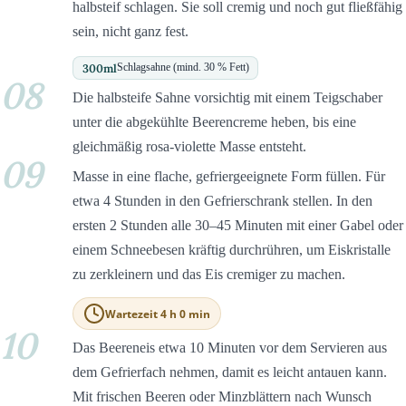
halbsteif schlagen. Sie soll cremig und noch gut fließfähig
sein, nicht ganz fest.
300
ml
Schlagsahne (mind. 30 % Fett)
08
Die halbsteife Sahne vorsichtig mit einem Teigschaber
unter die abgekühlte Beerencreme heben, bis eine
gleichmäßig rosa-violette Masse entsteht.
09
Masse in eine flache, gefriergeeignete Form füllen. Für
etwa 4 Stunden in den Gefrierschrank stellen. In den
ersten 2 Stunden alle 30–45 Minuten mit einer Gabel oder
einem Schneebesen kräftig durchrühren, um Eiskristalle
zu zerkleinern und das Eis cremiger zu machen.
Wartezeit 4 h 0 min
10
Das Beereneis etwa 10 Minuten vor dem Servieren aus
dem Gefrierfach nehmen, damit es leicht antauen kann.
Mit frischen Beeren oder Minzblättern nach Wunsch