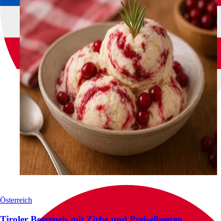
Österreich
Tiroler Beereneis mit Zirbe und Preiselbeeren