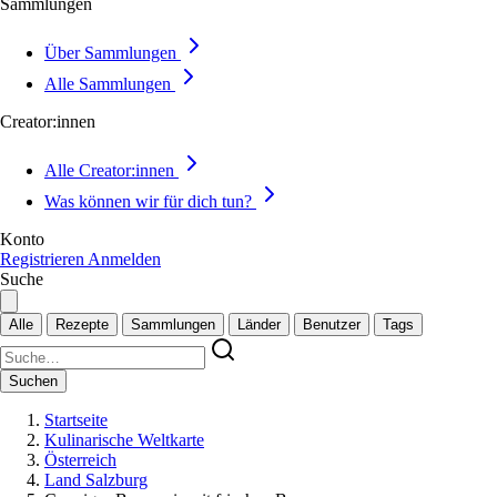
Sammlungen
Über Sammlungen
Alle Sammlungen
Creator:innen
Alle Creator:innen
Was können wir für dich tun?
Konto
Registrieren
Anmelden
Suche
Alle
Rezepte
Sammlungen
Länder
Benutzer
Tags
Suchen
Startseite
Kulinarische Weltkarte
Österreich
Land Salzburg