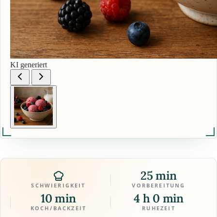
KI generiert
25 min
SCHWIERIGKEIT
VORBEREITUNG
10 min
4 h 0 min
KOCH/BACKZEIT
RUHEZEIT