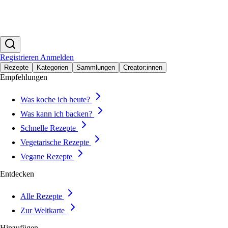
Registrieren
Anmelden
Rezepte
Kategorien
Sammlungen
Creator:innen
Empfehlungen
Was koche ich heute?
Was kann ich backen?
Schnelle Rezepte
Vegetarische Rezepte
Vegane Rezepte
Entdecken
Alle Rezepte
Zur Weltkarte
Hinzufügen