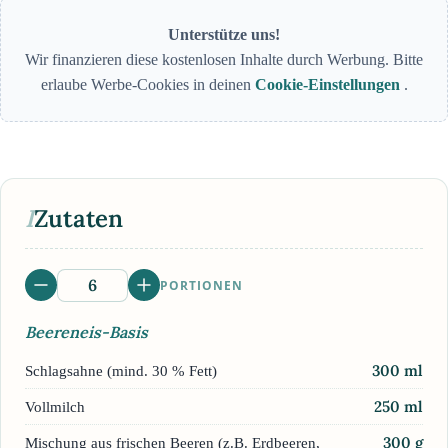
Unterstütze uns!
Wir finanzieren diese kostenlosen Inhalte durch Werbung. Bitte
erlaube Werbe-Cookies in deinen
Cookie-Einstellungen
.
I
Zutaten
PORTIONEN
Beereneis-Basis
300
ml
Schlagsahne (mind. 30 % Fett)
250
ml
Vollmilch
300
g
Mischung aus frischen Beeren (z.B. Erdbeeren,