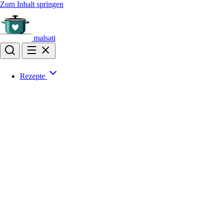
Zum Inhalt springen
malsati
Rezepte