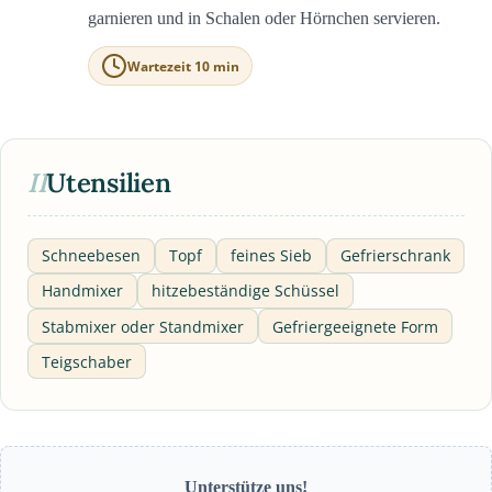
garnieren und in Schalen oder Hörnchen servieren.
Wartezeit 10 min
II
Utensilien
Schneebesen
Topf
feines Sieb
Gefrierschrank
Handmixer
hitzebeständige Schüssel
Stabmixer oder Standmixer
Gefriergeeignete Form
Teigschaber
Unterstütze uns!