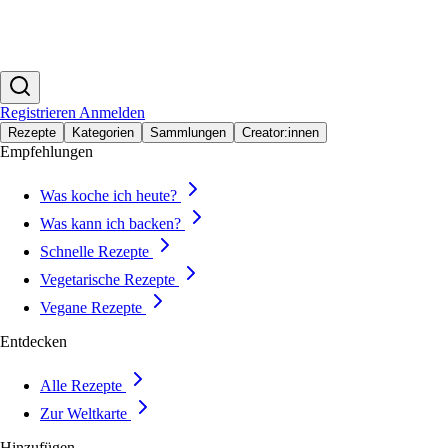
Registrieren
Anmelden
Rezepte
Kategorien
Sammlungen
Creator:innen
Empfehlungen
Was koche ich heute?
Was kann ich backen?
Schnelle Rezepte
Vegetarische Rezepte
Vegane Rezepte
Entdecken
Alle Rezepte
Zur Weltkarte
Hinzufügen