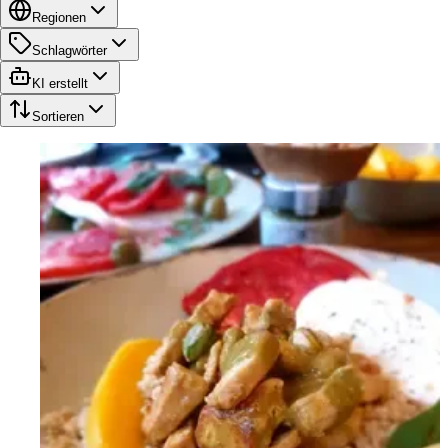
Regionen
Schlagwörter
KI erstellt
Sortieren