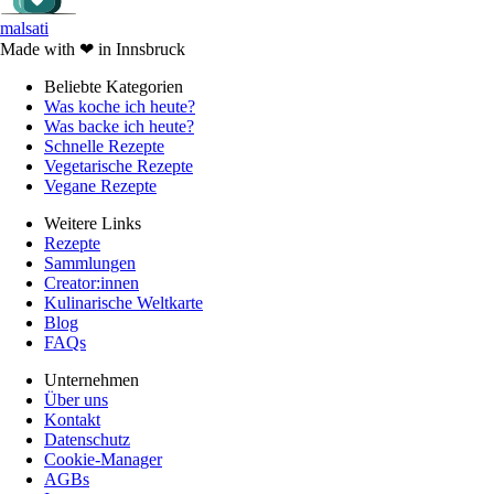
malsati
Made with
❤
in Innsbruck
Beliebte Kategorien
Was koche ich heute?
Was backe ich heute?
Schnelle Rezepte
Vegetarische Rezepte
Vegane Rezepte
Weitere Links
Rezepte
Sammlungen
Creator:innen
Kulinarische Weltkarte
Blog
FAQs
Unternehmen
Über uns
Kontakt
Datenschutz
Cookie-Manager
AGBs