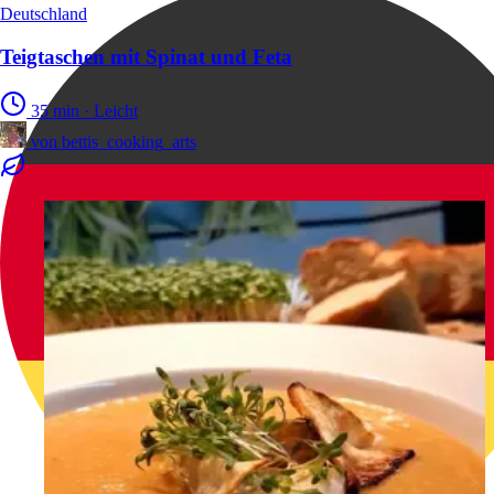
Deutschland
Teigtaschen mit Spinat und Feta
35 min
·
Leicht
von
bettis_cooking_arts