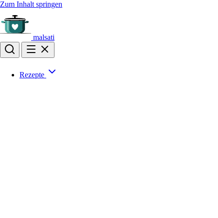
Zum Inhalt springen
malsati
Rezepte