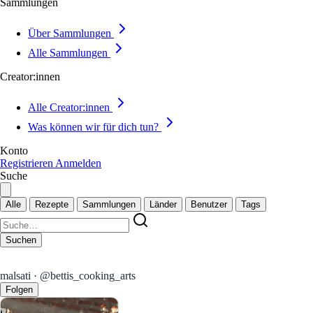
Sammlungen
Über Sammlungen
Alle Sammlungen
Creator:innen
Alle Creator:innen
Was können wir für dich tun?
Konto
Registrieren
Anmelden
Suche
Alle
Rezepte
Sammlungen
Länder
Benutzer
Tags
Suchen
malsati · @bettis_cooking_arts
Folgen