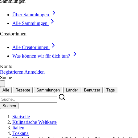
Sammlungen
Über Sammlungen
Alle Sammlungen
Creator:innen
Alle Creator:innen
Was können wir für dich tun?
Konto
Registrieren
Anmelden
Suche
Alle
Rezepte
Sammlungen
Länder
Benutzer
Tags
Suchen
Startseite
Kulinarische Weltkarte
Italien
Toskana