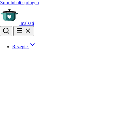
Zum Inhalt springen
malsati
Rezepte