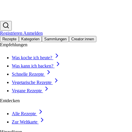
Registrieren
Anmelden
Rezepte
Kategorien
Sammlungen
Creator:innen
Empfehlungen
Was koche ich heute?
Was kann ich backen?
Schnelle Rezepte
Vegetarische Rezepte
Vegane Rezepte
Entdecken
Alle Rezepte
Zur Weltkarte
Hinzufügen