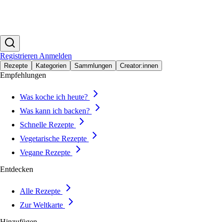
Registrieren
Anmelden
Rezepte
Kategorien
Sammlungen
Creator:innen
Empfehlungen
Was koche ich heute?
Was kann ich backen?
Schnelle Rezepte
Vegetarische Rezepte
Vegane Rezepte
Entdecken
Alle Rezepte
Zur Weltkarte
Hinzufügen