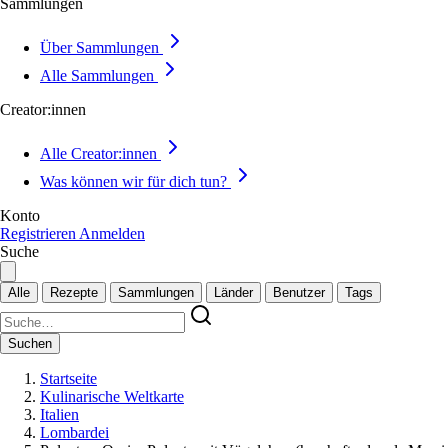
Sammlungen
Über Sammlungen
Alle Sammlungen
Creator:innen
Alle Creator:innen
Was können wir für dich tun?
Konto
Registrieren
Anmelden
Suche
Alle
Rezepte
Sammlungen
Länder
Benutzer
Tags
Suchen
Startseite
Kulinarische Weltkarte
Italien
Lombardei