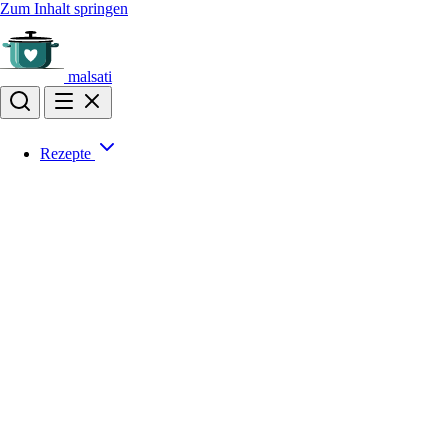
Zum Inhalt springen
malsati
Rezepte