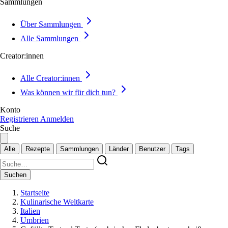
Sammlungen
Über Sammlungen
Alle Sammlungen
Creator:innen
Alle Creator:innen
Was können wir für dich tun?
Konto
Registrieren
Anmelden
Suche
Alle
Rezepte
Sammlungen
Länder
Benutzer
Tags
Suchen
Startseite
Kulinarische Weltkarte
Italien
Umbrien