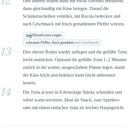
12
Den unteren Boden dünn mit etwas Olivenöl beträufeln,
dann gleichmäßig mit Käse belegen. Darauf die
Schinkenscheiben verteilen, mit Rucola bedecken und
nach Geschmack mit frisch gemahlenem Pfeffer würzen.
10
g
Olivenöl extra vergine
schwarzer Pfeffer, frisch gemahlen
(nach Geschmack)
13
Den oberen Boden wieder auflegen und die gefüllte Torta
leicht andrücken. Optional die gefüllte Torta 1–2 Minuten
zurück in die warme, ausgeschaltete Pfanne legen, damit
der Käse leicht anschmelzen kann (nicht anbrennen
lassen).
14
Die Torta al testo in 8 dreieckige Stücke schneiden und
sofort warm servieren. Ideal als Snack, zum Aperitivo
oder mit einem einfachen Salat als leichtes Hauptgericht.