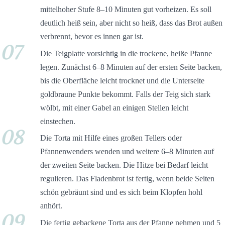
mittelhoher Stufe 8–10 Minuten gut vorheizen. Es soll
deutlich heiß sein, aber nicht so heiß, dass das Brot außen
verbrennt, bevor es innen gar ist.
07
Die Teigplatte vorsichtig in die trockene, heiße Pfanne
legen. Zunächst 6–8 Minuten auf der ersten Seite backen,
bis die Oberfläche leicht trocknet und die Unterseite
goldbraune Punkte bekommt. Falls der Teig sich stark
wölbt, mit einer Gabel an einigen Stellen leicht
einstechen.
08
Die Torta mit Hilfe eines großen Tellers oder
Pfannenwenders wenden und weitere 6–8 Minuten auf
der zweiten Seite backen. Die Hitze bei Bedarf leicht
regulieren. Das Fladenbrot ist fertig, wenn beide Seiten
schön gebräunt sind und es sich beim Klopfen hohl
anhört.
09
Die fertig gebackene Torta aus der Pfanne nehmen und 5