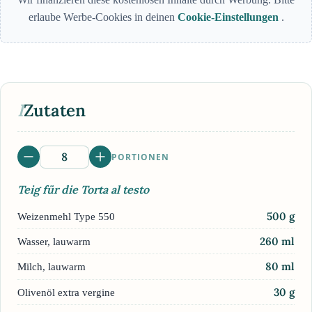
erlaube Werbe-Cookies in deinen
Cookie-Einstellungen
.
I
Zutaten
PORTIONEN
Teig für die Torta al testo
500
g
Weizenmehl Type 550
260
ml
Wasser, lauwarm
80
ml
Milch, lauwarm
30
g
Olivenöl extra vergine