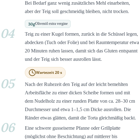
Bei Bedarf ganz wenig zusätzliches Mehl einarbeiten,
aber der Teig soll geschmeidig bleiben, nicht trocken.
30
g
Olivenöl extra vergine
04
Teig zu einer Kugel formen, zurück in die Schüssel legen,
abdecken (Tuch oder Folie) und bei Raumtemperatur etwa
20 Minuten ruhen lassen, damit sich das Gluten entspannt
und der Teig sich besser ausrollen lässt.
Wartezeit 20 s
05
Nach der Ruhezeit den Teig auf der leicht bemehlten
Arbeitsfläche zu einer dicken Scheibe formen und mit
dem Nudelholz zu einer runden Platte von ca. 28–30 cm
Durchmesser und etwa 1–1,5 cm Dicke ausrollen. Die
Ränder etwas glätten, damit die Torta gleichmäßig backt.
06
Eine schwere gusseiserne Pfanne oder Grillplatte
(möglichst ohne Beschichtung) auf mittlerer bis