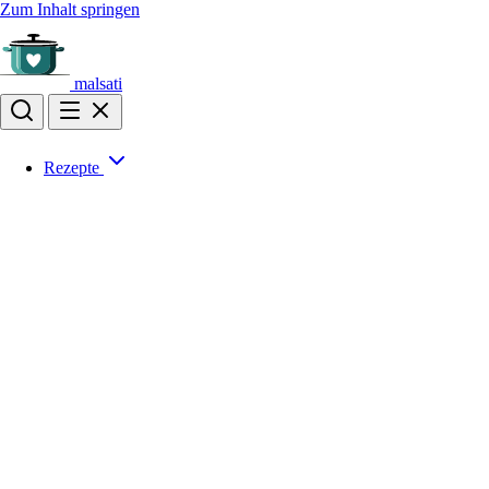
Zum Inhalt springen
malsati
Rezepte