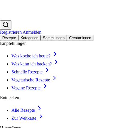
Registrieren
Anmelden
Rezepte
Kategorien
Sammlungen
Creator:innen
Empfehlungen
Was koche ich heute?
Was kann ich backen?
Schnelle Rezepte
Vegetarische Rezepte
Vegane Rezepte
Entdecken
Alle Rezepte
Zur Weltkarte
Hinzufügen