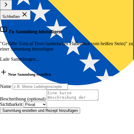
Schließen
Zu Sammlung hinzufügen
"Gefüllte Torta al Testo (umbrisches Fladenbrot vom heißen Stein)" zu
einer Sammlung hinzufügen
Lade Sammlungen...
Neue Sammlung erstellen
Name
Beschreibung (optional)
Sichtbarkeit
Sammlung erstellen und Rezept hinzufügen