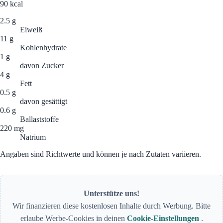
90
kcal
2.5 g
Eiweiß
11 g
Kohlenhydrate
1 g
davon Zucker
4 g
Fett
0.5 g
davon gesättigt
0.6 g
Ballaststoffe
220 mg
Natrium
Angaben sind Richtwerte und können je nach Zutaten variieren.
Unterstütze uns!
Wir finanzieren diese kostenlosen Inhalte durch Werbung. Bitte
erlaube Werbe-Cookies in deinen
Cookie-Einstellungen
.