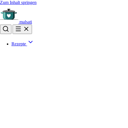
Zum Inhalt springen
malsati
Rezepte