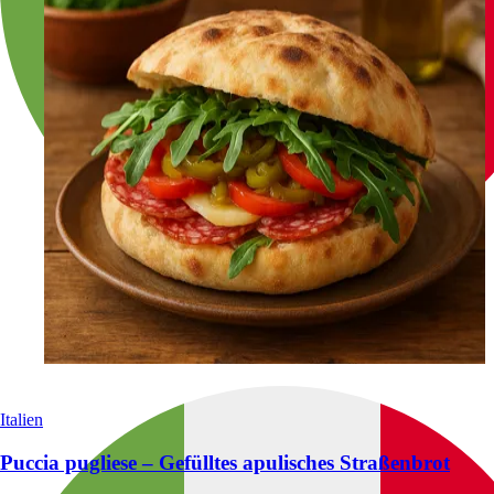
Italien
Puccia pugliese – Gefülltes apulisches Straßenbrot