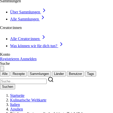
Sammlungen
Über Sammlungen
Alle Sammlungen
Creator:innen
Alle Creator:innen
Was können wir für dich tun?
Konto
Registrieren
Anmelden
Suche
Alle
Rezepte
Sammlungen
Länder
Benutzer
Tags
Suchen
Startseite
Kulinarische Weltkarte
Italien
Apulien