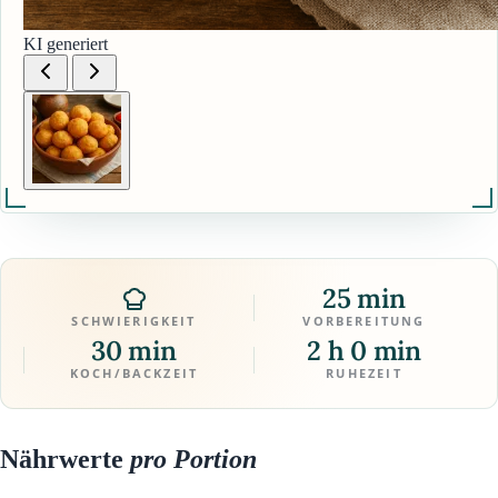
KI generiert
25 min
SCHWIERIGKEIT
VORBEREITUNG
30 min
2 h 0 min
KOCH/BACKZEIT
RUHEZEIT
Nährwerte
pro Portion