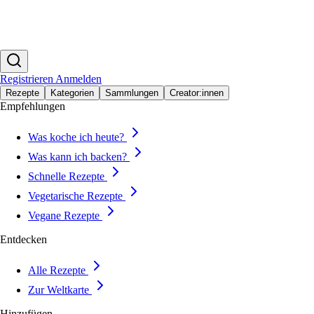
Registrieren
Anmelden
Rezepte
Kategorien
Sammlungen
Creator:innen
Empfehlungen
Was koche ich heute?
Was kann ich backen?
Schnelle Rezepte
Vegetarische Rezepte
Vegane Rezepte
Entdecken
Alle Rezepte
Zur Weltkarte
Hinzufügen