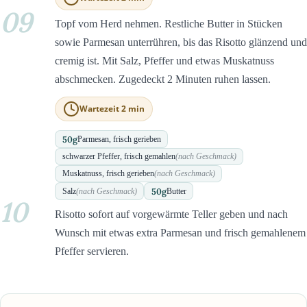
09
Topf vom Herd nehmen. Restliche Butter in Stücken
sowie Parmesan unterrühren, bis das Risotto glänzend und
cremig ist. Mit Salz, Pfeffer und etwas Muskatnuss
abschmecken. Zugedeckt 2 Minuten ruhen lassen.
Wartezeit 2 min
50
g
Parmesan, frisch gerieben
schwarzer Pfeffer, frisch gemahlen
(nach Geschmack)
Muskatnuss, frisch gerieben
(nach Geschmack)
50
g
Salz
(nach Geschmack)
Butter
10
Risotto sofort auf vorgewärmte Teller geben und nach
Wunsch mit etwas extra Parmesan und frisch gemahlenem
Pfeffer servieren.