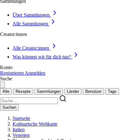
Sammlungen
Über Sammlungen
Alle Sammlungen
Creator:innen
Alle Creator:innen
Was können wir für dich tun?
Konto
Registrieren
Anmelden
Suche
Alle
Rezepte
Sammlungen
Länder
Benutzer
Tags
Suchen
Startseite
Kulinarische Weltkarte
Italien
Venetien