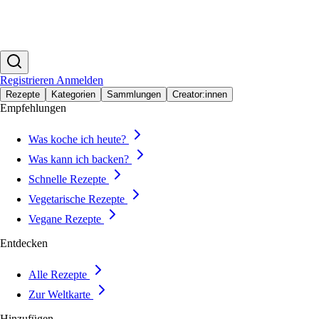
Registrieren
Anmelden
Rezepte
Kategorien
Sammlungen
Creator:innen
Empfehlungen
Was koche ich heute?
Was kann ich backen?
Schnelle Rezepte
Vegetarische Rezepte
Vegane Rezepte
Entdecken
Alle Rezepte
Zur Weltkarte
Hinzufügen