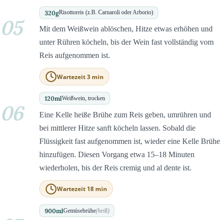
320
g
Risottoreis (z.B. Carnaroli oder Arborio)
05
Mit dem Weißwein ablöschen, Hitze etwas erhöhen und
unter Rühren köcheln, bis der Wein fast vollständig vom
Reis aufgenommen ist.
Wartezeit 3 min
120
ml
Weißwein, trocken
06
Eine Kelle heiße Brühe zum Reis geben, umrühren und
bei mittlerer Hitze sanft köcheln lassen. Sobald die
Flüssigkeit fast aufgenommen ist, wieder eine Kelle Brühe
hinzufügen. Diesen Vorgang etwa 15–18 Minuten
wiederholen, bis der Reis cremig und al dente ist.
Wartezeit 18 min
900
ml
Gemüsebrühe
(heiß)