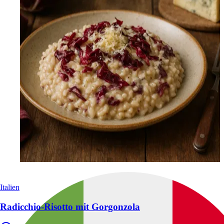
Italien
Radicchio-Risotto mit Gorgonzola