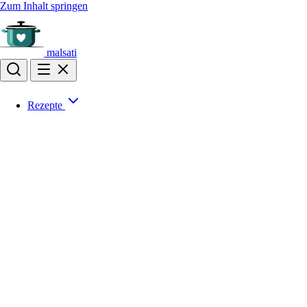
Zum Inhalt springen
malsati
Rezepte