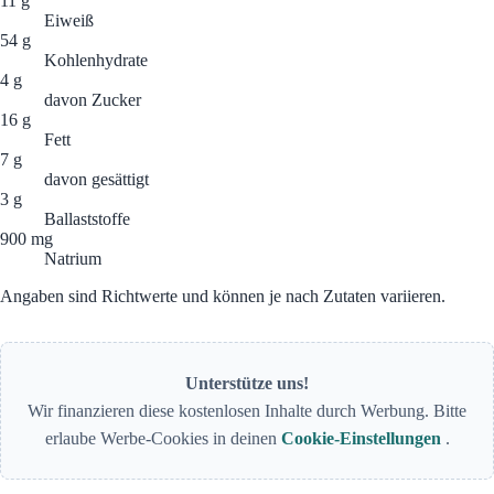
11 g
Eiweiß
54 g
Kohlenhydrate
4 g
davon Zucker
16 g
Fett
7 g
davon gesättigt
3 g
Ballaststoffe
900 mg
Natrium
Angaben sind Richtwerte und können je nach Zutaten variieren.
Unterstütze uns!
Wir finanzieren diese kostenlosen Inhalte durch Werbung. Bitte
erlaube Werbe-Cookies in deinen
Cookie-Einstellungen
.