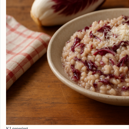
KI generiert