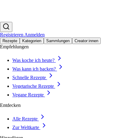
Registrieren
Anmelden
Rezepte
Kategorien
Sammlungen
Creator:innen
Empfehlungen
Was koche ich heute?
Was kann ich backen?
Schnelle Rezepte
Vegetarische Rezepte
Vegane Rezepte
Entdecken
Alle Rezepte
Zur Weltkarte
Hinzufügen