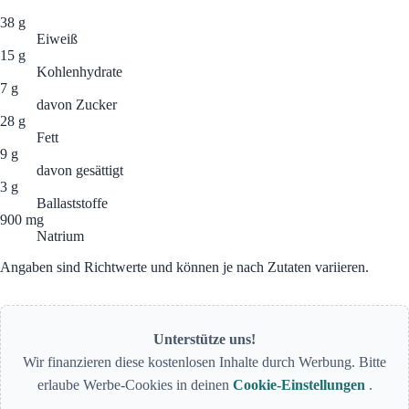
38 g
Eiweiß
15 g
Kohlenhydrate
7 g
davon Zucker
28 g
Fett
9 g
davon gesättigt
3 g
Ballaststoffe
900 mg
Natrium
Angaben sind Richtwerte und können je nach Zutaten variieren.
Unterstütze uns!
Wir finanzieren diese kostenlosen Inhalte durch Werbung. Bitte
erlaube Werbe-Cookies in deinen
Cookie-Einstellungen
.