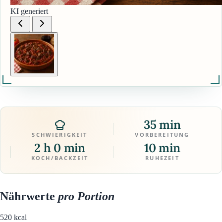
KI generiert
35 min
SCHWIERIGKEIT
VORBEREITUNG
2 h 0 min
10 min
KOCH/BACKZEIT
RUHEZEIT
Nährwerte
pro Portion
520
kcal