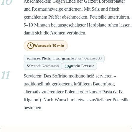
10
Abschmecken: Gegen Ende der Garzeit Lorbeerblätter
und Rosmarinzweige entfernen. Mit Salz und frisch
gemahlenem Pfeffer abschmecken. Petersilie unterrühren,
5–10 Minuten bei ausgeschalteter Herdplatte ruhen lassen,
damit sich die Aromen verbinden.
Wartezeit 10 min
schwarzer Pfeffer, frisch gemahlen
(nach Geschmack)
10
g
Salz
(nach Geschmack)
frische Petersilie
11
Servieren: Das Soffritto molisano heiß servieren –
traditionell mit geröstetem, kräftigem Bauernbrot,
alternativ zu cremiger Polenta oder kurzer Pasta (z. B.
Rigatoni). Nach Wunsch mit etwas zusätzlicher Petersilie
bestreuen.