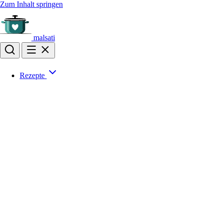
Zum Inhalt springen
malsati
Rezepte