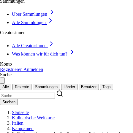
Sammlungen
Über Sammlungen
Alle Sammlungen
Creator:innen
Alle Creator:innen
Was können wir für dich tun?
Konto
Registrieren
Anmelden
Suche
Alle
Rezepte
Sammlungen
Länder
Benutzer
Tags
Suchen
Startseite
Kulinarische Weltkarte
Italien
Kampanien