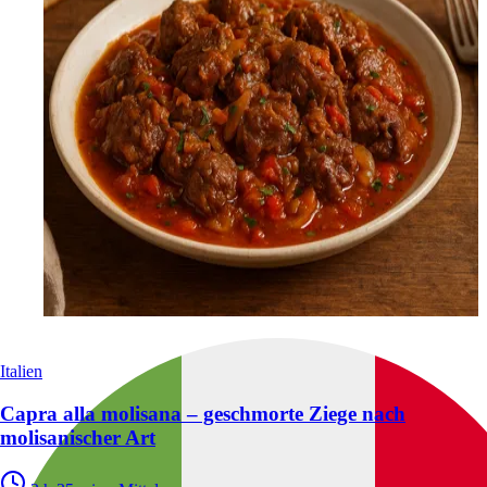
Italien
Capra alla molisana – geschmorte Ziege nach
molisanischer Art