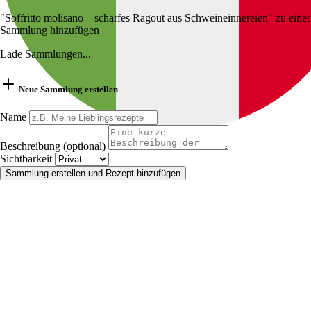
"Soffritto molisano – scharfes Ragout aus Schweineinnereien" zu einer
Sammlung hinzufügen
Lade Sammlungen...
Neue Sammlung erstellen
Name
Beschreibung (optional)
Sichtbarkeit
Sammlung erstellen und Rezept hinzufügen