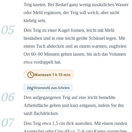
Teig kneten. Bei Bedarf ganz wenig zusätzliches Wasser
oder Mehl ergänzen, der Teig soll weich, aber nicht
klebrig sein.
05
Den Teig zu einer Kugel formen, leicht mit Mehl
bestäuben und in eine leicht geölte Schüssel legen. Mit
einem Tuch abdecken und an einem warmen, zugfreien
Ort 60–90 Minuten gehen lassen, bis sich das Volumen
etwa verdoppelt hat.
Wartezeit 1 h 15 min
20
g
Weizenmehl zum Arbeiten
06
Den aufgegangenen Teig auf eine leicht bemehlte
Arbeitsfläche geben und kurz entgasen, indem Sie ihn
sanft flachdrücken.
07
Den Teig etwa 1,5 cm dick ausrollen. Mit einem runden
Ausstecher oder Glas (Ø ca. 7–8 cm) Kreise ausstechen.