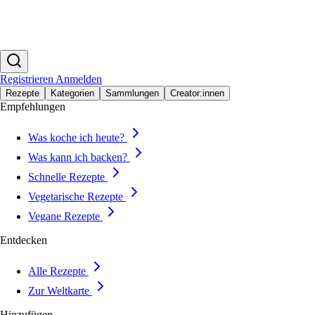
Registrieren
Anmelden
Rezepte
Kategorien
Sammlungen
Creator:innen
Empfehlungen
Was koche ich heute?
Was kann ich backen?
Schnelle Rezepte
Vegetarische Rezepte
Vegane Rezepte
Entdecken
Alle Rezepte
Zur Weltkarte
Hinzufügen