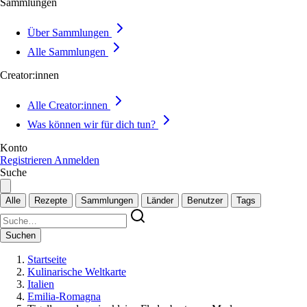
Sammlungen
Über Sammlungen
Alle Sammlungen
Creator:innen
Alle Creator:innen
Was können wir für dich tun?
Konto
Registrieren
Anmelden
Suche
Alle
Rezepte
Sammlungen
Länder
Benutzer
Tags
Suchen
Startseite
Kulinarische Weltkarte
Italien
Emilia-Romagna