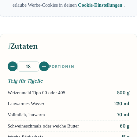
erlaube Werbe-Cookies in deinen
Cookie-Einstellungen
.
I
Zutaten
PORTIONEN
Teig für Tigelle
500
g
Weizenmehl Tipo 00 oder 405
230
ml
Lauwarmes Wasser
70
ml
Vollmilch, lauwarm
60
g
Schweineschmalz oder weiche Butter
15
g
frische Bäckerhefe