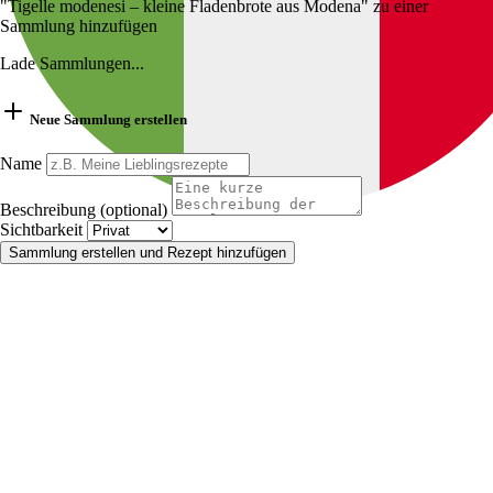
"Tigelle modenesi – kleine Fladenbrote aus Modena" zu einer
Sammlung hinzufügen
Lade Sammlungen...
Neue Sammlung erstellen
Name
Beschreibung (optional)
Sichtbarkeit
Sammlung erstellen und Rezept hinzufügen