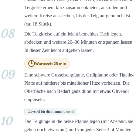
Teigreste erneut kurz zusammenkneten, ausrollen und
weitere Kreise ausstechen, bis der Teig aufgebraucht ist
(ca. 18 Stück).
08
Die Teigkreise auf ein leicht bemehltes Tuch legen,
abdecken und weitere 20–30 Minuten entspannen lassen.
In dieser Zeit leicht aufgehen lassen.
Wartezeit 25 min
09
Eine schwere Gusseisenpfanne, Grillpfanne oder Tigelle-
Platte auf mittlerer bis mittelhoher Hitze vorheizen. Die
Oberfläche nach Bedarf ganz dünn mit etwas Olivenöl
einpinseln.
Olivenöl für die Pfanne
(to taste)
10
Die Teiglinge in die heiße Pfanne legen (mit Abstand, sie
gehen noch etwas auf) und von jeder Seite 3–4 Minuten