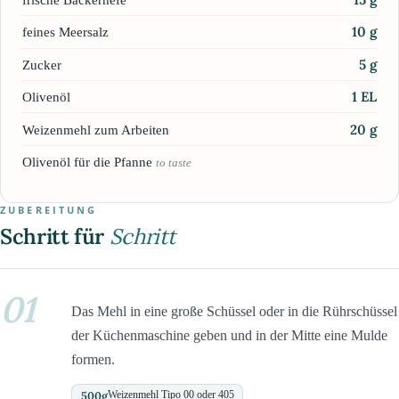
10
g
feines Meersalz
5
g
Zucker
1
EL
Olivenöl
20
g
Weizenmehl zum Arbeiten
Olivenöl für die Pfanne
to taste
ZUBEREITUNG
Schritt für
Schritt
01
Das Mehl in eine große Schüssel oder in die Rührschüssel
der Küchenmaschine geben und in der Mitte eine Mulde
formen.
500
g
Weizenmehl Tipo 00 oder 405