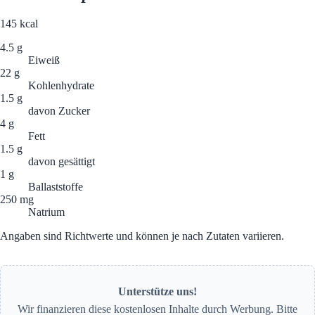
145
kcal
4.5 g
Eiweiß
22 g
Kohlenhydrate
1.5 g
davon Zucker
4 g
Fett
1.5 g
davon gesättigt
1 g
Ballaststoffe
250 mg
Natrium
Angaben sind Richtwerte und können je nach Zutaten variieren.
Unterstütze uns!
Wir finanzieren diese kostenlosen Inhalte durch Werbung. Bitte