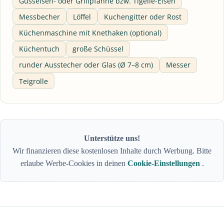
Gusseisen- oder Grillpfanne bzw. Tigelle-Eisen
Messbecher
Löffel
Kuchengitter oder Rost
Küchenmaschine mit Knethaken (optional)
Küchentuch
große Schüssel
runder Ausstecher oder Glas (Ø 7–8 cm)
Messer
Teigrolle
Unterstütze uns!
Wir finanzieren diese kostenlosen Inhalte durch Werbung. Bitte
erlaube Werbe-Cookies in deinen
Cookie-Einstellungen
.