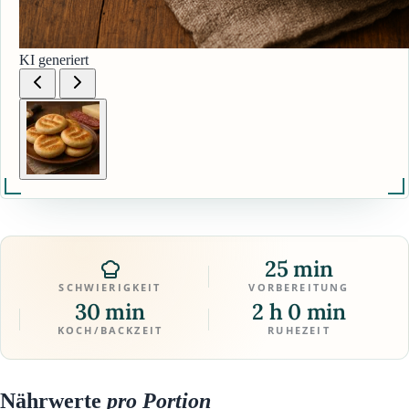
KI generiert
25 min
SCHWIERIGKEIT
VORBEREITUNG
30 min
2 h 0 min
KOCH/BACKZEIT
RUHEZEIT
Nährwerte
pro Portion