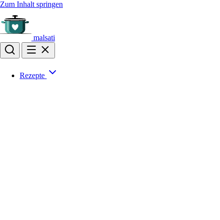
Zum Inhalt springen
malsati
Rezepte