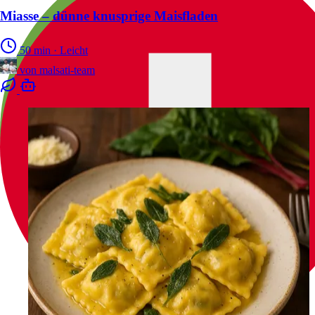
Miasse – dünne knusprige Maisfladen
50 min
·
Leicht
von
malsati-team