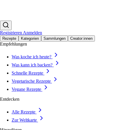
Registrieren
Anmelden
Rezepte
Kategorien
Sammlungen
Creator:innen
Empfehlungen
Was koche ich heute?
Was kann ich backen?
Schnelle Rezepte
Vegetarische Rezepte
Vegane Rezepte
Entdecken
Alle Rezepte
Zur Weltkarte
Hinzufügen