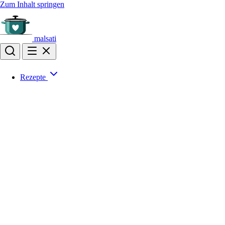
Zum Inhalt springen
malsati
Rezepte