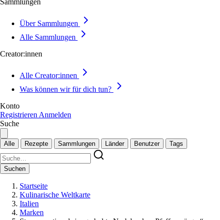
Sammlungen
Über Sammlungen
Alle Sammlungen
Creator:innen
Alle Creator:innen
Was können wir für dich tun?
Konto
Registrieren
Anmelden
Suche
Alle
Rezepte
Sammlungen
Länder
Benutzer
Tags
Suchen
Startseite
Kulinarische Weltkarte
Italien
Marken