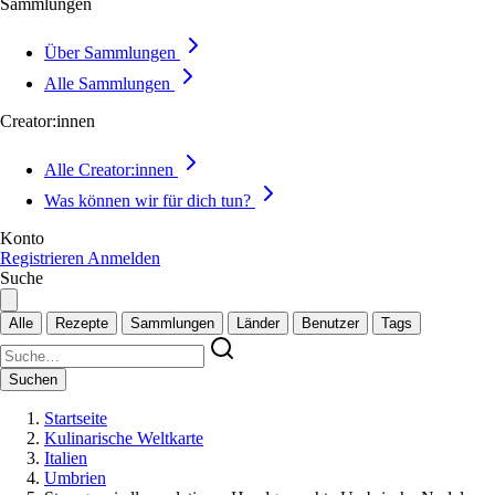
Sammlungen
Über Sammlungen
Alle Sammlungen
Creator:innen
Alle Creator:innen
Was können wir für dich tun?
Konto
Registrieren
Anmelden
Suche
Alle
Rezepte
Sammlungen
Länder
Benutzer
Tags
Suchen
Startseite
Kulinarische Weltkarte
Italien
Umbrien