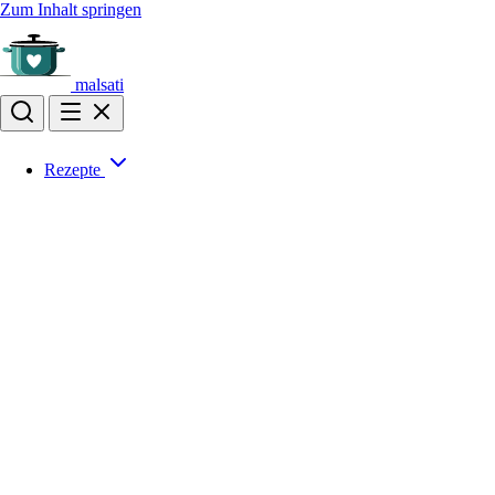
Zum Inhalt springen
malsati
Rezepte