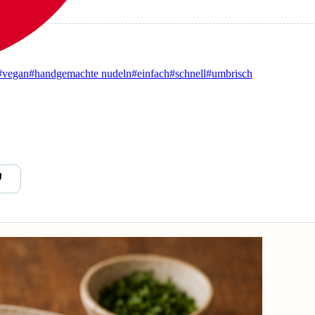
#vegan
#handgemachte nudeln
#einfach
#schnell
#umbrisch