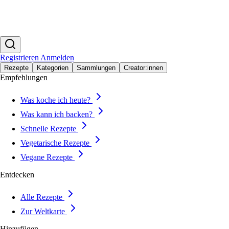
Registrieren
Anmelden
Rezepte
Kategorien
Sammlungen
Creator:innen
Empfehlungen
Was koche ich heute?
Was kann ich backen?
Schnelle Rezepte
Vegetarische Rezepte
Vegane Rezepte
Entdecken
Alle Rezepte
Zur Weltkarte
Hinzufügen