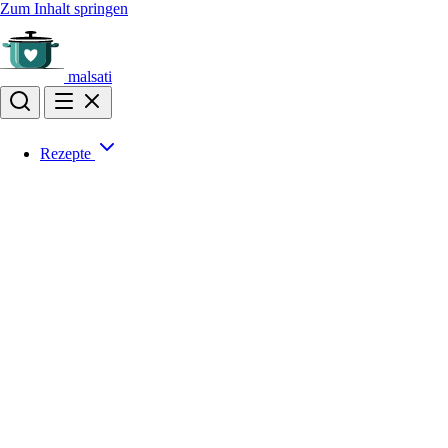
Zum Inhalt springen
malsati
Rezepte