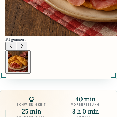
KI generiert
40 min
SCHWIERIGKEIT
VORBEREITUNG
25 min
3 h 0 min
KOCH/BACKZEIT
RUHEZEIT