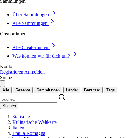
Sammlungen
Über Sammlungen
Alle Sammlungen
Creator:innen
Alle Creator:innen
Was können wir für dich tun?
Konto
Registrieren
Anmelden
Suche
Alle
Rezepte
Sammlungen
Länder
Benutzer
Tags
Suchen
Startseite
Kulinarische Weltkarte
Italien
Emilia-Romagna