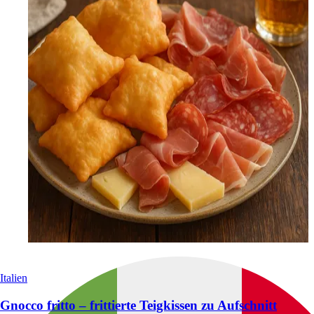
Italien
Gnocco fritto – frittierte Teigkissen zu Aufschnitt