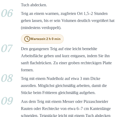
Tuch abdecken.
06
Teig an einem warmen, zugfreien Ort 1,5–2 Stunden
gehen lassen, bis er sein Volumen deutlich vergrößert hat
(mindestens verdoppelt).
Wartezeit 2 h 0 min
07
Den gegangenen Teig auf eine leicht bemehlte
Arbeitsfläche geben und kurz entgasen, indem Sie ihn
sanft flachdrücken. Zu einer groben rechteckigen Platte
formen.
08
Teig mit einem Nudelholz auf etwa 3 mm Dicke
ausrollen. Möglichst gleichmäßig arbeiten, damit die
Stücke beim Frittieren gleichmäßig aufgehen.
09
Aus dem Teig mit einem Messer oder Pizzaschneider
Rauten oder Rechtecke von etwa 6–7 cm Kantenlänge
schneiden. Teigstücke leicht mit einem Tuch abdecken