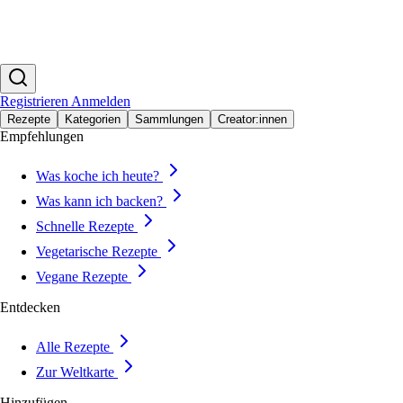
Registrieren
Anmelden
Rezepte
Kategorien
Sammlungen
Creator:innen
Empfehlungen
Was koche ich heute?
Was kann ich backen?
Schnelle Rezepte
Vegetarische Rezepte
Vegane Rezepte
Entdecken
Alle Rezepte
Zur Weltkarte
Hinzufügen