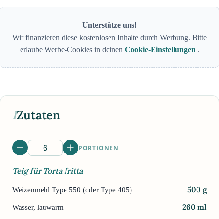
Unterstütze uns!
Wir finanzieren diese kostenlosen Inhalte durch Werbung. Bitte
erlaube Werbe-Cookies in deinen
Cookie-Einstellungen
.
I
Zutaten
PORTIONEN
Teig für Torta fritta
500
g
Weizenmehl Type 550 (oder Type 405)
260
ml
Wasser, lauwarm