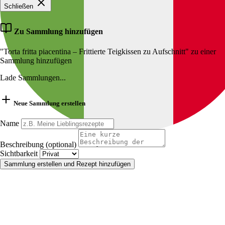
Schließen
Zu Sammlung hinzufügen
"Torta fritta piacentina – Frittierte Teigkissen zu Aufschnitt" zu einer
Sammlung hinzufügen
Lade Sammlungen...
Neue Sammlung erstellen
Name
Beschreibung (optional)
Sichtbarkeit
Sammlung erstellen und Rezept hinzufügen