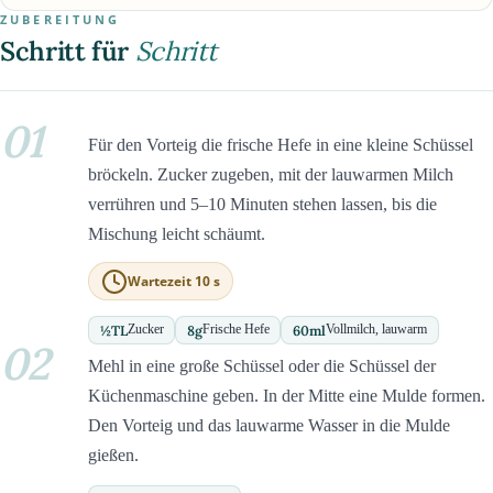
ZUBEREITUNG
Schritt für
Schritt
01
Für den Vorteig die frische Hefe in eine kleine Schüssel
bröckeln. Zucker zugeben, mit der lauwarmen Milch
verrühren und 5–10 Minuten stehen lassen, bis die
Mischung leicht schäumt.
Wartezeit 10 s
½
TL
8
g
60
ml
Zucker
Frische Hefe
Vollmilch, lauwarm
02
Mehl in eine große Schüssel oder die Schüssel der
Küchenmaschine geben. In der Mitte eine Mulde formen.
Den Vorteig und das lauwarme Wasser in die Mulde
gießen.