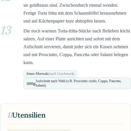
sie goldbraun sind. Zwischendurch einmal wenden.
Fertige Torta fritta mit dem Schaumlöffel herausnehmen
und auf Küchenpapier kurz abtropfen lassen.
13
Die noch warmen Torta-fritta-Stücke nach Belieben leicht
salzen. Auf einer Platte anrichten und sofort mit dem
Aufschnitt servieren, damit jeder sich ein Kissen nehmen
und mit Prosciutto, Coppa, Pancetta oder Salami belegen
kann.
feines Meersalz
(nach Geschmack)
Aufschnitt nach Wahl (z.B. Prosciutto crudo, Coppa, Pancetta,
300
g
Salami)
II
Utensilien