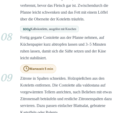
verbrennt, bevor das Fleisch gar ist. Zwischendurch die
Pfanne leicht schwenken und das Fett mit einem Löffel
über die Oberseite der Koteletts träufeln.
800
g
Kalbskoteletts, ausgelöst mit Knochen
08
Fertig gegarte Costolette aus der Pfanne nehmen, auf
Küchenpapier kurz abtropfen lassen und 3–5 Minuten
ruhen lassen, damit sich die Säfte setzen und der Käse
leicht stabilisiert.
Wartezeit 5 min
09
Zitrone in Spalten schneiden. Holzspießchen aus den
Koteletts entfernen. Die Costolette alla valdostana auf
vorgewärmten Tellern anrichten, nach Belieben mit etwas
Zitronensaft beträufeln und restliche Zitronenspalten dazu
servieren. Dazu passen einfacher Blattsalat, gebratene
Kartoffeln oder Polenta.