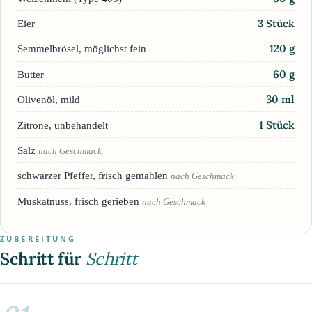
3
Stück
Eier
120
g
Semmelbrösel, möglichst fein
60
g
Butter
30
ml
Olivenöl, mild
1
Stück
Zitrone, unbehandelt
Salz
nach Geschmack
schwarzer Pfeffer, frisch gemahlen
nach Geschmack
Muskatnuss, frisch gerieben
nach Geschmack
ZUBEREITUNG
Schritt für
Schritt