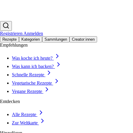
Registrieren
Anmelden
Rezepte
Kategorien
Sammlungen
Creator:innen
Empfehlungen
Was koche ich heute?
Was kann ich backen?
Schnelle Rezepte
Vegetarische Rezepte
Vegane Rezepte
Entdecken
Alle Rezepte
Zur Weltkarte
Hinzufügen