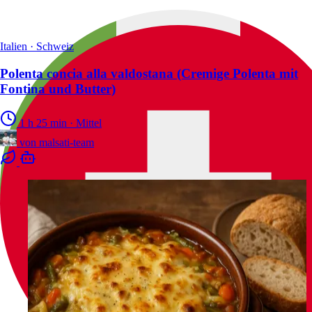
Italien · Schweiz
Polenta concia alla valdostana (Cremige Polenta mit
Fontina und Butter)
1 h 25 min
·
Mittel
von
malsati-team