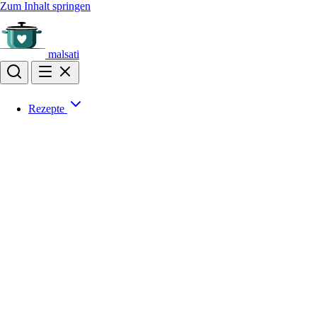
Zum Inhalt springen
malsati
Rezepte