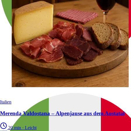
Italien
Merenda Valdostana – Alpenjause aus dem Aostatal
20 min
·
Leicht