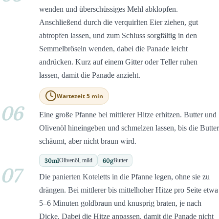
wenden und überschüssiges Mehl abklopfen.
Anschließend durch die verquirlten Eier ziehen, gut
abtropfen lassen, und zum Schluss sorgfältig in den
Semmelbröseln wenden, dabei die Panade leicht
andrücken. Kurz auf einem Gitter oder Teller ruhen
lassen, damit die Panade anzieht.
Wartezeit 5 min
06
Eine große Pfanne bei mittlerer Hitze erhitzen. Butter und
Olivenöl hineingeben und schmelzen lassen, bis die Butter
schäumt, aber nicht braun wird.
30
ml
60
g
Olivenöl, mild
Butter
07
Die panierten Koteletts in die Pfanne legen, ohne sie zu
drängen. Bei mittlerer bis mittelhoher Hitze pro Seite etwa
5–6 Minuten goldbraun und knusprig braten, je nach
Dicke. Dabei die Hitze anpassen, damit die Panade nicht