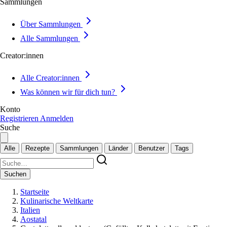
Sammlungen
Über Sammlungen
Alle Sammlungen
Creator:innen
Alle Creator:innen
Was können wir für dich tun?
Konto
Registrieren
Anmelden
Suche
Alle
Rezepte
Sammlungen
Länder
Benutzer
Tags
Suchen
Startseite
Kulinarische Weltkarte
Italien
Aostatal