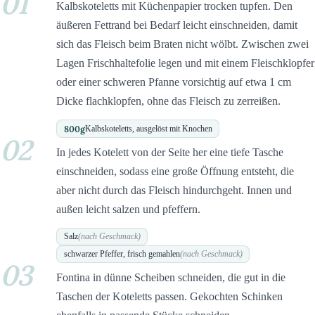
01
Kalbskoteletts mit Küchenpapier trocken tupfen. Den
äußeren Fettrand bei Bedarf leicht einschneiden, damit
sich das Fleisch beim Braten nicht wölbt. Zwischen zwei
Lagen Frischhaltefolie legen und mit einem Fleischklopfer
oder einer schweren Pfanne vorsichtig auf etwa 1 cm
Dicke flachklopfen, ohne das Fleisch zu zerreißen.
800
g
Kalbskoteletts, ausgelöst mit Knochen
02
In jedes Kotelett von der Seite her eine tiefe Tasche
einschneiden, sodass eine große Öffnung entsteht, die
aber nicht durch das Fleisch hindurchgeht. Innen und
außen leicht salzen und pfeffern.
Salz
(nach Geschmack)
schwarzer Pfeffer, frisch gemahlen
(nach Geschmack)
03
Fontina in dünne Scheiben schneiden, die gut in die
Taschen der Koteletts passen. Gekochten Schinken