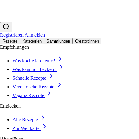
Registrieren
Anmelden
Rezepte
Kategorien
Sammlungen
Creator:innen
Empfehlungen
Was koche ich heute?
Was kann ich backen?
Schnelle Rezepte
Vegetarische Rezepte
Vegane Rezepte
Entdecken
Alle Rezepte
Zur Weltkarte
Hinzufügen