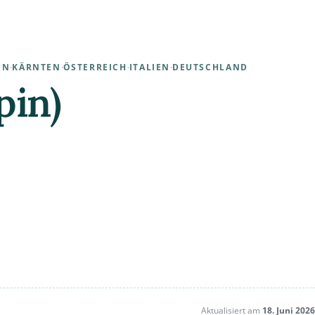
EN
·
KÄRNTEN
·
ÖSTERREICH
·
ITALIEN
·
DEUTSCHLAND
pin)
Aktualisiert am
18. Juni 2026