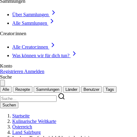
Sammlungen
Über Sammlungen
Alle Sammlungen
Creator:innen
Alle Creator:innen
Was können wir für dich tun?
Konto
Registrieren
Anmelden
Suche
Alle
Rezepte
Sammlungen
Länder
Benutzer
Tags
Suchen
Startseite
Kulinarische Weltkarte
Österreich
Land Salzburg