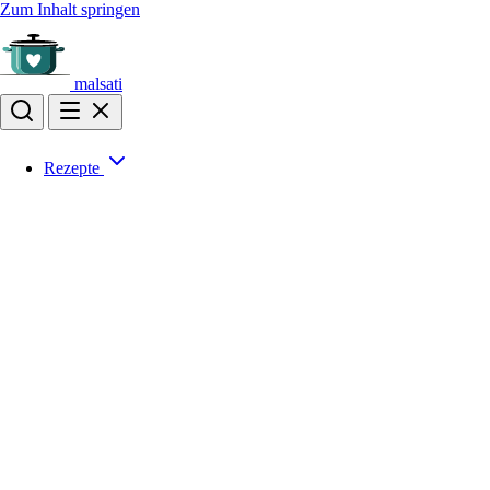
Zum Inhalt springen
malsati
Rezepte