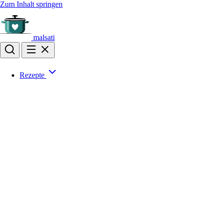
Zum Inhalt springen
malsati
Rezepte