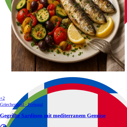
+2
Griechenland · Portugal
Gegrillte Sardinen mit mediterranem Gemüse