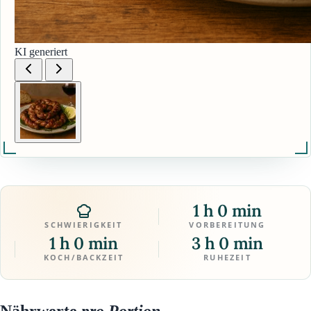
KI generiert
1 h 0 min
SCHWIERIGKEIT
VORBEREITUNG
1 h 0 min
3 h 0 min
KOCH/BACKZEIT
RUHEZEIT