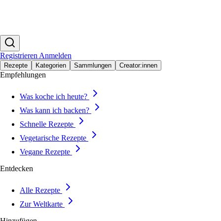
Registrieren
Anmelden
Rezepte
Kategorien
Sammlungen
Creator:innen
Empfehlungen
Was koche ich heute?
Was kann ich backen?
Schnelle Rezepte
Vegetarische Rezepte
Vegane Rezepte
Entdecken
Alle Rezepte
Zur Weltkarte
Hinzufügen