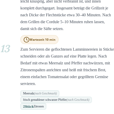
leicht knusprig, aber nicht verbrannt ist, und innen
komplett durchgegart. Insgesamt beträgt die Grillzeit je
nach Dicke der Flechtstücke etwa 30–40 Minuten. Nach
dem Grillen die Cordule 5–10 Minuten ruhen lassen,
damit sich die Säfte setzen.
Wartezeit 10 min
13
Zum Servieren die geflochtenen Lamminnereien in Stücke
schneiden oder als Ganzes auf eine Platte legen. Nach
Bedarf mit etwas Meersalz und Pfeffer nachwürzen, mit
Zitronenspalten anrichten und heiß mit frischem Brot,
einem einfachen Tomatensalat oder gegrilltem Gemüse
servieren.
Meersalz
(nach Geschmack)
frisch gemahlener schwarzer Pfeffer
(nach Geschmack)
2
Stück
Zitronen