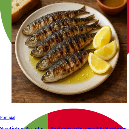
Portugal
Sardinhas Assadas – Portugiesische gegrillte Sardinen