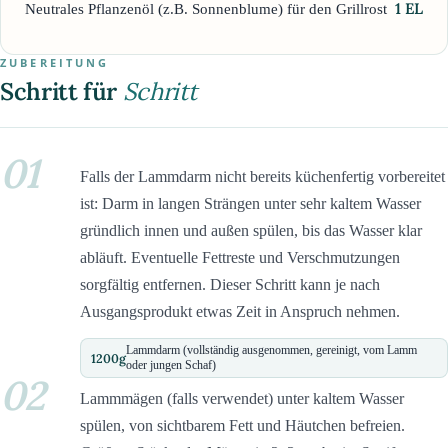
1
EL
Neutrales Pflanzenöl (z.B. Sonnenblume) für den Grillrost
ZUBEREITUNG
Schritt für
Schritt
01
Falls der Lammdarm nicht bereits küchenfertig vorbereitet
ist: Darm in langen Strängen unter sehr kaltem Wasser
gründlich innen und außen spülen, bis das Wasser klar
abläuft. Eventuelle Fettreste und Verschmutzungen
sorgfältig entfernen. Dieser Schritt kann je nach
Ausgangsprodukt etwas Zeit in Anspruch nehmen.
Lammdarm (vollständig ausgenommen, gereinigt, vom Lamm
1200
g
oder jungen Schaf)
02
Lammmägen (falls verwendet) unter kaltem Wasser
spülen, von sichtbarem Fett und Häutchen befreien.