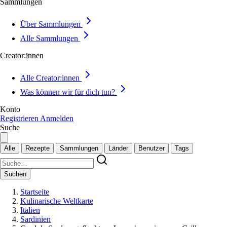
Sammlungen
Über Sammlungen
Alle Sammlungen
Creator:innen
Alle Creator:innen
Was können wir für dich tun?
Konto
Registrieren
Anmelden
Suche
Alle
Rezepte
Sammlungen
Länder
Benutzer
Tags
Suchen
Startseite
Kulinarische Weltkarte
Italien
Sardinien