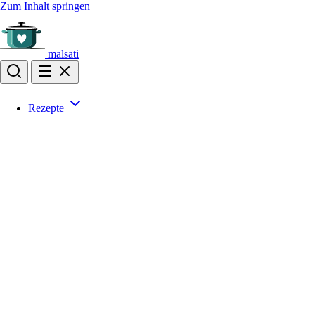
Zum Inhalt springen
malsati
Rezepte