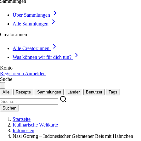
Sammlungen
Über Sammlungen
Alle Sammlungen
Creator:innen
Alle Creator:innen
Was können wir für dich tun?
Konto
Registrieren
Anmelden
Suche
Alle
Rezepte
Sammlungen
Länder
Benutzer
Tags
Suchen
Startseite
Kulinarische Weltkarte
Indonesien
Nasi Goreng – Indonesischer Gebratener Reis mit Hähnchen