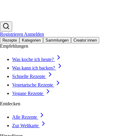
Registrieren
Anmelden
Rezepte
Kategorien
Sammlungen
Creator:innen
Empfehlungen
Was koche ich heute?
Was kann ich backen?
Schnelle Rezepte
Vegetarische Rezepte
Vegane Rezepte
Entdecken
Alle Rezepte
Zur Weltkarte
Hinzufügen