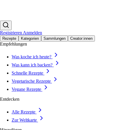
Registrieren
Anmelden
Rezepte
Kategorien
Sammlungen
Creator:innen
Empfehlungen
Was koche ich heute?
Was kann ich backen?
Schnelle Rezepte
Vegetarische Rezepte
Vegane Rezepte
Entdecken
Alle Rezepte
Zur Weltkarte
Hinzufügen