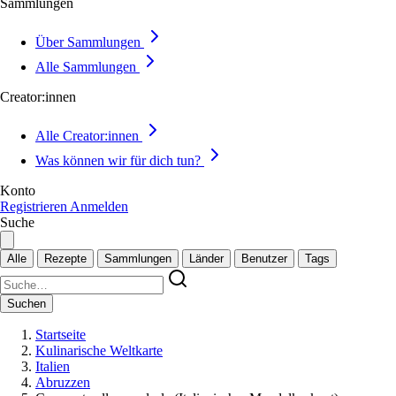
Sammlungen
Über Sammlungen
Alle Sammlungen
Creator:innen
Alle Creator:innen
Was können wir für dich tun?
Konto
Registrieren
Anmelden
Suche
Alle
Rezepte
Sammlungen
Länder
Benutzer
Tags
Suchen
Startseite
Kulinarische Weltkarte
Italien
Abruzzen