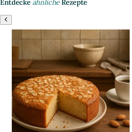
Entdecke
ähnliche
Rezepte