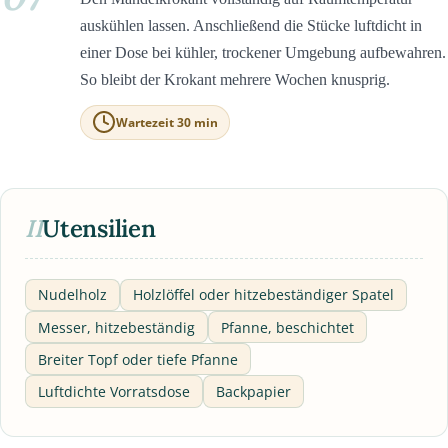
auskühlen lassen. Anschließend die Stücke luftdicht in
einer Dose bei kühler, trockener Umgebung aufbewahren.
So bleibt der Krokant mehrere Wochen knusprig.
Wartezeit 30 min
II
Utensilien
Nudelholz
Holzlöffel oder hitzebeständiger Spatel
Messer, hitzebeständig
Pfanne, beschichtet
Breiter Topf oder tiefe Pfanne
Luftdichte Vorratsdose
Backpapier