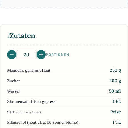
I
Zutaten
PORTIONEN
250
g
Mandeln, ganz mit Haut
200
g
Zucker
50
ml
Wasser
1
EL
Zitronensaft, frisch gepresst
Prise
Salz
nach Geschmack
1
TL
Pflanzenöl (neutral, z. B. Sonnenblume)