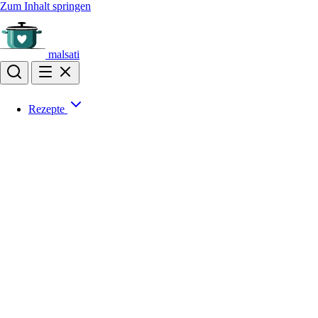
Zum Inhalt springen
malsati
Rezepte