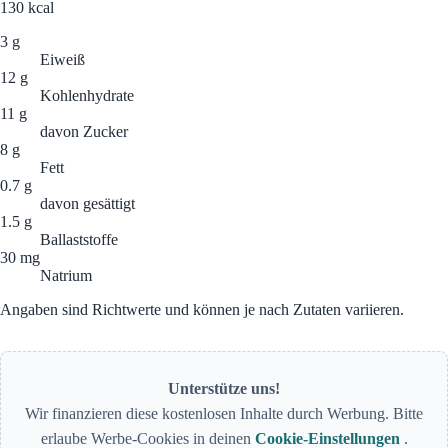
130
kcal
3 g
Eiweiß
12 g
Kohlenhydrate
11 g
davon Zucker
8 g
Fett
0.7 g
davon gesättigt
1.5 g
Ballaststoffe
30 mg
Natrium
Angaben sind Richtwerte und können je nach Zutaten variieren.
Unterstütze uns!
Wir finanzieren diese kostenlosen Inhalte durch Werbung. Bitte
erlaube Werbe-Cookies in deinen
Cookie-Einstellungen
.