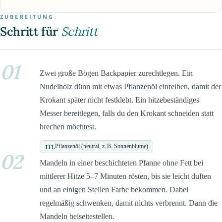
ZUBEREITUNG
Schritt für
Schritt
01
Zwei große Bögen Backpapier zurechtlegen. Ein
Nudelholz dünn mit etwas Pflanzenöl einreiben, damit der
Krokant später nicht festklebt. Ein hitzebeständiges
Messer bereitlegen, falls du den Krokant schneiden statt
brechen möchtest.
1
TL
Pflanzenöl (neutral, z. B. Sonnenblume)
02
Mandeln in einer beschichteten Pfanne ohne Fett bei
mittlerer Hitze 5–7 Minuten rösten, bis sie leicht duften
und an einigen Stellen Farbe bekommen. Dabei
regelmäßig schwenken, damit nichts verbrennt. Dann die
Mandeln beiseitestellen.