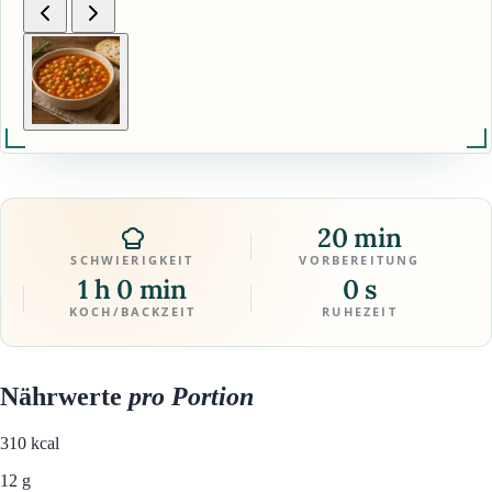
20 min
SCHWIERIGKEIT
VORBEREITUNG
1 h 0 min
0 s
KOCH/BACKZEIT
RUHEZEIT
Nährwerte
pro Portion
310
kcal
12 g