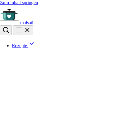
Zum Inhalt springen
malsati
Rezepte