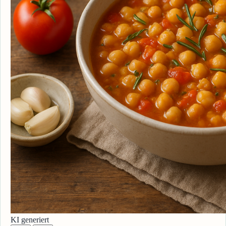
KI generiert