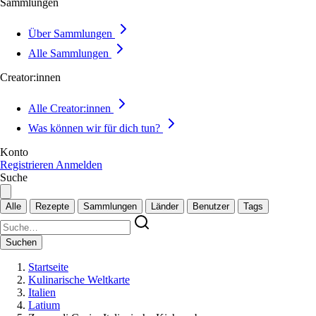
Sammlungen
Über Sammlungen
Alle Sammlungen
Creator:innen
Alle Creator:innen
Was können wir für dich tun?
Konto
Registrieren
Anmelden
Suche
Alle
Rezepte
Sammlungen
Länder
Benutzer
Tags
Suchen
Startseite
Kulinarische Weltkarte
Italien
Latium