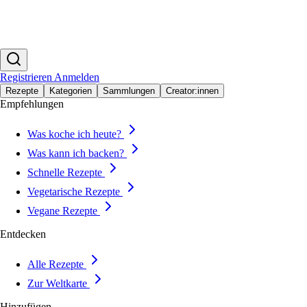
Registrieren
Anmelden
Rezepte
Kategorien
Sammlungen
Creator:innen
Empfehlungen
Was koche ich heute?
Was kann ich backen?
Schnelle Rezepte
Vegetarische Rezepte
Vegane Rezepte
Entdecken
Alle Rezepte
Zur Weltkarte
Hinzufügen