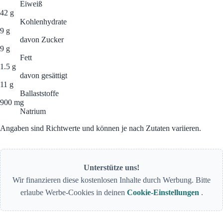
Eiweiß
42 g
Kohlenhydrate
9 g
davon Zucker
9 g
Fett
1.5 g
davon gesättigt
11 g
Ballaststoffe
900 mg
Natrium
Angaben sind Richtwerte und können je nach Zutaten variieren.
Unterstütze uns!
Wir finanzieren diese kostenlosen Inhalte durch Werbung. Bitte
erlaube Werbe-Cookies in deinen
Cookie-Einstellungen
.