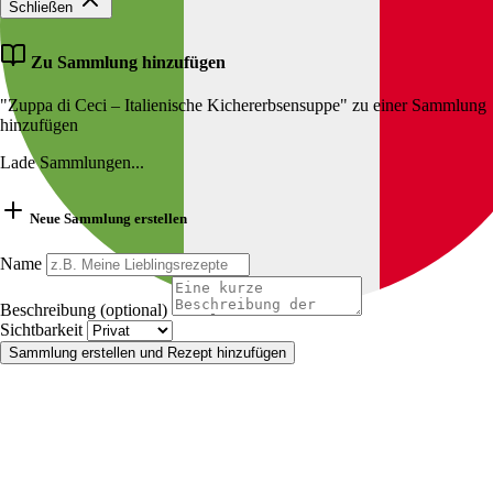
Schließen
Zu Sammlung hinzufügen
"Zuppa di Ceci – Italienische Kichererbsensuppe" zu einer Sammlung
hinzufügen
Lade Sammlungen...
Neue Sammlung erstellen
Name
Beschreibung (optional)
Sichtbarkeit
Sammlung erstellen und Rezept hinzufügen