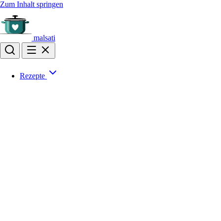
Zum Inhalt springen
malsati
Rezepte