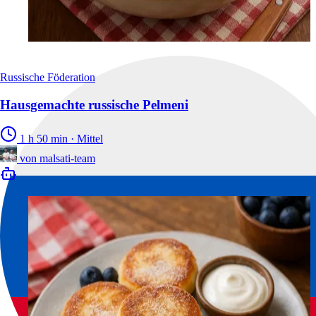
Russische Föderation
Hausgemachte russische Pelmeni
1 h 50 min
·
Mittel
von
malsati-team