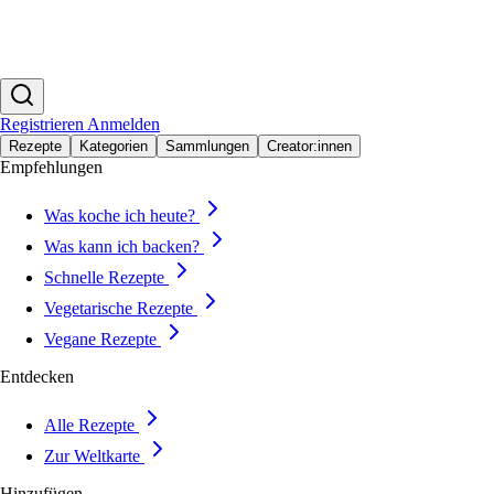
Registrieren
Anmelden
Rezepte
Kategorien
Sammlungen
Creator:innen
Empfehlungen
Was koche ich heute?
Was kann ich backen?
Schnelle Rezepte
Vegetarische Rezepte
Vegane Rezepte
Entdecken
Alle Rezepte
Zur Weltkarte
Hinzufügen