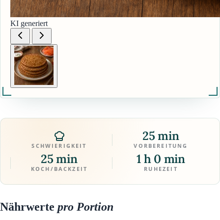
KI generiert
25 min
SCHWIERIGKEIT
VORBEREITUNG
25 min
1 h 0 min
KOCH/BACKZEIT
RUHEZEIT
Nährwerte
pro Portion