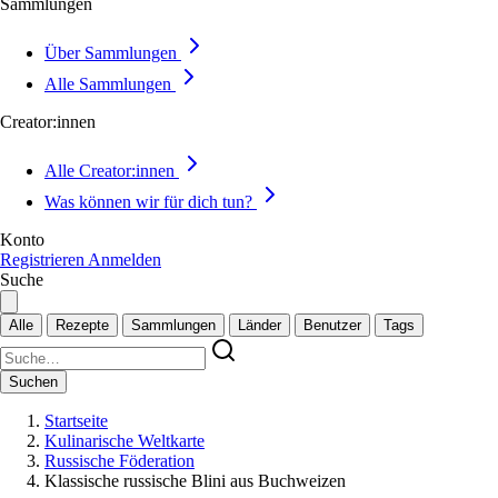
Sammlungen
Über Sammlungen
Alle Sammlungen
Creator:innen
Alle Creator:innen
Was können wir für dich tun?
Konto
Registrieren
Anmelden
Suche
Alle
Rezepte
Sammlungen
Länder
Benutzer
Tags
Suchen
Startseite
Kulinarische Weltkarte
Russische Föderation
Klassische russische Blini aus Buchweizen