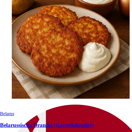
Belarus
Belarussische Draniki (Kartoffelpuffer)