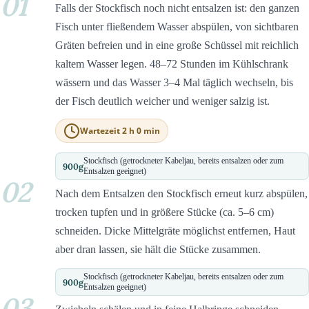
01
Falls der Stockfisch noch nicht entsalzen ist: den ganzen
Fisch unter fließendem Wasser abspülen, von sichtbaren
Gräten befreien und in eine große Schüssel mit reichlich
kaltem Wasser legen. 48–72 Stunden im Kühlschrank
wässern und das Wasser 3–4 Mal täglich wechseln, bis
der Fisch deutlich weicher und weniger salzig ist.
Wartezeit 2 h 0 min
Stockfisch (getrockneter Kabeljau, bereits entsalzen oder zum
900
g
Entsalzen geeignet)
02
Nach dem Entsalzen den Stockfisch erneut kurz abspülen,
trocken tupfen und in größere Stücke (ca. 5–6 cm)
schneiden. Dicke Mittelgräte möglichst entfernen, Haut
aber dran lassen, sie hält die Stücke zusammen.
Stockfisch (getrockneter Kabeljau, bereits entsalzen oder zum
900
g
Entsalzen geeignet)
03