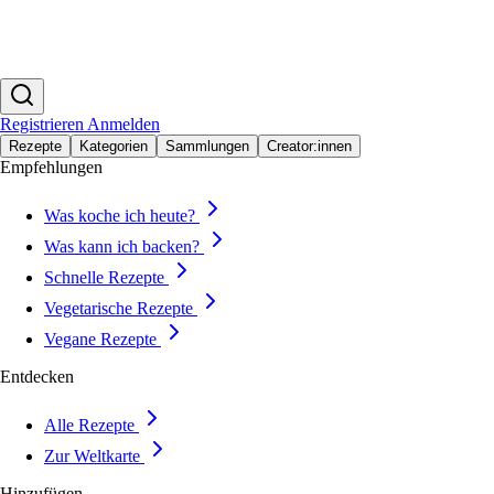
Registrieren
Anmelden
Rezepte
Kategorien
Sammlungen
Creator:innen
Empfehlungen
Was koche ich heute?
Was kann ich backen?
Schnelle Rezepte
Vegetarische Rezepte
Vegane Rezepte
Entdecken
Alle Rezepte
Zur Weltkarte
Hinzufügen