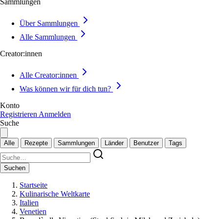
Sammlungen
Über Sammlungen
Alle Sammlungen
Creator:innen
Alle Creator:innen
Was können wir für dich tun?
Konto
Registrieren
Anmelden
Suche
Alle
Rezepte
Sammlungen
Länder
Benutzer
Tags
Suchen
Startseite
Kulinarische Weltkarte
Italien
Venetien