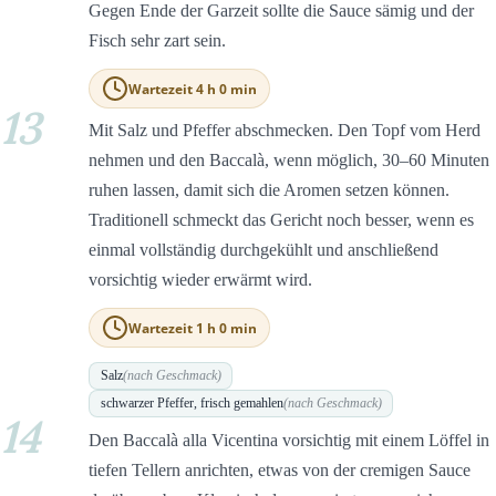
Gegen Ende der Garzeit sollte die Sauce sämig und der
Fisch sehr zart sein.
Wartezeit 4 h 0 min
13
Mit Salz und Pfeffer abschmecken. Den Topf vom Herd
nehmen und den Baccalà, wenn möglich, 30–60 Minuten
ruhen lassen, damit sich die Aromen setzen können.
Traditionell schmeckt das Gericht noch besser, wenn es
einmal vollständig durchgekühlt und anschließend
vorsichtig wieder erwärmt wird.
Wartezeit 1 h 0 min
Salz
(nach Geschmack)
schwarzer Pfeffer, frisch gemahlen
(nach Geschmack)
14
Den Baccalà alla Vicentina vorsichtig mit einem Löffel in
tiefen Tellern anrichten, etwas von der cremigen Sauce