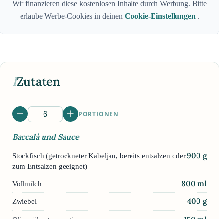
Wir finanzieren diese kostenlosen Inhalte durch Werbung. Bitte
erlaube Werbe-Cookies in deinen
Cookie-Einstellungen
.
I
Zutaten
PORTIONEN
Baccalà und Sauce
900
g
Stockfisch (getrockneter Kabeljau, bereits entsalzen oder
zum Entsalzen geeignet)
800
ml
Vollmilch
400
g
Zwiebel