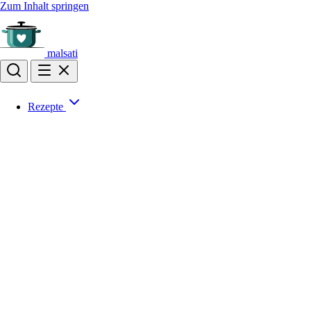
Zum Inhalt springen
malsati
Rezepte