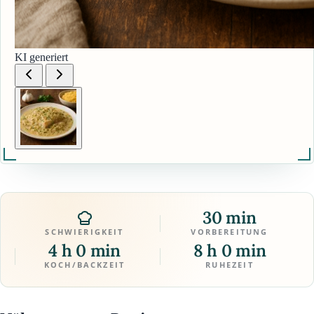
KI generiert
30 min
SCHWIERIGKEIT
VORBEREITUNG
4 h 0 min
8 h 0 min
KOCH/BACKZEIT
RUHEZEIT