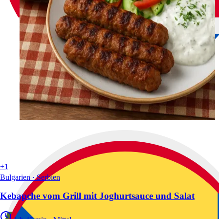
+1
Bulgarien · Serbien
Kebapche vom Grill mit Joghurtsauce und Salat