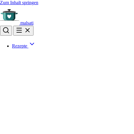
Zum Inhalt springen
malsati
Rezepte