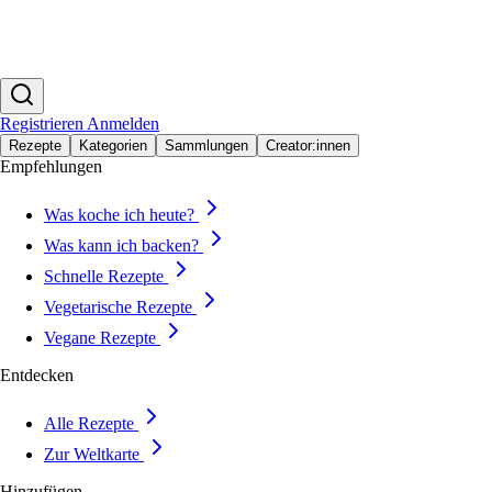
Registrieren
Anmelden
Rezepte
Kategorien
Sammlungen
Creator:innen
Empfehlungen
Was koche ich heute?
Was kann ich backen?
Schnelle Rezepte
Vegetarische Rezepte
Vegane Rezepte
Entdecken
Alle Rezepte
Zur Weltkarte
Hinzufügen