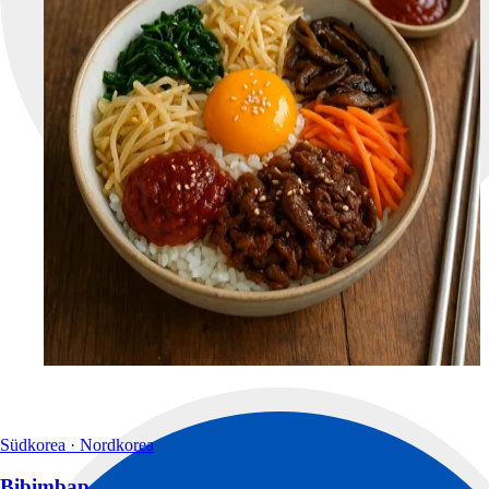
Südkorea · Nordkorea
Bibimbap