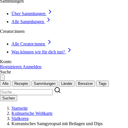
Sammlungen
Über Sammlungen
Alle Sammlungen
Creator:innen
Alle Creator:innen
Was können wir für dich tun?
Konto
Registrieren
Anmelden
Suche
Alle
Rezepte
Sammlungen
Länder
Benutzer
Tags
Suchen
Startseite
Kulinarische Weltkarte
Südkorea
Koreanisches Samgyeopsal mit Beilagen und Dips