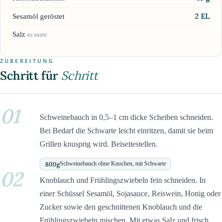
2
EL
Sesamöl geröstet
Salz
to taste
ZUBEREITUNG
Schritt für
Schritt
01
Schweinebauch in 0,5–1 cm dicke Scheiben schneiden.
Bei Bedarf die Schwarte leicht einritzen, damit sie beim
Grillen knusprig wird. Beiseitestellen.
800
g
Schweinebauch ohne Knochen, mit Schwarte
02
Knoblauch und Frühlingszwiebeln fein schneiden. In
einer Schüssel Sesamöl, Sojasauce, Reiswein, Honig oder
Zucker sowie den geschnittenen Knoblauch und die
Frühlingszwiebeln mischen. Mit etwas Salz und frisch