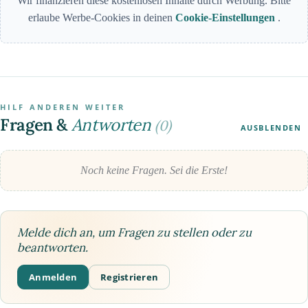
Wir finanzieren diese kostenlosen Inhalte durch Werbung. Bitte
erlaube Werbe-Cookies in deinen
Cookie-Einstellungen
.
HILF ANDEREN WEITER
Fragen &
Antworten
(0)
AUSBLENDEN
Noch keine Fragen. Sei die Erste!
Melde dich an, um Fragen zu stellen oder zu
beantworten.
Anmelden
Registrieren