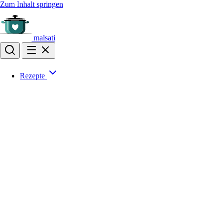
Zum Inhalt springen
malsati
Rezepte