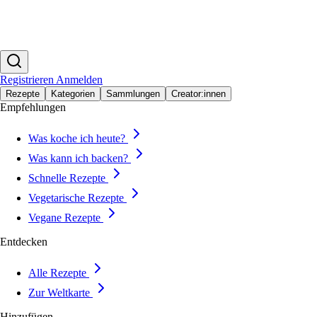
Registrieren
Anmelden
Rezepte
Kategorien
Sammlungen
Creator:innen
Empfehlungen
Was koche ich heute?
Was kann ich backen?
Schnelle Rezepte
Vegetarische Rezepte
Vegane Rezepte
Entdecken
Alle Rezepte
Zur Weltkarte
Hinzufügen