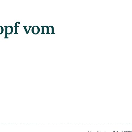
opf vom