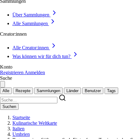
Sammlungen
Über Sammlungen
Alle Sammlungen
Creator:innen
Alle Creator:innen
Was können wir für dich tun?
Konto
Registrieren
Anmelden
Suche
Alle
Rezepte
Sammlungen
Länder
Benutzer
Tags
Suchen
Startseite
Kulinarische Weltkarte
Italien
Umbrien