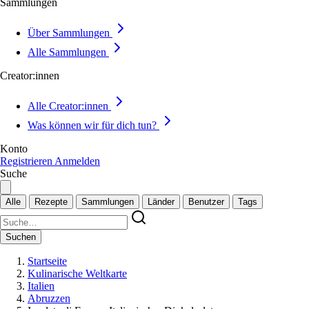
Sammlungen
Über Sammlungen
Alle Sammlungen
Creator:innen
Alle Creator:innen
Was können wir für dich tun?
Konto
Registrieren
Anmelden
Suche
Alle
Rezepte
Sammlungen
Länder
Benutzer
Tags
Suchen
Startseite
Kulinarische Weltkarte
Italien
Abruzzen