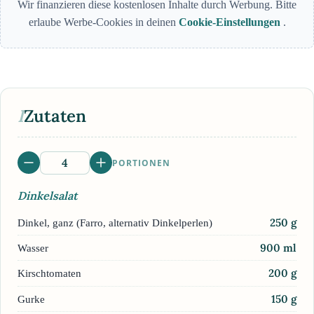
Wir finanzieren diese kostenlosen Inhalte durch Werbung. Bitte
erlaube Werbe-Cookies in deinen
Cookie-Einstellungen
.
I
Zutaten
PORTIONEN
Dinkelsalat
250
g
Dinkel, ganz (Farro, alternativ Dinkelperlen)
900
ml
Wasser
200
g
Kirschtomaten
150
g
Gurke