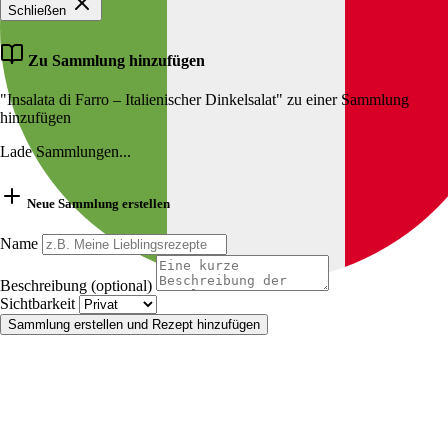
Schließen
Zu Sammlung hinzufügen
"Insalata di Farro – Italienischer Dinkelsalat" zu einer Sammlung
hinzufügen
Lade Sammlungen...
Neue Sammlung erstellen
Name
Beschreibung (optional)
Sichtbarkeit
Sammlung erstellen und Rezept hinzufügen