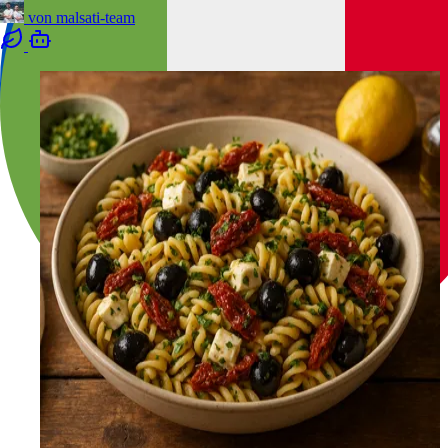
von
malsati-team