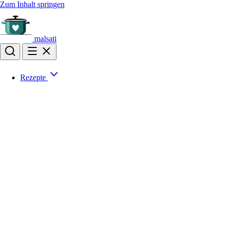
Zum Inhalt springen
malsati
Rezepte