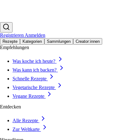
Registrieren
Anmelden
Rezepte
Kategorien
Sammlungen
Creator:innen
Empfehlungen
Was koche ich heute?
Was kann ich backen?
Schnelle Rezepte
Vegetarische Rezepte
Vegane Rezepte
Entdecken
Alle Rezepte
Zur Weltkarte
Hinzufügen