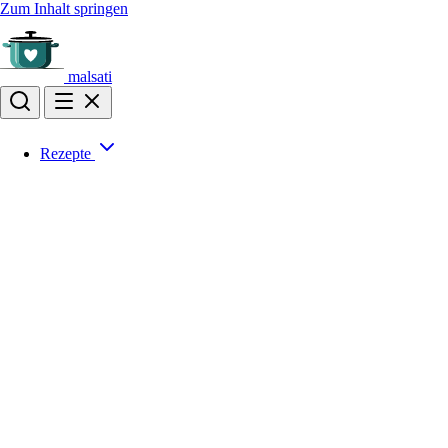
Zum Inhalt springen
malsati
Rezepte