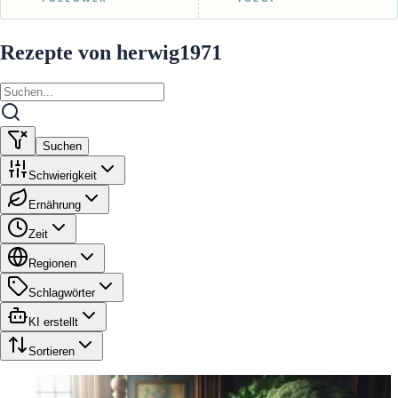
Rezepte von herwig1971
Suchen
Schwierigkeit
Ernährung
Zeit
Regionen
Schlagwörter
KI erstellt
Sortieren