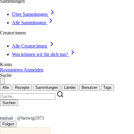
Sammlungen
Über Sammlungen
Alle Sammlungen
Creator:innen
Alle Creator:innen
Was können wir für dich tun?
Konto
Registrieren
Anmelden
Suche
Alle
Rezepte
Sammlungen
Länder
Benutzer
Tags
Suchen
malsati · @herwig1971
Folgen