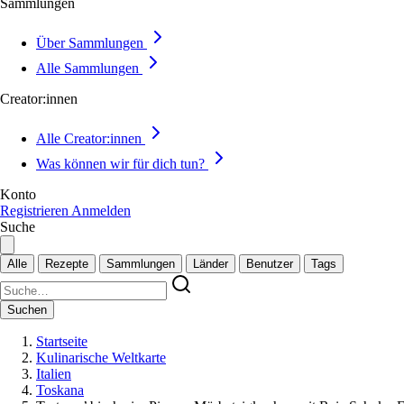
Sammlungen
Über Sammlungen
Alle Sammlungen
Creator:innen
Alle Creator:innen
Was können wir für dich tun?
Konto
Registrieren
Anmelden
Suche
Alle
Rezepte
Sammlungen
Länder
Benutzer
Tags
Suchen
Startseite
Kulinarische Weltkarte
Italien
Toskana