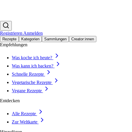
Registrieren
Anmelden
Rezepte
Kategorien
Sammlungen
Creator:innen
Empfehlungen
Was koche ich heute?
Was kann ich backen?
Schnelle Rezepte
Vegetarische Rezepte
Vegane Rezepte
Entdecken
Alle Rezepte
Zur Weltkarte
Hinzufügen