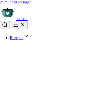
Zum Inhalt springen
malsati
Rezepte