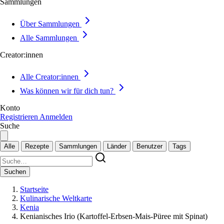
Sammlungen
Über Sammlungen
Alle Sammlungen
Creator:innen
Alle Creator:innen
Was können wir für dich tun?
Konto
Registrieren
Anmelden
Suche
Alle
Rezepte
Sammlungen
Länder
Benutzer
Tags
Suchen
Startseite
Kulinarische Weltkarte
Kenia
Kenianisches Irio (Kartoffel-Erbsen-Mais-Püree mit Spinat)