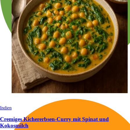
Indien
Cremiges Kichererbsen-Curry mit Spinat und
Kokosmilch