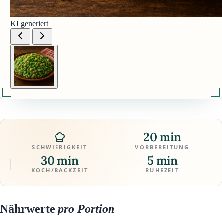
KI generiert
20 min
SCHWIERIGKEIT
VORBEREITUNG
30 min
5 min
KOCH/BACKZEIT
RUHEZEIT
Nährwerte
pro Portion