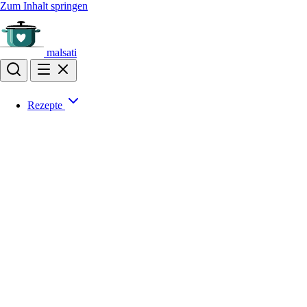
Zum Inhalt springen
malsati
Rezepte