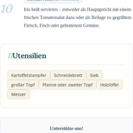
10
Irio heiß servieren – entweder als Hauptgericht mit einem
frischen Tomatensalat dazu oder als Beilage zu gegrilltem
Fleisch, Fisch oder gebratenem Gemüse.
II
Utensilien
Kartoffelstampfer
Schneidebrett
Sieb
großer Topf
Pfanne oder zweiter Topf
Holzlöffel
Messer
Unterstütze uns!