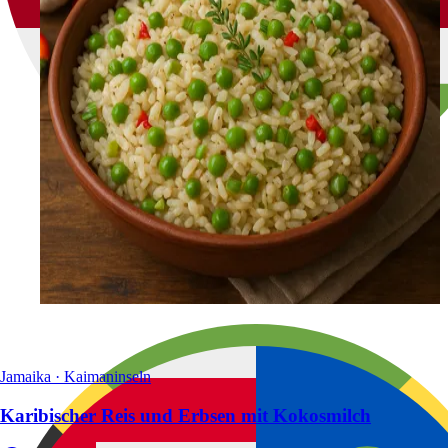
Jamaika · Kaimaninseln
Karibischer Reis und Erbsen mit Kokosmilch