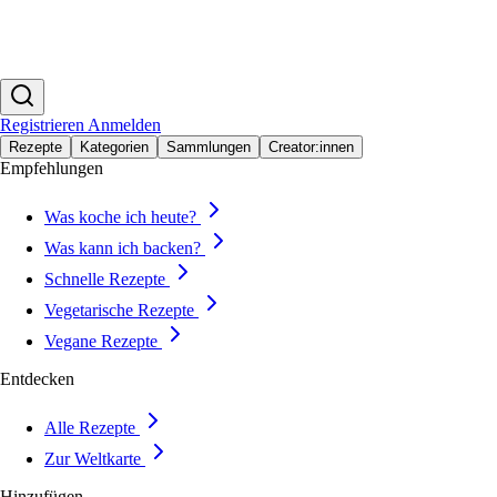
Registrieren
Anmelden
Rezepte
Kategorien
Sammlungen
Creator:innen
Empfehlungen
Was koche ich heute?
Was kann ich backen?
Schnelle Rezepte
Vegetarische Rezepte
Vegane Rezepte
Entdecken
Alle Rezepte
Zur Weltkarte
Hinzufügen