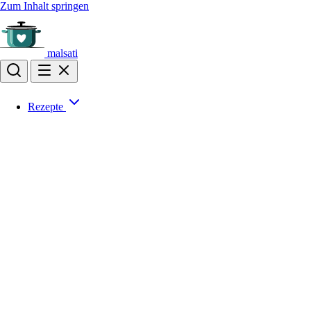
Zum Inhalt springen
malsati
Rezepte