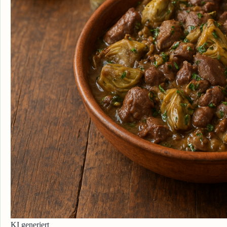
KI generiert