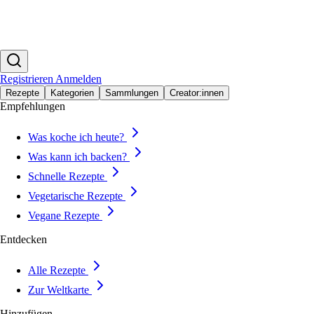
Registrieren
Anmelden
Rezepte
Kategorien
Sammlungen
Creator:innen
Empfehlungen
Was koche ich heute?
Was kann ich backen?
Schnelle Rezepte
Vegetarische Rezepte
Vegane Rezepte
Entdecken
Alle Rezepte
Zur Weltkarte
Hinzufügen