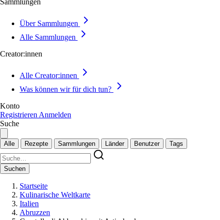
Sammlungen
Über Sammlungen
Alle Sammlungen
Creator:innen
Alle Creator:innen
Was können wir für dich tun?
Konto
Registrieren
Anmelden
Suche
Alle
Rezepte
Sammlungen
Länder
Benutzer
Tags
Suchen
Startseite
Kulinarische Weltkarte
Italien
Abruzzen