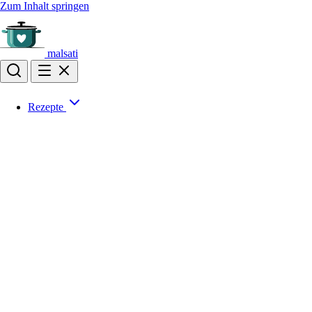
Zum Inhalt springen
malsati
Rezepte