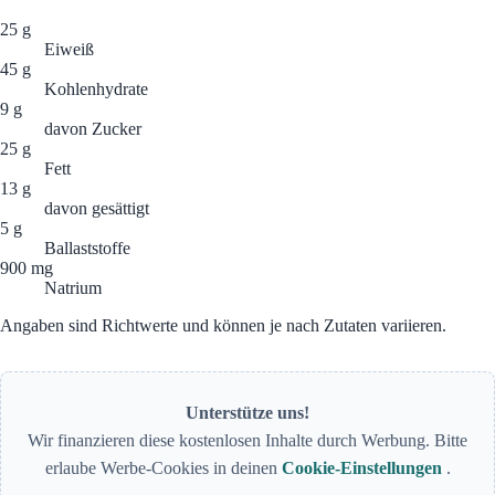
25 g
Eiweiß
45 g
Kohlenhydrate
9 g
davon Zucker
25 g
Fett
13 g
davon gesättigt
5 g
Ballaststoffe
900 mg
Natrium
Angaben sind Richtwerte und können je nach Zutaten variieren.
Unterstütze uns!
Wir finanzieren diese kostenlosen Inhalte durch Werbung. Bitte
erlaube Werbe-Cookies in deinen
Cookie-Einstellungen
.