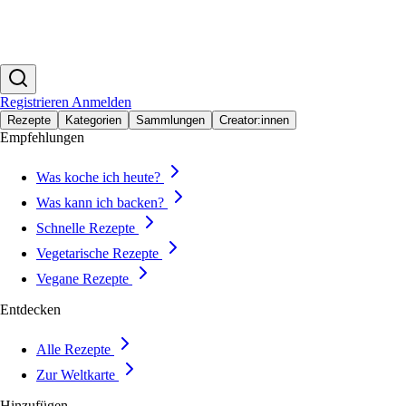
Registrieren
Anmelden
Rezepte
Kategorien
Sammlungen
Creator:innen
Empfehlungen
Was koche ich heute?
Was kann ich backen?
Schnelle Rezepte
Vegetarische Rezepte
Vegane Rezepte
Entdecken
Alle Rezepte
Zur Weltkarte
Hinzufügen