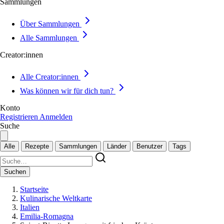
Sammlungen
Über Sammlungen
Alle Sammlungen
Creator:innen
Alle Creator:innen
Was können wir für dich tun?
Konto
Registrieren
Anmelden
Suche
Alle
Rezepte
Sammlungen
Länder
Benutzer
Tags
Suchen
Startseite
Kulinarische Weltkarte
Italien
Emilia-Romagna