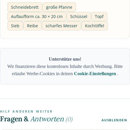
Schneidebrett
große Pfanne
Auflaufform ca. 30 × 20 cm
Schüssel
Topf
Sieb
Reibe
scharfes Messer
Kochlöffel
Unterstütze uns!
Wir finanzieren diese kostenlosen Inhalte durch Werbung. Bitte
erlaube Werbe-Cookies in deinen
Cookie-Einstellungen
.
HILF ANDEREN WEITER
Fragen &
Antworten
(0)
AUSBLENDEN