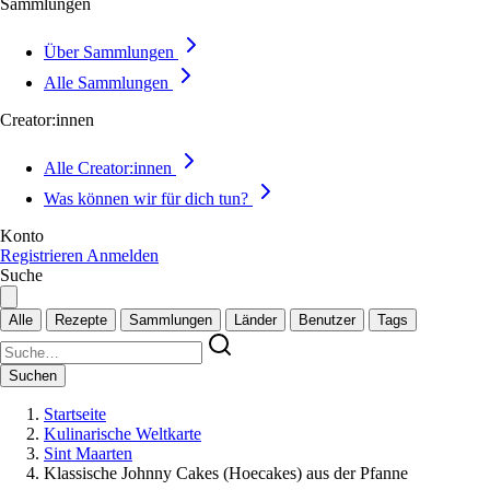
Sammlungen
Über Sammlungen
Alle Sammlungen
Creator:innen
Alle Creator:innen
Was können wir für dich tun?
Konto
Registrieren
Anmelden
Suche
Alle
Rezepte
Sammlungen
Länder
Benutzer
Tags
Suchen
Startseite
Kulinarische Weltkarte
Sint Maarten
Klassische Johnny Cakes (Hoecakes) aus der Pfanne