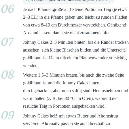
06
Je nach Pfannengröße 2–3 kleine Portionen Teig (je etwa
2–3 EL) in die Pfanne geben und leicht zu runden Fladen
von etwa 8–10 cm Durchmesser verstreichen. Genügend
Abstand lassen, damit sie nicht zusammenlaufen.
07
Johnny Cakes 2–3 Minuten braten, bis die Ränder trocken
aussehen, sich kleine Bläschen bilden und die Unterseite
goldbraun ist. Dann mit einem Pfannenwender vorsichtig
wenden.
08
Weitere 1,5–3 Minuten braten, bis auch die zweite Seite
goldbraun ist und die Johnny Cakes innen
durchgebacken, aber noch saftig sind. Herausnehmen und
warm halten (z. B. bei 80 °C im Ofen), während der
restliche Teig in Portionen ausgebacken wird.
09
Johnny Cakes heiß mit etwas Butter und Ahornsirup
servieren. Alternativ passen sie auch herzhaft zu