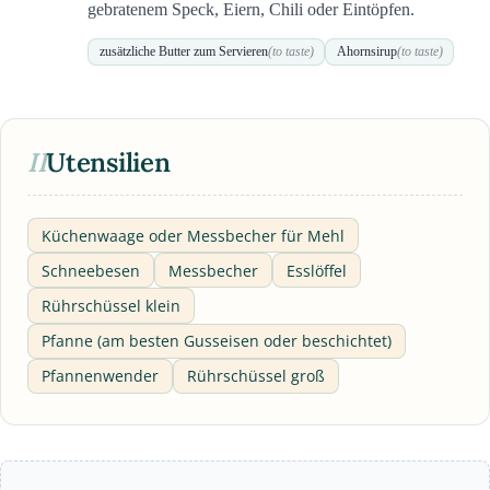
gebratenem Speck, Eiern, Chili oder Eintöpfen.
zusätzliche Butter zum Servieren
(to taste)
Ahornsirup
(to taste)
II
Utensilien
Küchenwaage oder Messbecher für Mehl
Schneebesen
Messbecher
Esslöffel
Rührschüssel klein
Pfanne (am besten Gusseisen oder beschichtet)
Pfannenwender
Rührschüssel groß