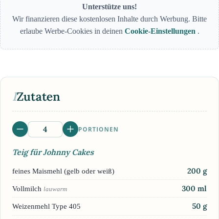
Unterstütze uns!
Wir finanzieren diese kostenlosen Inhalte durch Werbung. Bitte
erlaube Werbe-Cookies in deinen
Cookie-Einstellungen
.
I
Zutaten
PORTIONEN
Teig für Johnny Cakes
200
g
feines Maismehl (gelb oder weiß)
300
ml
Vollmilch
lauwarm
50
g
Weizenmehl Type 405