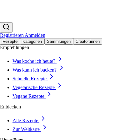
Registrieren
Anmelden
Rezepte
Kategorien
Sammlungen
Creator:innen
Empfehlungen
Was koche ich heute?
Was kann ich backen?
Schnelle Rezepte
Vegetarische Rezepte
Vegane Rezepte
Entdecken
Alle Rezepte
Zur Weltkarte
Hinzufügen