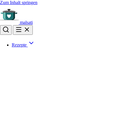
Zum Inhalt springen
malsati
Rezepte