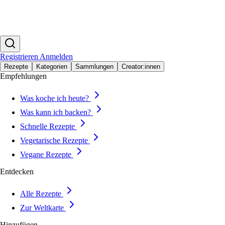
Registrieren
Anmelden
Rezepte
Kategorien
Sammlungen
Creator:innen
Empfehlungen
Was koche ich heute?
Was kann ich backen?
Schnelle Rezepte
Vegetarische Rezepte
Vegane Rezepte
Entdecken
Alle Rezepte
Zur Weltkarte
Hinzufügen