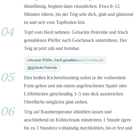
dünnflüssig, beginnt dann einzudicken. Etwa 8–12
Minuten rühren, bis der Teig sehr dick, glatt und glänzend
ist und sich vom Topfboden löst.
04
Topf vom Herd nehmen. Gehackte Petersilie und frisch
gemahlenen Pfeffer nach Geschmack unterrühren. Der
Teig ist jetzt zäh und formbar.
schwarzer Pfeffer, frisch gemahlen
(nach Geschmack)
2
EL
frische Petersilie
05
Den heißen Kichererbsenteig sofort in die vorbereitete
Form geben und mit einem angefeuchteten Spatel oder
Löffelrücken gleichmäßig 3–5 mm dick ausstreichen.
Oberfläche möglichst glatt ziehen.
06
Teig auf Raumtemperatur abkühlen lassen und
anschließend im Kühlschrank mindestens 1 Stunde (gern
bis zu 3 Stunden) vollständig durchkühlen, bis er fest und