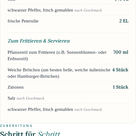
schwarzer Pfeffer, frisch gemahlen
nach Geschmack
2
EL
frische Petersilie
Zum Frittieren & Servieren
700
ml
Pflanzenöl zum Frittieren (z.B. Sonnenblumen- oder
Erdnussöl)
4
Stück
Weiche Brötchen (am besten helle, weiche italienische
oder Hamburger-Brötchen)
1
Stück
Zitronen
Salz
nach Geschmack
schwarzer Pfeffer, frisch gemahlen
nach Geschmack
ZUBEREITUNG
Schritt für
Schritt