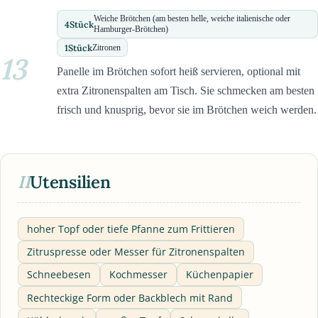
Weiche Brötchen (am besten helle, weiche italienische oder
4
Stück
Hamburger-Brötchen)
1
Stück
Zitronen
13
Panelle im Brötchen sofort heiß servieren, optional mit
extra Zitronenspalten am Tisch. Sie schmecken am besten
frisch und knusprig, bevor sie im Brötchen weich werden.
II
Utensilien
hoher Topf oder tiefe Pfanne zum Frittieren
Zitruspresse oder Messer für Zitronenspalten
Schneebesen
Kochmesser
Küchenpapier
Rechteckige Form oder Backblech mit Rand