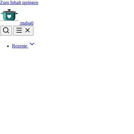
Zum Inhalt springen
malsati
Rezepte