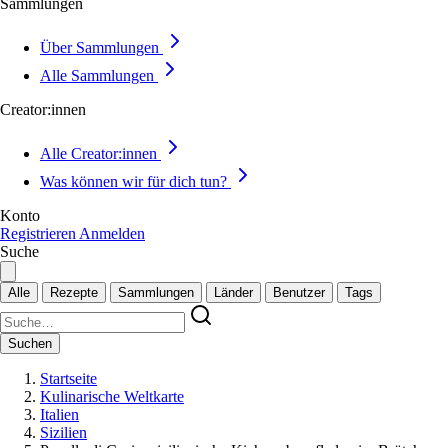
Sammlungen
Über Sammlungen
Alle Sammlungen
Creator:innen
Alle Creator:innen
Was können wir für dich tun?
Konto
Registrieren
Anmelden
Suche
Alle
Rezepte
Sammlungen
Länder
Benutzer
Tags
Suchen
Startseite
Kulinarische Weltkarte
Italien
Sizilien