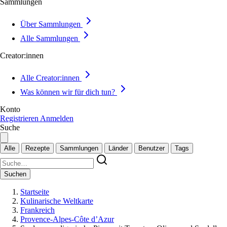
Sammlungen
Über Sammlungen
Alle Sammlungen
Creator:innen
Alle Creator:innen
Was können wir für dich tun?
Konto
Registrieren
Anmelden
Suche
Alle
Rezepte
Sammlungen
Länder
Benutzer
Tags
Suchen
Startseite
Kulinarische Weltkarte
Frankreich
Provence-Alpes-Côte d’Azur