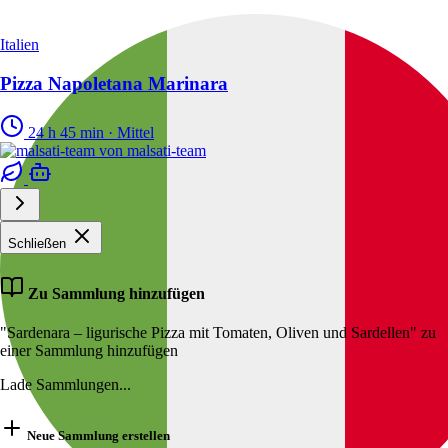
Italien
Pizza Napoletana Marinara
24 h 45 min
·
Mittel
von
malsati-team
Schließen
Zu Sammlung hinzufügen
"Sardenara – ligurische Pizza mit Tomaten, Oliven und Sardellen" zu
einer Sammlung hinzufügen
Lade Sammlungen...
Neue Sammlung erstellen