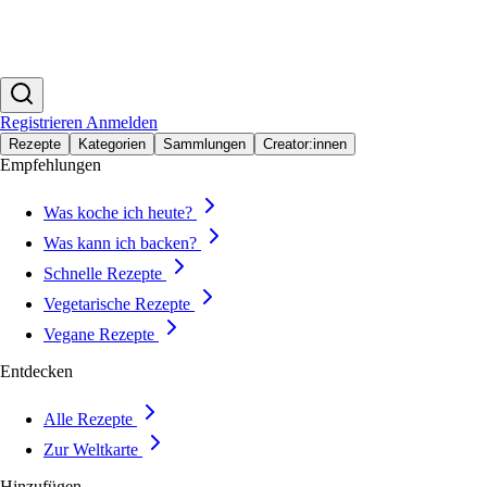
Registrieren
Anmelden
Rezepte
Kategorien
Sammlungen
Creator:innen
Empfehlungen
Was koche ich heute?
Was kann ich backen?
Schnelle Rezepte
Vegetarische Rezepte
Vegane Rezepte
Entdecken
Alle Rezepte
Zur Weltkarte
Hinzufügen