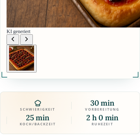
KI generiert
30 min
SCHWIERIGKEIT
VORBEREITUNG
25 min
2 h 0 min
KOCH/BACKZEIT
RUHEZEIT