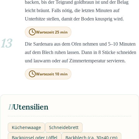
backen, bis der Teigrand goldbraun ist und der Belag
leicht bräunt. Falls nötig, die letzten Minuten auf
Unterhitze stellen, damit der Boden knusprig wird.
Wartezeit 25 min
13
Die Sardenara aus dem Ofen nehmen und 5–10 Minuten
auf dem Blech ruhen lassen. Dann in 8 Stücke schneiden
und lauwarm oder auf Zimmertemperatur servieren.
Wartezeit 10 min
II
Utensilien
Küchenwaage
Schneidebrett
Backpinsel oder Löffel
Backblech (ca. 30×40 cm)