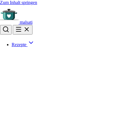
Zum Inhalt springen
malsati
Rezepte