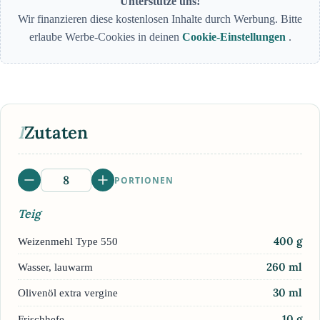
Unterstütze uns!
Wir finanzieren diese kostenlosen Inhalte durch Werbung. Bitte
erlaube Werbe-Cookies in deinen
Cookie-Einstellungen
.
I
Zutaten
PORTIONEN
Teig
400
g
Weizenmehl Type 550
260
ml
Wasser, lauwarm
30
ml
Olivenöl extra vergine
10
g
Frischhefe