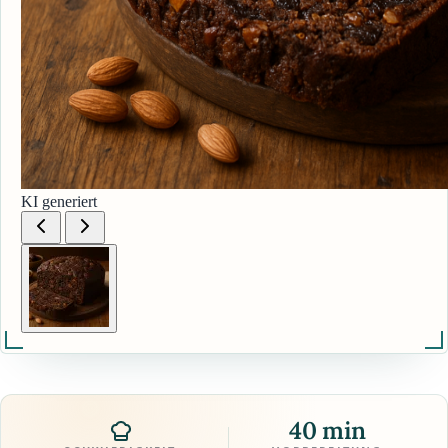
KI generiert
40 min