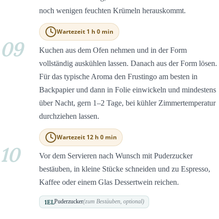
noch wenigen feuchten Krümeln herauskommt.
Wartezeit 1 h 0 min
09
Kuchen aus dem Ofen nehmen und in der Form
vollständig auskühlen lassen. Danach aus der Form lösen.
Für das typische Aroma den Frustingo am besten in
Backpapier und dann in Folie einwickeln und mindestens
über Nacht, gern 1–2 Tage, bei kühler Zimmertemperatur
durchziehen lassen.
Wartezeit 12 h 0 min
10
Vor dem Servieren nach Wunsch mit Puderzucker
bestäuben, in kleine Stücke schneiden und zu Espresso,
Kaffee oder einem Glas Dessertwein reichen.
1
EL
Puderzucker
(zum Bestäuben, optional)