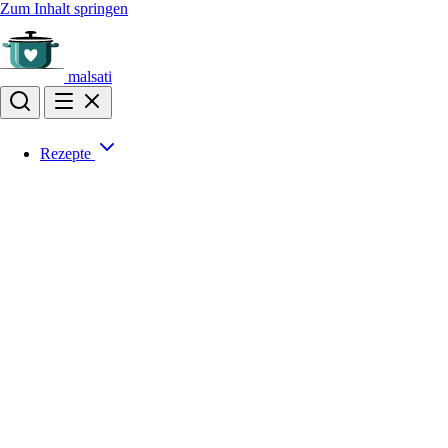
Zum Inhalt springen
malsati
Rezepte