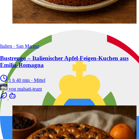
Italien · San Marino
Bustrengo – Italienischer Apfel-Feigen-Kuchen aus
Emilia-Romagna
1 h 40 min
·
Mittel
von
malsati-team