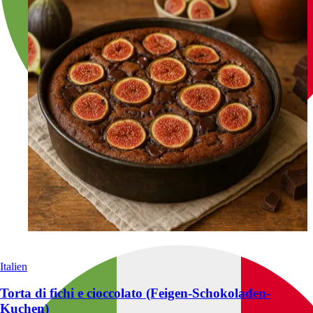
Italien
Torta di fichi e cioccolato (Feigen-Schokoladen-
Kuchen)