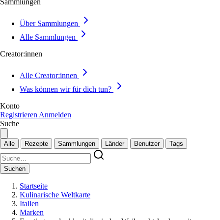
Sammlungen
Über Sammlungen
Alle Sammlungen
Creator:innen
Alle Creator:innen
Was können wir für dich tun?
Konto
Registrieren
Anmelden
Suche
Alle
Rezepte
Sammlungen
Länder
Benutzer
Tags
Suchen
Startseite
Kulinarische Weltkarte
Italien
Marken