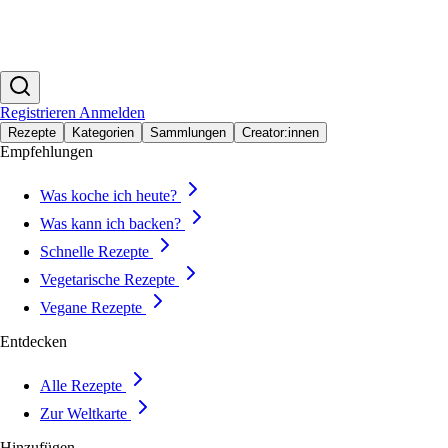
Registrieren
Anmelden
Rezepte
Kategorien
Sammlungen
Creator:innen
Empfehlungen
Was koche ich heute?
Was kann ich backen?
Schnelle Rezepte
Vegetarische Rezepte
Vegane Rezepte
Entdecken
Alle Rezepte
Zur Weltkarte
Hinzufügen