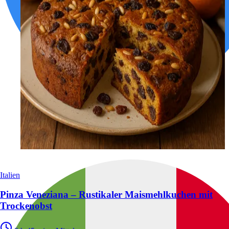
Italien
Pinza Veneziana – Rustikaler Maismehlkuchen mit
Trockenobst