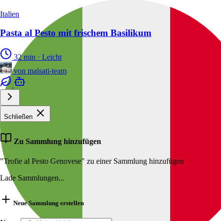
Italien
Pasta al Pesto mit frischem Basilikum
32 min
·
Leicht
von
malsati-team
Schließen
Zu Sammlung hinzufügen
"Trofie al Pesto Genovese" zu einer Sammlung hinzufügen
Lade Sammlungen...
Neue Sammlung erstellen