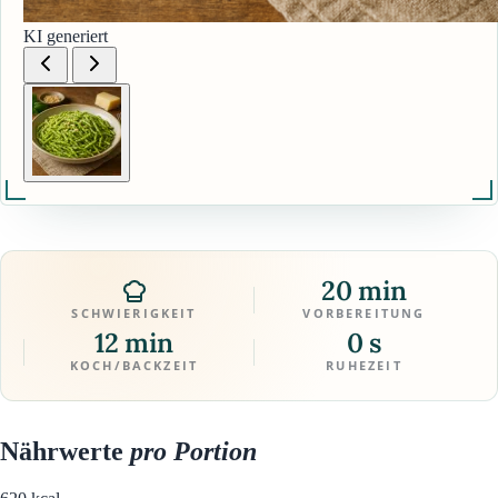
KI generiert
20 min
SCHWIERIGKEIT
VORBEREITUNG
12 min
0 s
KOCH/BACKZEIT
RUHEZEIT
Nährwerte
pro Portion