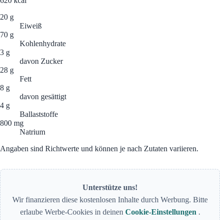
620
kcal
20 g
Eiweiß
70 g
Kohlenhydrate
3 g
davon Zucker
28 g
Fett
8 g
davon gesättigt
4 g
Ballaststoffe
800 mg
Natrium
Angaben sind Richtwerte und können je nach Zutaten variieren.
Unterstütze uns!
Wir finanzieren diese kostenlosen Inhalte durch Werbung. Bitte
erlaube Werbe-Cookies in deinen
Cookie-Einstellungen
.