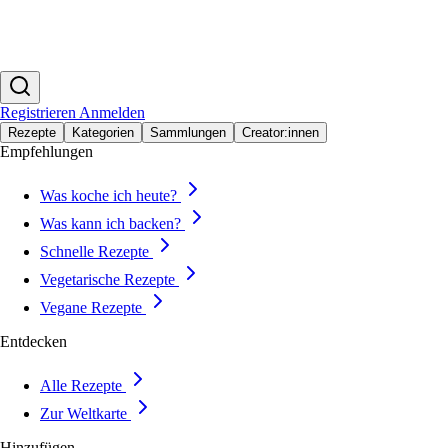
Registrieren
Anmelden
Rezepte
Kategorien
Sammlungen
Creator:innen
Empfehlungen
Was koche ich heute?
Was kann ich backen?
Schnelle Rezepte
Vegetarische Rezepte
Vegane Rezepte
Entdecken
Alle Rezepte
Zur Weltkarte
Hinzufügen