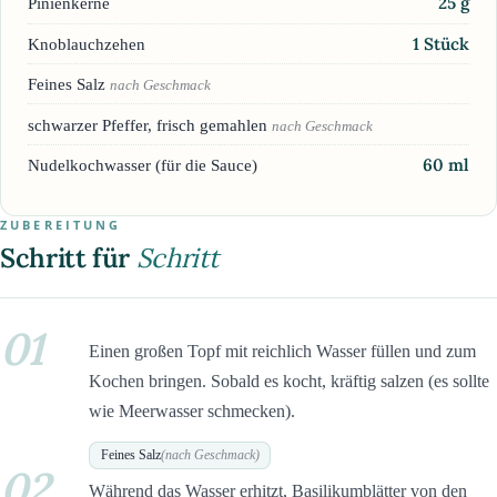
25
g
Pinienkerne
1
Stück
Knoblauchzehen
Feines Salz
nach Geschmack
schwarzer Pfeffer, frisch gemahlen
nach Geschmack
60
ml
Nudelkochwasser (für die Sauce)
ZUBEREITUNG
Schritt für
Schritt
01
Einen großen Topf mit reichlich Wasser füllen und zum
Kochen bringen. Sobald es kocht, kräftig salzen (es sollte
wie Meerwasser schmecken).
Feines Salz
(nach Geschmack)
02
Während das Wasser erhitzt, Basilikumblätter von den