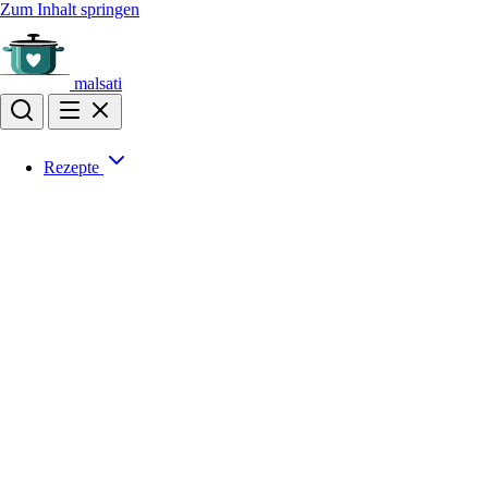
Zum Inhalt springen
malsati
Rezepte