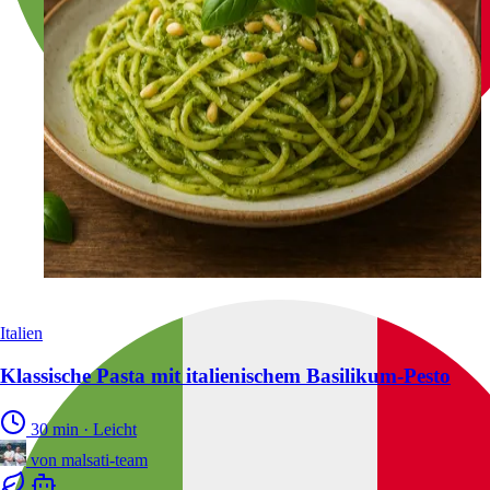
Italien
Klassische Pasta mit italienischem Basilikum-Pesto
30 min
·
Leicht
von
malsati-team