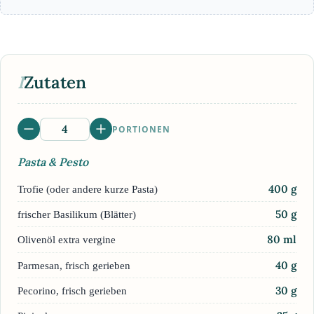
I
Zutaten
PORTIONEN
Pasta & Pesto
400
g
Trofie (oder andere kurze Pasta)
50
g
frischer Basilikum (Blätter)
80
ml
Olivenöl extra vergine
40
g
Parmesan, frisch gerieben
30
g
Pecorino, frisch gerieben