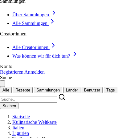
Sammlungen
Über Sammlungen
Alle Sammlungen
Creator:innen
Alle Creator:innen
Was können wir für dich tun?
Konto
Registrieren
Anmelden
Suche
Alle
Rezepte
Sammlungen
Länder
Benutzer
Tags
Suchen
Startseite
Kulinarische Weltkarte
Italien
Ligurien