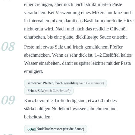
einer cremigen, aber noch leicht strukturierten Paste
verarbeiten. Bei Verwendung eines Mixers nur kurz und
in Intervallen mixen, damit das Basilikum durch die Hitze
nicht grau wird. Nach und nach das restliche Olivenöl
einarbeiten, bis eine glatte, dickflüssige Sauce entsteht.
08
Pesto mit etwas Salz und frisch gemahlenem Pfeffer
abschmecken. Wenn es sehr dick ist, 1–2 Esslöffel kaltes
Wasser einarbeiten, damit es später leichter mit der Pasta
emulgiert.
schwarzer Pfeffer, frisch gemahlen
(nach Geschmack)
Feines Salz
(nach Geschmack)
09
Kurz bevor die Trofie fertig sind, etwa 60 ml des
stärkehaltigen Nudelkochwassers abnehmen und
beiseitestellen.
60
ml
Nudelkochwasser (für die Sauce)