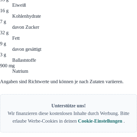
Eiweiß
16 g
Kohlenhydrate
7 g
davon Zucker
32 g
Fett
9 g
davon gesättigt
3 g
Ballaststoffe
900 mg
Natrium
Angaben sind Richtwerte und können je nach Zutaten variieren.
Unterstütze uns!
Wir finanzieren diese kostenlosen Inhalte durch Werbung. Bitte
erlaube Werbe-Cookies in deinen
Cookie-Einstellungen
.