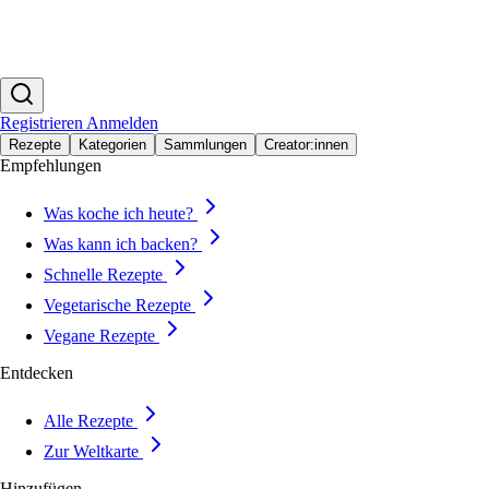
Registrieren
Anmelden
Rezepte
Kategorien
Sammlungen
Creator:innen
Empfehlungen
Was koche ich heute?
Was kann ich backen?
Schnelle Rezepte
Vegetarische Rezepte
Vegane Rezepte
Entdecken
Alle Rezepte
Zur Weltkarte
Hinzufügen