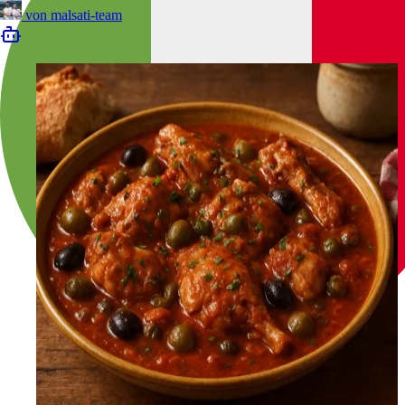
von
malsati-team