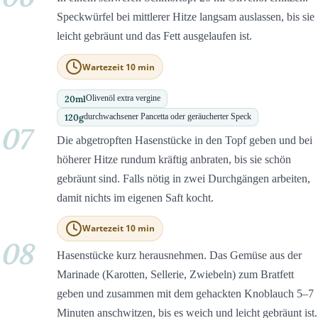
Speckwürfel bei mittlerer Hitze langsam auslassen, bis sie
leicht gebräunt und das Fett ausgelaufen ist.
Wartezeit 10 min
20
ml
Olivenöl extra vergine
120
g
durchwachsener Pancetta oder geräucherter Speck
07
Die abgetropften Hasenstücke in den Topf geben und bei
höherer Hitze rundum kräftig anbraten, bis sie schön
gebräunt sind. Falls nötig in zwei Durchgängen arbeiten,
damit nichts im eigenen Saft kocht.
Wartezeit 10 min
08
Hasenstücke kurz herausnehmen. Das Gemüse aus der
Marinade (Karotten, Sellerie, Zwiebeln) zum Bratfett
geben und zusammen mit dem gehackten Knoblauch 5–7
Minuten anschwitzen, bis es weich und leicht gebräunt ist.