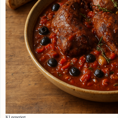
KI generiert