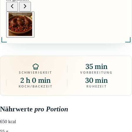
35 min
SCHWIERIGKEIT
VORBEREITUNG
2 h 0 min
30 min
KOCH/BACKZEIT
RUHEZEIT
Nährwerte
pro Portion
650
kcal
55 g