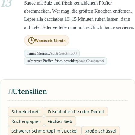
13
Sauce mit Salz und frisch gemahlenem Pfeffer
abschmecken. Wer mag, die größten Knochen entfernen.
Lepre alla cacciatora 10–15 Minuten ruhen lassen, dann
auf tiefe Teller verteilen und mit reichlich Sauce servieren.
Wartezeit 15 min
feines Meersalz
(nach Geschmack)
schwarzer Pfeffer, frisch gemahlen
(nach Geschmack)
II
Utensilien
Schneidebrett
Frischhaltefolie oder Deckel
Küchenpapier
Großes Sieb
Schwerer Schmortopf mit Deckel
große Schüssel