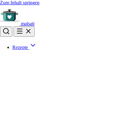
Zum Inhalt springen
malsati
Rezepte