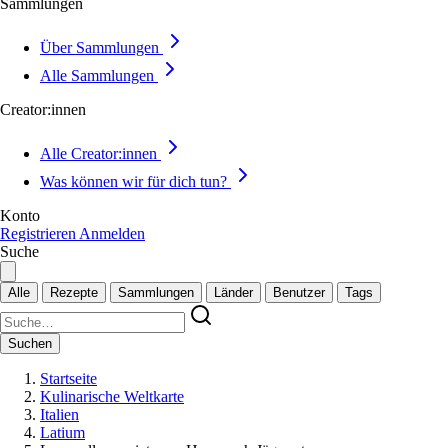
Sammlungen
Über Sammlungen
Alle Sammlungen
Creator:innen
Alle Creator:innen
Was können wir für dich tun?
Konto
Registrieren
Anmelden
Suche
Alle
Rezepte
Sammlungen
Länder
Benutzer
Tags
Suchen
Startseite
Kulinarische Weltkarte
Italien
Latium