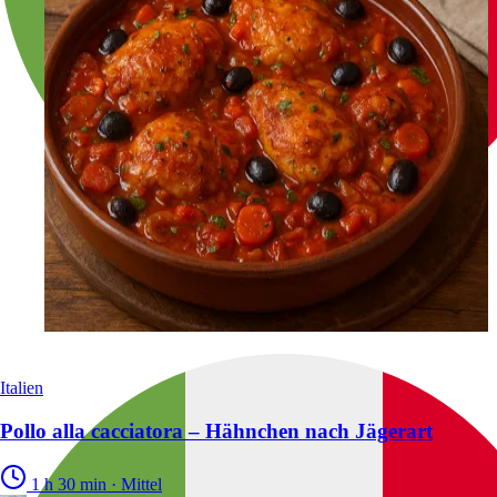
Italien
Pollo alla cacciatora – Hähnchen nach Jägerart
1 h 30 min
·
Mittel