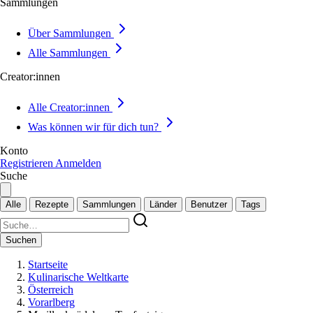
Sammlungen
Über Sammlungen
Alle Sammlungen
Creator:innen
Alle Creator:innen
Was können wir für dich tun?
Konto
Registrieren
Anmelden
Suche
Alle
Rezepte
Sammlungen
Länder
Benutzer
Tags
Suchen
Startseite
Kulinarische Weltkarte
Österreich
Vorarlberg