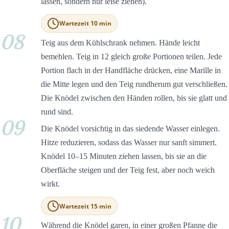
lassen, sondern nur leise ziehen).
Wartezeit 10 min
08
Teig aus dem Kühlschrank nehmen. Hände leicht
bemehlen. Teig in 12 gleich große Portionen teilen. Jede
Portion flach in der Handfläche drücken, eine Marille in
die Mitte legen und den Teig rundherum gut verschließen.
Die Knödel zwischen den Händen rollen, bis sie glatt und
rund sind.
09
Die Knödel vorsichtig in das siedende Wasser einlegen.
Hitze reduzieren, sodass das Wasser nur sanft simmert.
Knödel 10–15 Minuten ziehen lassen, bis sie an die
Oberfläche steigen und der Teig fest, aber noch weich
wirkt.
Wartezeit 15 min
10
Während die Knödel garen, in einer großen Pfanne die