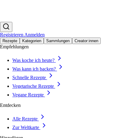
Registrieren
Anmelden
Rezepte
Kategorien
Sammlungen
Creator:innen
Empfehlungen
Was koche ich heute?
Was kann ich backen?
Schnelle Rezepte
Vegetarische Rezepte
Vegane Rezepte
Entdecken
Alle Rezepte
Zur Weltkarte
Hinzufügen