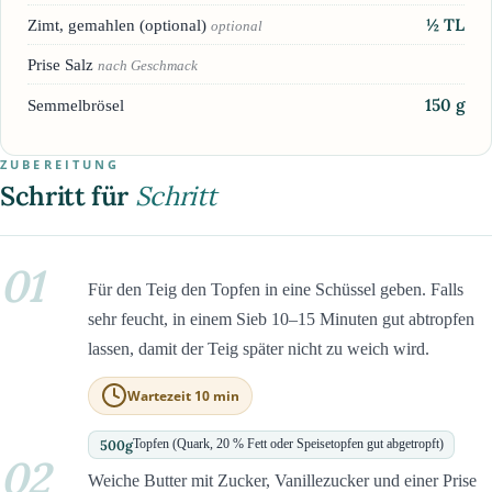
½
TL
Zimt, gemahlen (optional)
optional
Prise Salz
nach Geschmack
150
g
Semmelbrösel
ZUBEREITUNG
Schritt für
Schritt
01
Für den Teig den Topfen in eine Schüssel geben. Falls
sehr feucht, in einem Sieb 10–15 Minuten gut abtropfen
lassen, damit der Teig später nicht zu weich wird.
Wartezeit 10 min
500
g
Topfen (Quark, 20 % Fett oder Speisetopfen gut abgetropft)
02
Weiche Butter mit Zucker, Vanillezucker und einer Prise