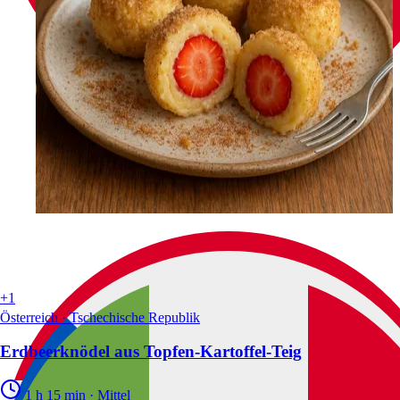
+1
Österreich · Tschechische Republik
Erdbeerknödel aus Topfen-Kartoffel-Teig
1 h 15 min
·
Mittel