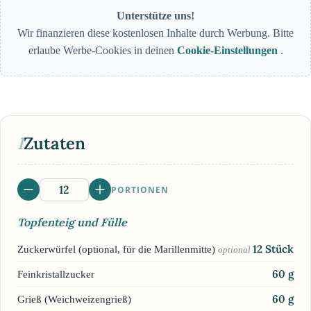
Unterstütze uns!
Wir finanzieren diese kostenlosen Inhalte durch Werbung. Bitte
erlaube Werbe-Cookies in deinen
Cookie-Einstellungen
.
I
Zutaten
PORTIONEN
Topfenteig und Fülle
12
Stück
Zuckerwürfel (optional, für die Marillenmitte)
optional
60
g
Feinkristallzucker
60
g
Grieß (Weichweizengrieß)