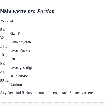
Nährwerte
pro Portion
260
kcal
8 g
Eiweiß
32 g
Kohlenhydrate
14 g
davon Zucker
10 g
Fett
6 g
davon gesättigt
2 g
Ballaststoffe
80 mg
Natrium
Angaben sind Richtwerte und können je nach Zutaten variieren.