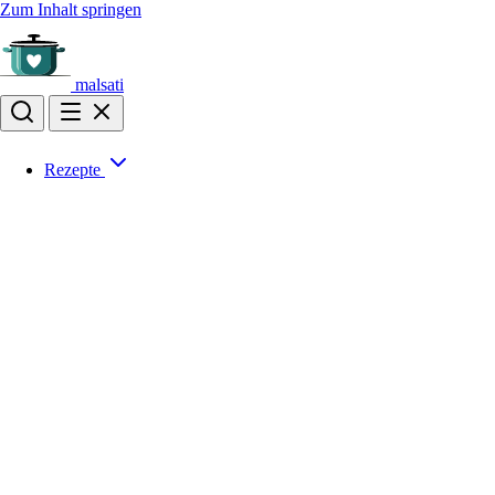
Zum Inhalt springen
malsati
Rezepte