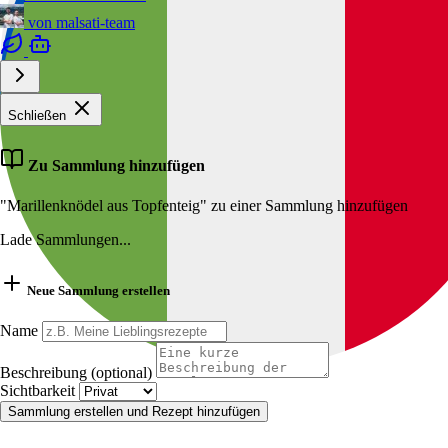
von
malsati-team
Schließen
Zu Sammlung hinzufügen
"Marillenknödel aus Topfenteig" zu einer Sammlung hinzufügen
Lade Sammlungen...
Neue Sammlung erstellen
Name
Beschreibung (optional)
Sichtbarkeit
Sammlung erstellen und Rezept hinzufügen