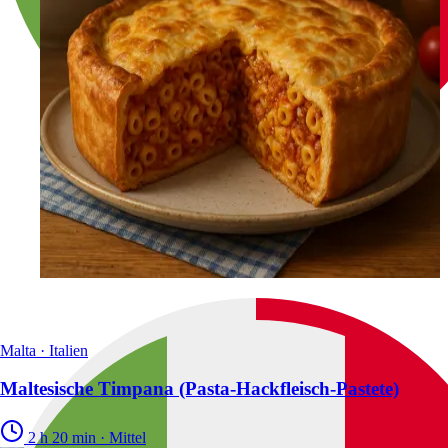
Malta · Italien
Maltesische Timpana (Pasta-Hackfleisch-Pastete)
2 h 20 min
·
Mittel