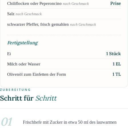
Prise
Chiliflocken oder Peperoncino
nach Geschmack
Salz
nach Geschmack
schwarzer Pfeffer, frisch gemahlen
nach Geschmack
Fertigstellung
1
Stück
Ei
1
EL
Milch oder Wasser
1
TL
Olivenöl zum Einfetten der Form
ZUBEREITUNG
Schritt für
Schritt
01
Frischhefe mit Zucker in etwa 50 ml des lauwarmen