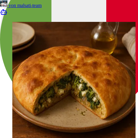
von
malsati-team