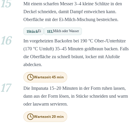
15
Mit einem scharfen Messer 3–4 kleine Schlitze in den
Deckel schneiden, damit Dampf entweichen kann.
Oberfläche mit der Ei-Milch-Mischung bestreichen.
1
Stück
1
EL
Ei
Milch oder Wasser
16
Im vorgeheizten Backofen bei 190 °C Ober-/Unterhitze
(170 °C Umluft) 35–45 Minuten goldbraun backen. Falls
die Oberfläche zu schnell bräunt, locker mit Alufolie
abdecken.
Wartezeit 45 min
17
Die Impanata 15–20 Minuten in der Form ruhen lassen,
dann aus der Form lösen, in Stücke schneiden und warm
oder lauwarm servieren.
Wartezeit 20 min