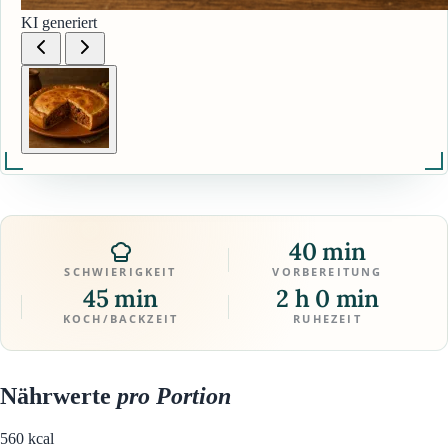
KI generiert
40 min
SCHWIERIGKEIT
VORBEREITUNG
45 min
2 h 0 min
KOCH/BACKZEIT
RUHEZEIT
Nährwerte
pro Portion
560
kcal