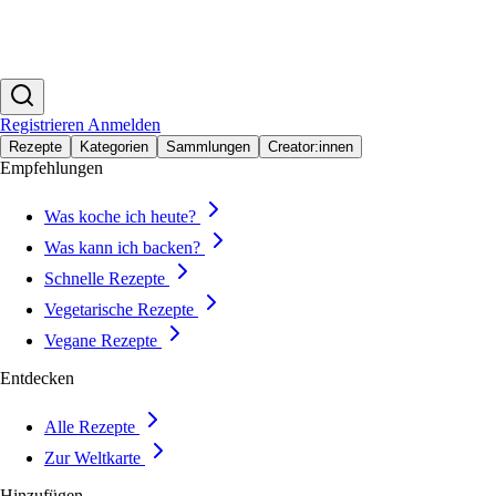
Registrieren
Anmelden
Rezepte
Kategorien
Sammlungen
Creator:innen
Empfehlungen
Was koche ich heute?
Was kann ich backen?
Schnelle Rezepte
Vegetarische Rezepte
Vegane Rezepte
Entdecken
Alle Rezepte
Zur Weltkarte
Hinzufügen