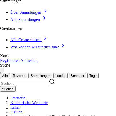
Sammlungen
Über Sammlungen
Alle Sammlungen
Creator:innen
Alle Creator:innen
Was können wir für dich tun?
Konto
Registrieren
Anmelden
Suche
Alle
Rezepte
Sammlungen
Länder
Benutzer
Tags
Suchen
Startseite
Kulinarische Weltkarte
Italien
Sizilien