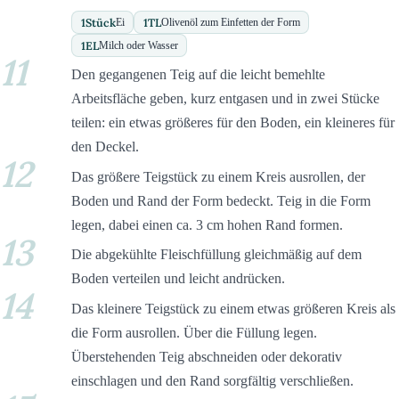
1
Stück
1
TL
Ei
Olivenöl zum Einfetten der Form
1
EL
Milch oder Wasser
11
Den gegangenen Teig auf die leicht bemehlte
Arbeitsfläche geben, kurz entgasen und in zwei Stücke
teilen: ein etwas größeres für den Boden, ein kleineres für
den Deckel.
12
Das größere Teigstück zu einem Kreis ausrollen, der
Boden und Rand der Form bedeckt. Teig in die Form
legen, dabei einen ca. 3 cm hohen Rand formen.
13
Die abgekühlte Fleischfüllung gleichmäßig auf dem
Boden verteilen und leicht andrücken.
14
Das kleinere Teigstück zu einem etwas größeren Kreis als
die Form ausrollen. Über die Füllung legen.
Überstehenden Teig abschneiden oder dekorativ
einschlagen und den Rand sorgfältig verschließen.