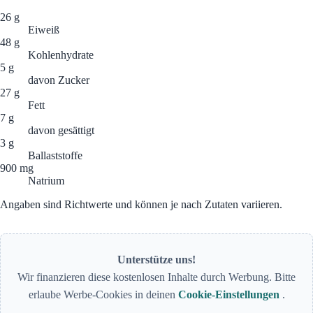
26 g
Eiweiß
48 g
Kohlenhydrate
5 g
davon Zucker
27 g
Fett
7 g
davon gesättigt
3 g
Ballaststoffe
900 mg
Natrium
Angaben sind Richtwerte und können je nach Zutaten variieren.
Unterstütze uns!
Wir finanzieren diese kostenlosen Inhalte durch Werbung. Bitte
erlaube Werbe-Cookies in deinen
Cookie-Einstellungen
.