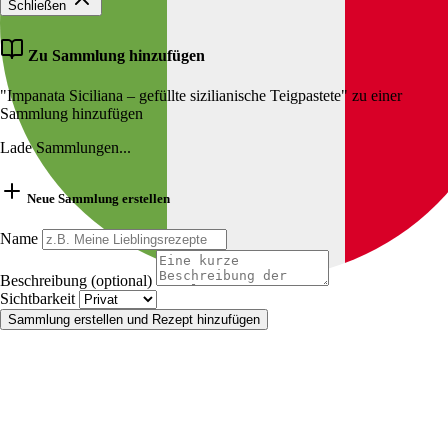
Schließen
Zu Sammlung hinzufügen
"Impanata Siciliana – gefüllte sizilianische Teigpastete" zu einer
Sammlung hinzufügen
Lade Sammlungen...
Neue Sammlung erstellen
Name
Beschreibung (optional)
Sichtbarkeit
Sammlung erstellen und Rezept hinzufügen