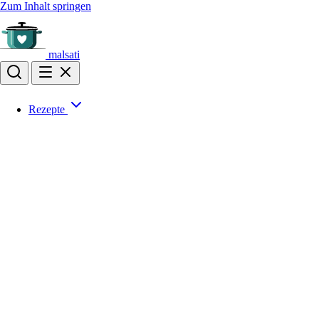
Zum Inhalt springen
malsati
Rezepte