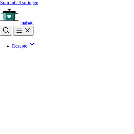
Zum Inhalt springen
malsati
Rezepte