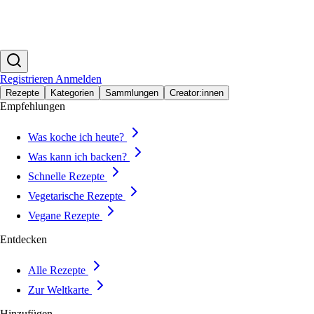
Registrieren
Anmelden
Rezepte
Kategorien
Sammlungen
Creator:innen
Empfehlungen
Was koche ich heute?
Was kann ich backen?
Schnelle Rezepte
Vegetarische Rezepte
Vegane Rezepte
Entdecken
Alle Rezepte
Zur Weltkarte
Hinzufügen