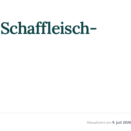
 Schaffleisch-
Aktualisiert am
9. Juli 2026