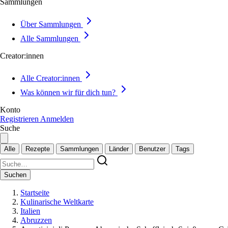
Sammlungen
Über Sammlungen
Alle Sammlungen
Creator:innen
Alle Creator:innen
Was können wir für dich tun?
Konto
Registrieren
Anmelden
Suche
Alle
Rezepte
Sammlungen
Länder
Benutzer
Tags
Suchen
Startseite
Kulinarische Weltkarte
Italien
Abruzzen