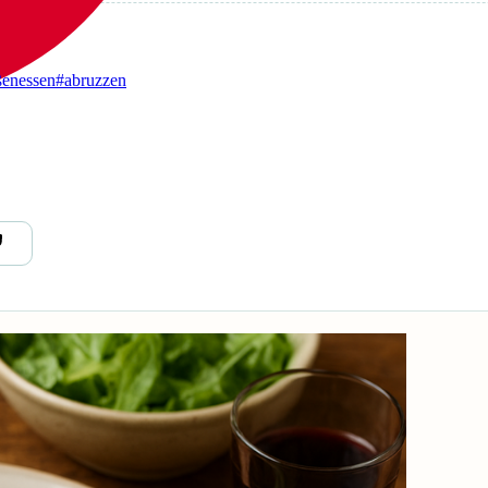
ßenessen
#abruzzen