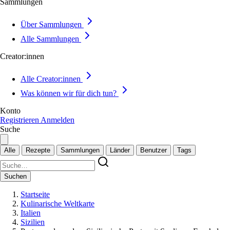
Sammlungen
Über Sammlungen
Alle Sammlungen
Creator:innen
Alle Creator:innen
Was können wir für dich tun?
Konto
Registrieren
Anmelden
Suche
Alle
Rezepte
Sammlungen
Länder
Benutzer
Tags
Suchen
Startseite
Kulinarische Weltkarte
Italien
Sizilien