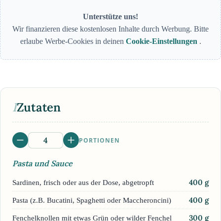
Unterstütze uns!
Wir finanzieren diese kostenlosen Inhalte durch Werbung. Bitte
erlaube Werbe-Cookies in deinen
Cookie-Einstellungen
.
I
Zutaten
PORTIONEN
Pasta und Sauce
400
g
Sardinen, frisch oder aus der Dose, abgetropft
400
g
Pasta (z.B. Bucatini, Spaghetti oder Maccheroncini)
300
g
Fenchelknollen mit etwas Grün oder wilder Fenchel