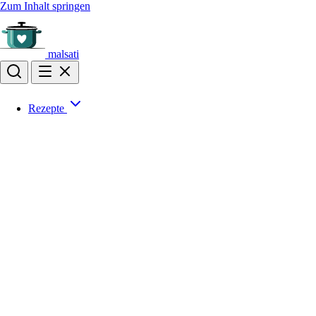
Zum Inhalt springen
malsati
Rezepte