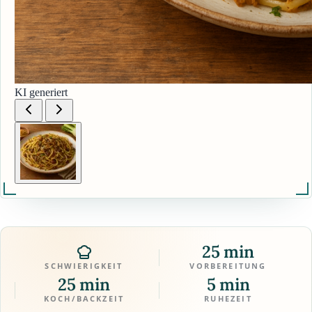
KI generiert
25 min
SCHWIERIGKEIT
VORBEREITUNG
25 min
5 min
KOCH/BACKZEIT
RUHEZEIT