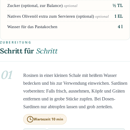
½
TL
Zucker (optional, zur Balance)
optional
1
EL
Natives Olivenöl extra zum Servieren (optional)
optional
4
l
Wasser für das Pastakochen
ZUBEREITUNG
Schritt für
Schritt
01
Rosinen in einer kleinen Schale mit heißem Wasser
bedecken und bis zur Verwendung einweichen. Sardinen
vorbereiten: Falls frisch, ausnehmen, Köpfe und Gräten
entfernen und in grobe Stücke zupfen. Bei Dosen-
Sardinen nur abtropfen lassen und grob zerteilen.
Wartezeit 10 min