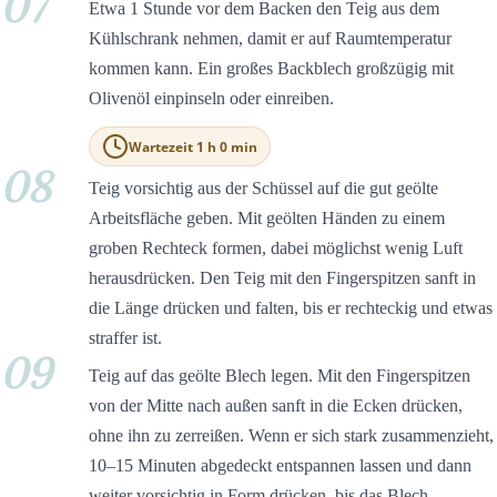
07
Etwa 1 Stunde vor dem Backen den Teig aus dem
Kühlschrank nehmen, damit er auf Raumtemperatur
kommen kann. Ein großes Backblech großzügig mit
Olivenöl einpinseln oder einreiben.
Wartezeit 1 h 0 min
08
Teig vorsichtig aus der Schüssel auf die gut geölte
Arbeitsfläche geben. Mit geölten Händen zu einem
groben Rechteck formen, dabei möglichst wenig Luft
herausdrücken. Den Teig mit den Fingerspitzen sanft in
die Länge drücken und falten, bis er rechteckig und etwas
straffer ist.
09
Teig auf das geölte Blech legen. Mit den Fingerspitzen
von der Mitte nach außen sanft in die Ecken drücken,
ohne ihn zu zerreißen. Wenn er sich stark zusammenzieht,
10–15 Minuten abgedeckt entspannen lassen und dann
weiter vorsichtig in Form drücken, bis das Blech