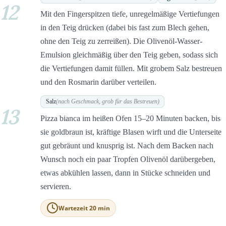
12
Mit den Fingerspitzen tiefe, unregelmäßige Vertiefungen
in den Teig drücken (dabei bis fast zum Blech gehen,
ohne den Teig zu zerreißen). Die Olivenöl-Wasser-
Emulsion gleichmäßig über den Teig geben, sodass sich
die Vertiefungen damit füllen. Mit grobem Salz bestreuen
und den Rosmarin darüber verteilen.
Salz
(nach Geschmack, grob für das Bestreuen)
13
Pizza bianca im heißen Ofen 15–20 Minuten backen, bis
sie goldbraun ist, kräftige Blasen wirft und die Unterseite
gut gebräunt und knusprig ist. Nach dem Backen nach
Wunsch noch ein paar Tropfen Olivenöl darübergeben,
etwas abkühlen lassen, dann in Stücke schneiden und
servieren.
Wartezeit 20 min