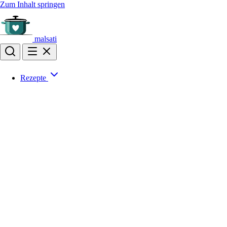
Zum Inhalt springen
malsati
Rezepte