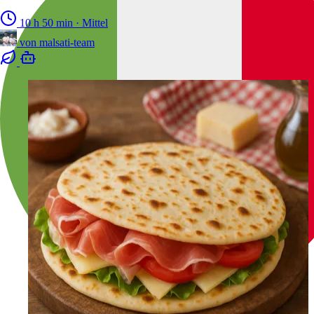
10 h 50 min
·
Mittel
von
malsati-team