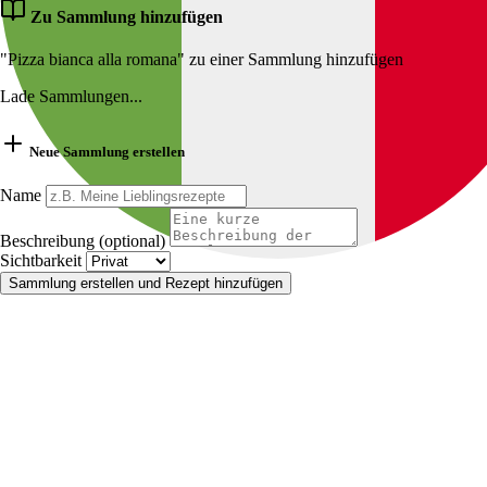
Zu Sammlung hinzufügen
"Pizza bianca alla romana" zu einer Sammlung hinzufügen
Lade Sammlungen...
Neue Sammlung erstellen
Name
Beschreibung (optional)
Sichtbarkeit
Sammlung erstellen und Rezept hinzufügen