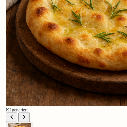
KI generiert