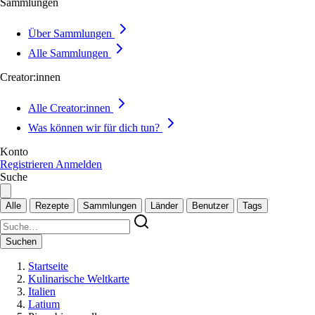
Sammlungen
Über Sammlungen
Alle Sammlungen
Creator:innen
Alle Creator:innen
Was können wir für dich tun?
Konto
Registrieren
Anmelden
Suche
Alle
Rezepte
Sammlungen
Länder
Benutzer
Tags
Suchen
Startseite
Kulinarische Weltkarte
Italien
Latium