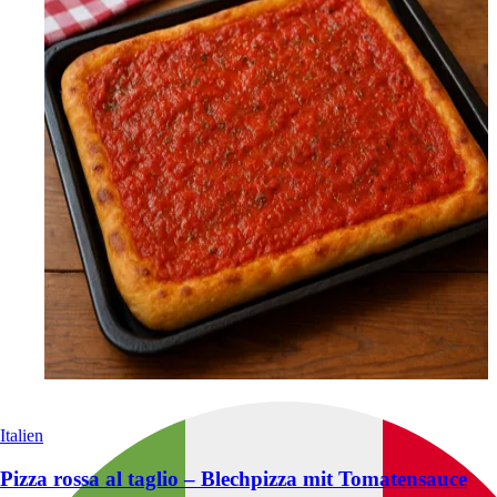
Italien
Pizza rossa al taglio – Blechpizza mit Tomatensauce