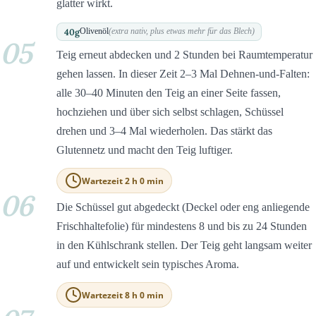
glatter wirkt.
40
g
Olivenöl
(extra nativ, plus etwas mehr für das Blech)
05
Teig erneut abdecken und 2 Stunden bei Raumtemperatur
gehen lassen. In dieser Zeit 2–3 Mal Dehnen-und-Falten:
alle 30–40 Minuten den Teig an einer Seite fassen,
hochziehen und über sich selbst schlagen, Schüssel
drehen und 3–4 Mal wiederholen. Das stärkt das
Glutennetz und macht den Teig luftiger.
Wartezeit 2 h 0 min
06
Die Schüssel gut abgedeckt (Deckel oder eng anliegende
Frischhaltefolie) für mindestens 8 und bis zu 24 Stunden
in den Kühlschrank stellen. Der Teig geht langsam weiter
auf und entwickelt sein typisches Aroma.
Wartezeit 8 h 0 min