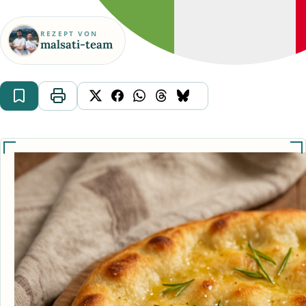
REZEPT VON
malsati-team