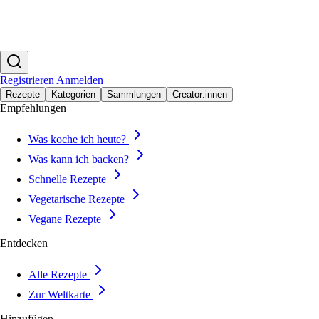
Registrieren
Anmelden
Rezepte
Kategorien
Sammlungen
Creator:innen
Empfehlungen
Was koche ich heute?
Was kann ich backen?
Schnelle Rezepte
Vegetarische Rezepte
Vegane Rezepte
Entdecken
Alle Rezepte
Zur Weltkarte
Hinzufügen