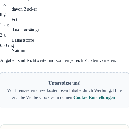
1 g
davon Zucker
8 g
Fett
1.2 g
davon gesättigt
2 g
Ballaststoffe
650 mg
Natrium
Angaben sind Richtwerte und können je nach Zutaten variieren.
Unterstütze uns!
Wir finanzieren diese kostenlosen Inhalte durch Werbung. Bitte
erlaube Werbe-Cookies in deinen
Cookie-Einstellungen
.