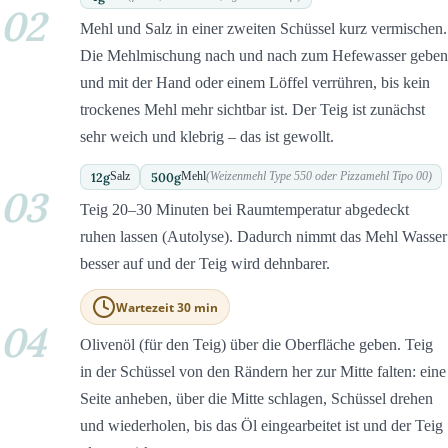
02
Mehl und Salz in einer zweiten Schüssel kurz vermischen.
Die Mehlmischung nach und nach zum Hefewasser geben
und mit der Hand oder einem Löffel verrühren, bis kein
trockenes Mehl mehr sichtbar ist. Der Teig ist zunächst
sehr weich und klebrig – das ist gewollt.
12
g
500
g
Salz
Mehl
(Weizenmehl Type 550 oder Pizzamehl Tipo 00)
03
Teig 20–30 Minuten bei Raumtemperatur abgedeckt
ruhen lassen (Autolyse). Dadurch nimmt das Mehl Wasser
besser auf und der Teig wird dehnbarer.
Wartezeit 30 min
04
Olivenöl (für den Teig) über die Oberfläche geben. Teig
in der Schüssel von den Rändern her zur Mitte falten: eine
Seite anheben, über die Mitte schlagen, Schüssel drehen
und wiederholen, bis das Öl eingearbeitet ist und der Teig