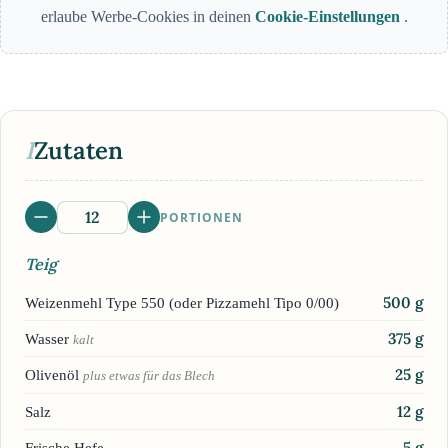
erlaube Werbe-Cookies in deinen
Cookie-Einstellungen
.
I
Zutaten
PORTIONEN
Teig
500
g
Weizenmehl Type 550 (oder Pizzamehl Tipo 0/00)
375
g
Wasser
kalt
25
g
Olivenöl
plus etwas für das Blech
12
g
Salz
5
g
Frische Hefe