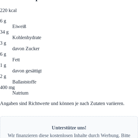
220
kcal
6 g
Eiweiß
34 g
Kohlenhydrate
3 g
davon Zucker
6 g
Fett
1 g
davon gesättigt
2 g
Ballaststoffe
400 mg
Natrium
Angaben sind Richtwerte und können je nach Zutaten variieren.
Unterstütze uns!
Wir finanzieren diese kostenlosen Inhalte durch Werbung. Bitte