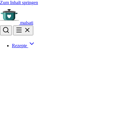
Zum Inhalt springen
malsati
Rezepte