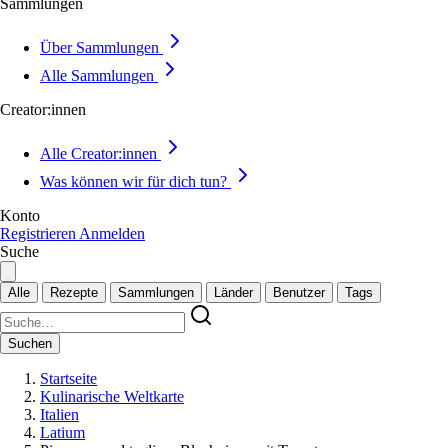
Sammlungen
Über Sammlungen
Alle Sammlungen
Creator:innen
Alle Creator:innen
Was können wir für dich tun?
Konto
Registrieren
Anmelden
Suche
Alle
Rezepte
Sammlungen
Länder
Benutzer
Tags
Suchen
Startseite
Kulinarische Weltkarte
Italien
Latium