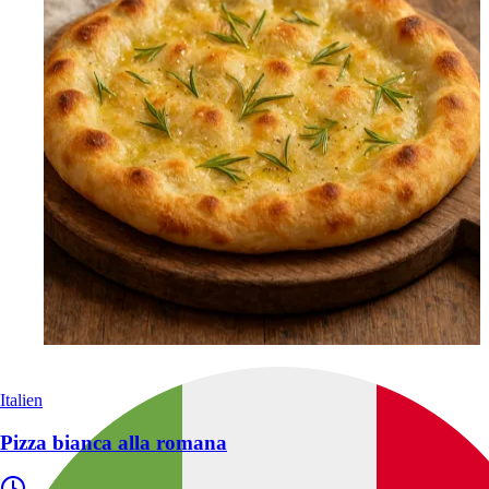
Italien
Pizza bianca alla romana