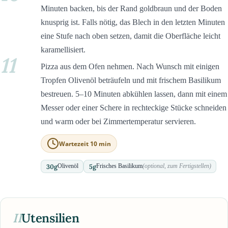
Minuten backen, bis der Rand goldbraun und der Boden
knusprig ist. Falls nötig, das Blech in den letzten Minuten
eine Stufe nach oben setzen, damit die Oberfläche leicht
karamellisiert.
11
Pizza aus dem Ofen nehmen. Nach Wunsch mit einigen
Tropfen Olivenöl beträufeln und mit frischem Basilikum
bestreuen. 5–10 Minuten abkühlen lassen, dann mit einem
Messer oder einer Schere in rechteckige Stücke schneiden
und warm oder bei Zimmertemperatur servieren.
Wartezeit 10 min
30
g
5
g
Olivenöl
Frisches Basilikum
(optional, zum Fertigstellen)
II
Utensilien