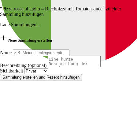
"Pizza rossa al taglio – Blechpizza mit Tomatensauce" zu einer
Sammlung hinzufügen
Lade Sammlungen...
Neue Sammlung erstellen
Name
Beschreibung (optional)
Sichtbarkeit
Sammlung erstellen und Rezept hinzufügen