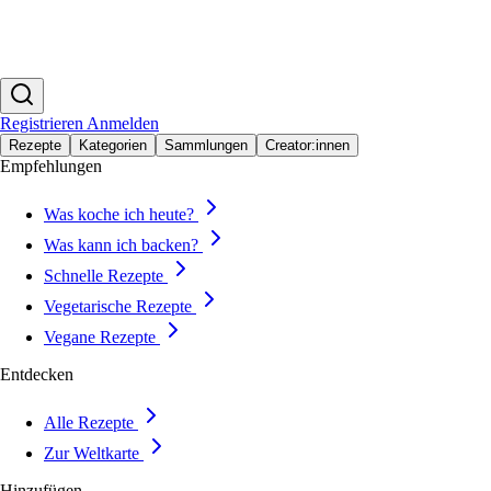
Registrieren
Anmelden
Rezepte
Kategorien
Sammlungen
Creator:innen
Empfehlungen
Was koche ich heute?
Was kann ich backen?
Schnelle Rezepte
Vegetarische Rezepte
Vegane Rezepte
Entdecken
Alle Rezepte
Zur Weltkarte
Hinzufügen