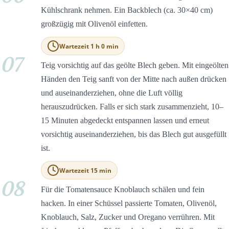
Kühlschrank nehmen. Ein Backblech (ca. 30×40 cm)
großzügig mit Olivenöl einfetten.
Wartezeit 1 h 0 min
07
Teig vorsichtig auf das geölte Blech geben. Mit eingeölten
Händen den Teig sanft von der Mitte nach außen drücken
und auseinanderziehen, ohne die Luft völlig
herauszudrücken. Falls er sich stark zusammenzieht, 10–
15 Minuten abgedeckt entspannen lassen und erneut
vorsichtig auseinanderziehen, bis das Blech gut ausgefüllt
ist.
Wartezeit 15 min
08
Für die Tomatensauce Knoblauch schälen und fein
hacken. In einer Schüssel passierte Tomaten, Olivenöl,
Knoblauch, Salz, Zucker und Oregano verrühren. Mit