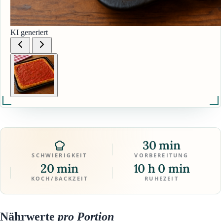
KI generiert
30 min
SCHWIERIGKEIT
VORBEREITUNG
20 min
10 h 0 min
KOCH/BACKZEIT
RUHEZEIT
Nährwerte
pro Portion