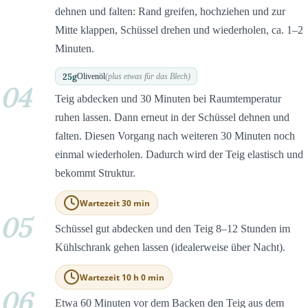
dehnen und falten: Rand greifen, hochziehen und zur
Mitte klappen, Schüssel drehen und wiederholen, ca. 1–2
Minuten.
25
g
Olivenöl
(plus etwas für das Blech)
04
Teig abdecken und 30 Minuten bei Raumtemperatur
ruhen lassen. Dann erneut in der Schüssel dehnen und
falten. Diesen Vorgang nach weiteren 30 Minuten noch
einmal wiederholen. Dadurch wird der Teig elastisch und
bekommt Struktur.
Wartezeit 30 min
05
Schüssel gut abdecken und den Teig 8–12 Stunden im
Kühlschrank gehen lassen (idealerweise über Nacht).
Wartezeit 10 h 0 min
06
Etwa 60 Minuten vor dem Backen den Teig aus dem