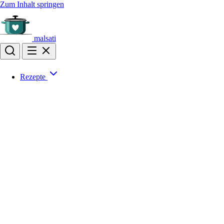
Zum Inhalt springen
malsati
Rezepte