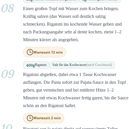
08
Einen großen Topf mit Wasser zum Kochen bringen.
Kräftig salzen (das Wasser soll deutlich salzig
schmecken). Rigatoni ins kochende Wasser geben und
nach Packungsangabe sehr al dente kochen, meist 1–2
Minuten kürzer als angegeben.
Wartezeit 12 min
400
g
Rigatoni
Salz für das Kochwasser
(nach Geschmack)
09
Rigatoni abgießen, dabei etwa 1 Tasse Kochwasser
auffangen. Die Pasta sofort zur Pajata-Sauce in den Topf
geben, gut vermischen und bei mittlerer Hitze 1–2
Minuten mit etwas Kochwasser fertig garen, bis die Sauce
schön an den Rigatoni haftet.
Wartezeit 2 min
10
Rigatoni con la pajata direkt auf vorgewärmte Teller