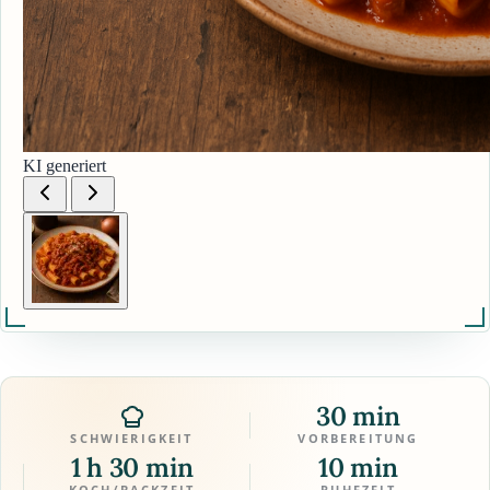
KI generiert
30 min
SCHWIERIGKEIT
VORBEREITUNG
1 h 30 min
10 min
KOCH/BACKZEIT
RUHEZEIT