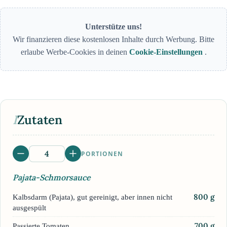
Unterstütze uns!
Wir finanzieren diese kostenlosen Inhalte durch Werbung. Bitte
erlaube Werbe-Cookies in deinen
Cookie-Einstellungen
.
I
Zutaten
PORTIONEN
Pajata-Schmorsauce
800
g
Kalbsdarm (Pajata), gut gereinigt, aber innen nicht
ausgespült
700
g
Passierte Tomaten