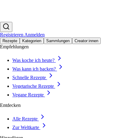
Registrieren
Anmelden
Rezepte
Kategorien
Sammlungen
Creator:innen
Empfehlungen
Was koche ich heute?
Was kann ich backen?
Schnelle Rezepte
Vegetarische Rezepte
Vegane Rezepte
Entdecken
Alle Rezepte
Zur Weltkarte
Hinzufügen