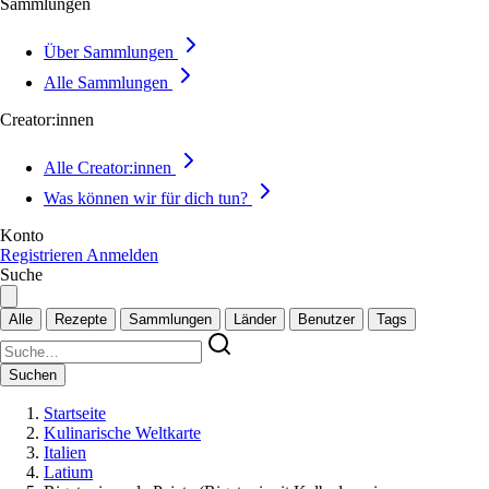
Sammlungen
Über Sammlungen
Alle Sammlungen
Creator:innen
Alle Creator:innen
Was können wir für dich tun?
Konto
Registrieren
Anmelden
Suche
Alle
Rezepte
Sammlungen
Länder
Benutzer
Tags
Suchen
Startseite
Kulinarische Weltkarte
Italien
Latium