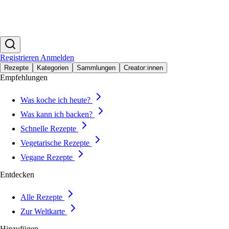
Registrieren
Anmelden
Rezepte
Kategorien
Sammlungen
Creator:innen
Empfehlungen
Was koche ich heute?
Was kann ich backen?
Schnelle Rezepte
Vegetarische Rezepte
Vegane Rezepte
Entdecken
Alle Rezepte
Zur Weltkarte
Hinzufügen