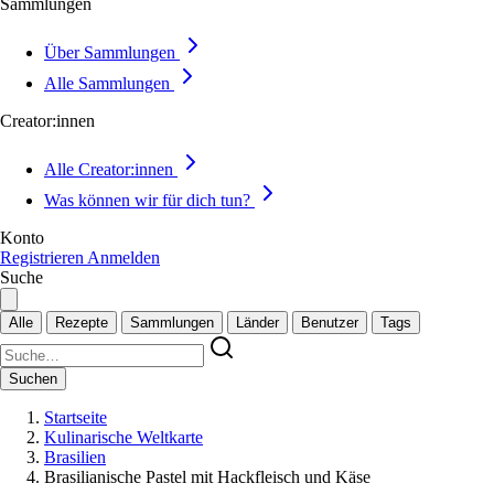
Sammlungen
Über Sammlungen
Alle Sammlungen
Creator:innen
Alle Creator:innen
Was können wir für dich tun?
Konto
Registrieren
Anmelden
Suche
Alle
Rezepte
Sammlungen
Länder
Benutzer
Tags
Suchen
Startseite
Kulinarische Weltkarte
Brasilien
Brasilianische Pastel mit Hackfleisch und Käse