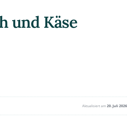
ch und Käse
Aktualisiert am
20. Juli 2026