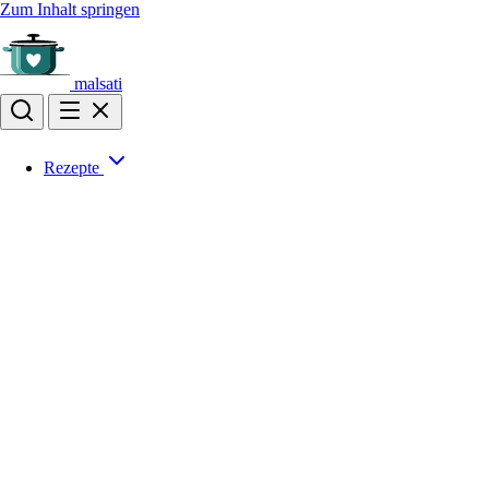
Zum Inhalt springen
malsati
Rezepte