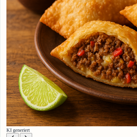
KI generiert