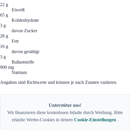
22 g
Eiweiß
65 g
Kohlenhydrate
3 g
davon Zucker
28 g
Fett
16 g
davon gesättigt
3 g
Ballaststoffe
900 mg
Natrium
Angaben sind Richtwerte und können je nach Zutaten variieren.
Unterstütze uns!
Wir finanzieren diese kostenlosen Inhalte durch Werbung. Bitte
erlaube Werbe-Cookies in deinen
Cookie-Einstellungen
.