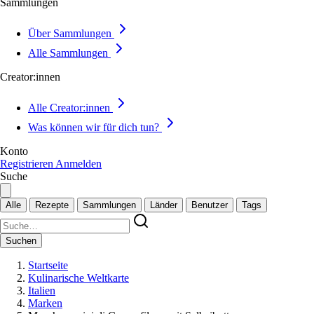
Sammlungen
Über Sammlungen
Alle Sammlungen
Creator:innen
Alle Creator:innen
Was können wir für dich tun?
Konto
Registrieren
Anmelden
Suche
Alle
Rezepte
Sammlungen
Länder
Benutzer
Tags
Suchen
Startseite
Kulinarische Weltkarte
Italien
Marken