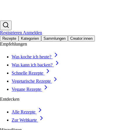
Registrieren
Anmelden
Rezepte
Kategorien
Sammlungen
Creator:innen
Empfehlungen
Was koche ich heute?
Was kann ich backen?
Schnelle Rezepte
Vegetarische Rezepte
Vegane Rezepte
Entdecken
Alle Rezepte
Zur Weltkarte
Hinzufügen