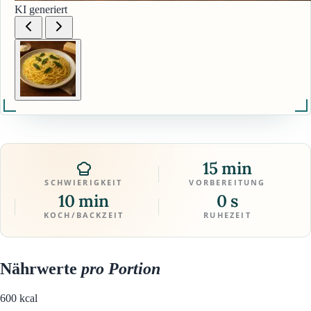
KI generiert
15 min
SCHWIERIGKEIT
VORBEREITUNG
10 min
0 s
KOCH/BACKZEIT
RUHEZEIT
Nährwerte
pro Portion
600
kcal