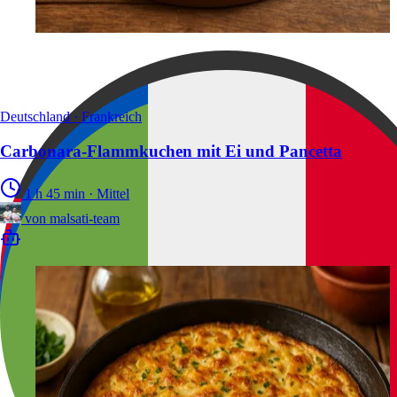
Deutschland · Frankreich
Carbonara-Flammkuchen mit Ei und Pancetta
1 h 45 min
·
Mittel
von
malsati-team