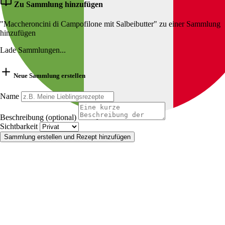
Zu Sammlung hinzufügen
"Maccheroncini di Campofilone mit Salbeibutter" zu einer Sammlung
hinzufügen
Lade Sammlungen...
Neue Sammlung erstellen
Name
Beschreibung (optional)
Sichtbarkeit
Sammlung erstellen und Rezept hinzufügen