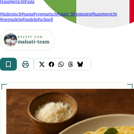
Hauptgericht
Pasta
#italienisch
#pasta
#vegetarisch
#unter 30 minuten
#hauptgericht
#eiernudeln
#nudeln
#schnell
REZEPT VON
malsati-team