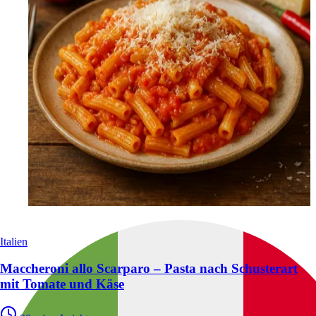
Italien
Maccheroni allo Scarparo – Pasta nach Schusterart
mit Tomate und Käse