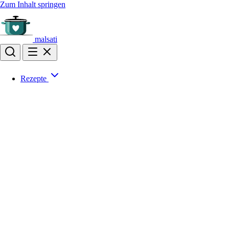
Zum Inhalt springen
malsati
Rezepte