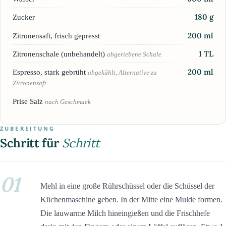
180
g
Zucker
200
ml
Zitronensaft, frisch gepresst
1
TL
Zitronenschale (unbehandelt)
abgeriebene Schale
200
ml
Espresso, stark gebrüht
abgekühlt, Alternative zu
Zitronensaft
Prise Salz
nach Geschmack
ZUBEREITUNG
Schritt für
Schritt
01
Mehl in eine große Rührschüssel oder die Schüssel der
Küchenmaschine geben. In der Mitte eine Mulde formen.
Die lauwarme Milch hineingießen und die Frischhefe