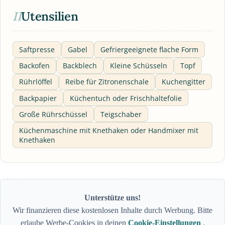
II
Utensilien
Saftpresse
Gabel
Gefriergeeignete flache Form
Backofen
Backblech
Kleine Schüsseln
Topf
Rührlöffel
Reibe für Zitronenschale
Kuchengitter
Backpapier
Küchentuch oder Frischhaltefolie
Große Rührschüssel
Teigschaber
Küchenmaschine mit Knethaken oder Handmixer mit
Knethaken
Unterstütze uns!
Wir finanzieren diese kostenlosen Inhalte durch Werbung. Bitte
erlaube Werbe-Cookies in deinen
Cookie-Einstellungen
.