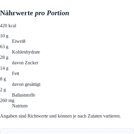
Nährwerte
pro Portion
420
kcal
10 g
Eiweiß
63 g
Kohlenhydrate
28 g
davon Zucker
14 g
Fett
8 g
davon gesättigt
2 g
Ballaststoffe
260 mg
Natrium
Angaben sind Richtwerte und können je nach Zutaten variieren.