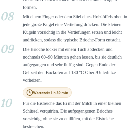
formen.
08
Mit einem Finger oder dem Stiel eines Holzlöffels oben in
jede große Kugel eine Vertiefung drücken. Die kleinen
Kugeln vorsichtig in die Vertiefungen setzen und leicht
andrücken, sodass die typische Brioche-Form entsteht.
09
Die Brioche locker mit einem Tuch abdecken und
nochmals 60–90 Minuten gehen lassen, bis sie deutlich
aufgegangen und sehr fluffig sind. Gegen Ende der
Gehzeit den Backofen auf 180 °C Ober-/Unterhitze
vorheizen.
Wartezeit 1 h 30 min
10
Für die Eistreiche das Ei mit der Milch in einer kleinen
Schüssel verquirlen. Die aufgegangenen Brioches
vorsichtig, ohne sie zu entlüften, mit der Eistreiche
bestreichen.