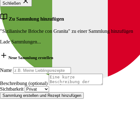
Schließen
Zu Sammlung hinzufügen
"Sizilianische Brioche con Granita" zu einer Sammlung hinzufügen
Lade Sammlungen...
Neue Sammlung erstellen
Name
Beschreibung (optional)
Sichtbarkeit
Sammlung erstellen und Rezept hinzufügen