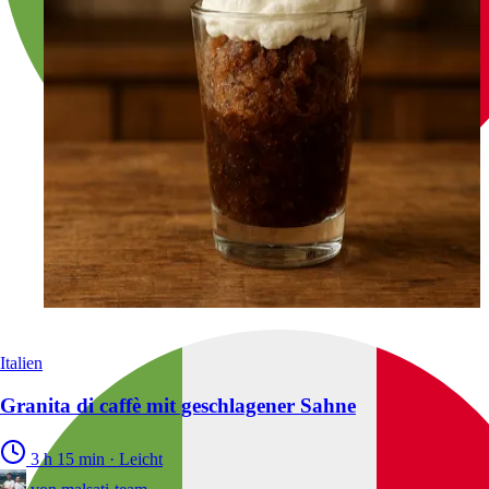
Italien
Granita di caffè mit geschlagener Sahne
3 h 15 min
·
Leicht