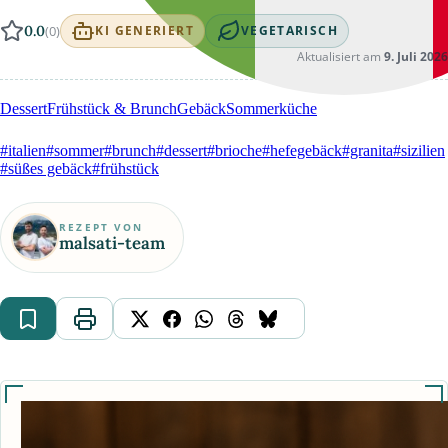
0.0
(0)
KI GENERIERT
VEGETARISCH
Aktualisiert am
9. Juli 2026
Dessert
Frühstück & Brunch
Gebäck
Sommerküche
#italien
#sommer
#brunch
#dessert
#brioche
#hefegebäck
#granita
#sizilien
#süßes gebäck
#frühstück
REZEPT VON
malsati-team