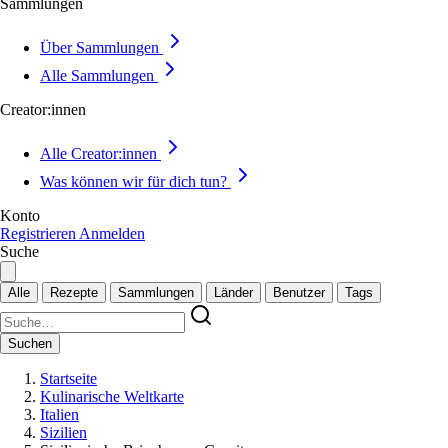
Sammlungen
Über Sammlungen
Alle Sammlungen
Creator:innen
Alle Creator:innen
Was können wir für dich tun?
Konto
Registrieren
Anmelden
Suche
Alle
Rezepte
Sammlungen
Länder
Benutzer
Tags
Suchen
Startseite
Kulinarische Weltkarte
Italien
Sizilien