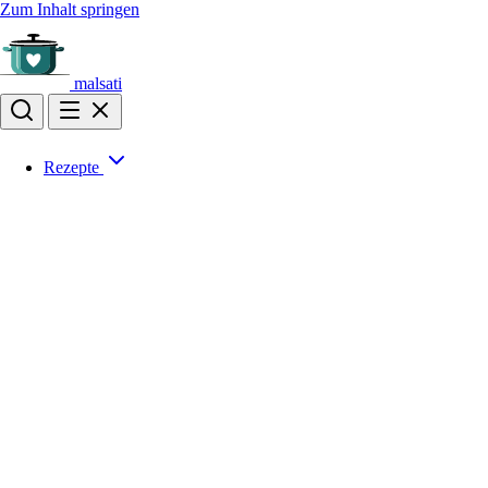
Zum Inhalt springen
malsati
Rezepte