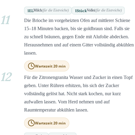
1
EL
1
Stück
Milch
(für die Eistreiche)
Vollei
(für die Eistreiche)
11
Die Brioche im vorgeheizten Ofen auf mittlerer Schiene
15–18 Minuten backen, bis sie goldbraun sind. Falls sie
zu schnell bräunen, gegen Ende mit Alufolie abdecken.
Herausnehmen und auf einem Gitter vollständig abkühlen
lassen.
Wartezeit 20 min
12
Für die Zitronengranita Wasser und Zucker in einen Topf
geben. Unter Rühren erhitzen, bis sich der Zucker
vollständig gelöst hat. Nicht stark kochen, nur kurz
aufwallen lassen. Vom Herd nehmen und auf
Raumtemperatur abkühlen lassen.
Wartezeit 20 min