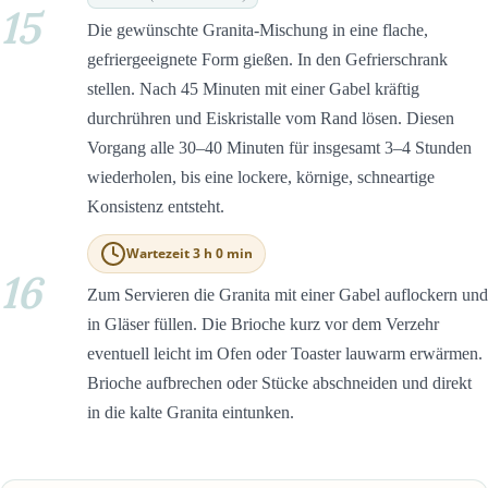
15
Die gewünschte Granita-Mischung in eine flache,
gefriergeeignete Form gießen. In den Gefrierschrank
stellen. Nach 45 Minuten mit einer Gabel kräftig
durchrühren und Eiskristalle vom Rand lösen. Diesen
Vorgang alle 30–40 Minuten für insgesamt 3–4 Stunden
wiederholen, bis eine lockere, körnige, schneartige
Konsistenz entsteht.
Wartezeit 3 h 0 min
16
Zum Servieren die Granita mit einer Gabel auflockern und
in Gläser füllen. Die Brioche kurz vor dem Verzehr
eventuell leicht im Ofen oder Toaster lauwarm erwärmen.
Brioche aufbrechen oder Stücke abschneiden und direkt
in die kalte Granita eintunken.