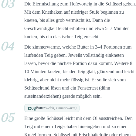
03
Die Eiermischung zum Hefevorteig in die Schüssel geben.
Mit dem Knethaken auf niedriger Stufe beginnen zu
kneten, bis alles grob vermischt ist. Dann die
Geschwindigkeit leicht erhöhen und etwa 5–7 Minuten
kneten, bis ein elastischer Teig entsteht.
04
Die zimmerwarme, weiche Butter in 3–4 Portionen zum
laufenden Teig geben. Jeweils vollständig einkneten
lassen, bevor die nächste Portion dazu kommt. Weitere 8–
10 Minuten kneten, bis der Teig glatt, glänzend und leicht
klebrig, aber nicht mehr flüssig ist. Er sollte sich vom
Schüsselrand lösen und ein Fenstertest (dünn
auseinanderziehen) gerade möglich sein.
120
g
Butter
(weich, zimmerwarm)
05
Eine große Schüssel leicht mit dem Öl ausstreichen. Den
Teig mit einem Teigschaber hineingeben und zu einer
Kugel formen. Schüssel mit Frischhaltefolie oder einem