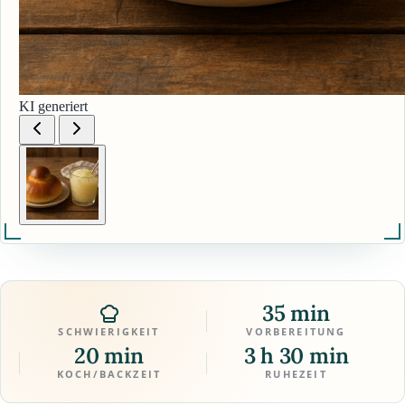
KI generiert
35 min
SCHWIERIGKEIT
VORBEREITUNG
20 min
3 h 30 min
KOCH/BACKZEIT
RUHEZEIT