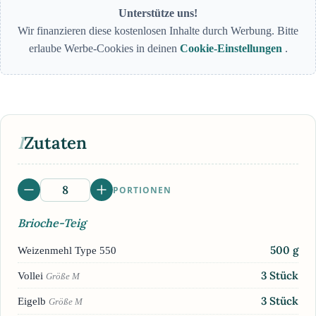
Unterstütze uns!
Wir finanzieren diese kostenlosen Inhalte durch Werbung. Bitte
erlaube Werbe-Cookies in deinen
Cookie-Einstellungen
.
I
Zutaten
PORTIONEN
Brioche-Teig
500
g
Weizenmehl Type 550
3
Stück
Vollei
Größe M
3
Stück
Eigelb
Größe M