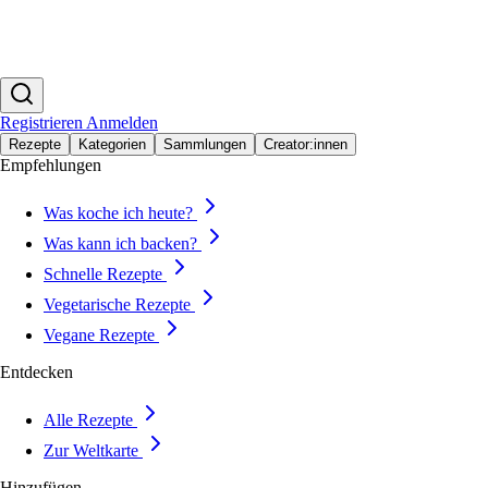
Registrieren
Anmelden
Rezepte
Kategorien
Sammlungen
Creator:innen
Empfehlungen
Was koche ich heute?
Was kann ich backen?
Schnelle Rezepte
Vegetarische Rezepte
Vegane Rezepte
Entdecken
Alle Rezepte
Zur Weltkarte
Hinzufügen