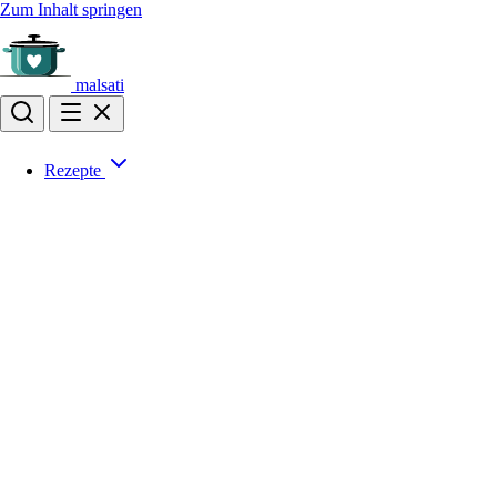
Zum Inhalt springen
malsati
Rezepte