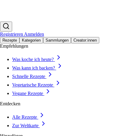
Registrieren
Anmelden
Rezepte
Kategorien
Sammlungen
Creator:innen
Empfehlungen
Was koche ich heute?
Was kann ich backen?
Schnelle Rezepte
Vegetarische Rezepte
Vegane Rezepte
Entdecken
Alle Rezepte
Zur Weltkarte
Hinzufügen