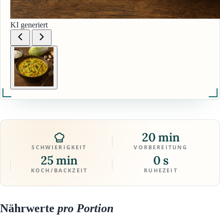
KI generiert
20 min
SCHWIERIGKEIT
VORBEREITUNG
25 min
0 s
KOCH/BACKZEIT
RUHEZEIT
Nährwerte
pro Portion