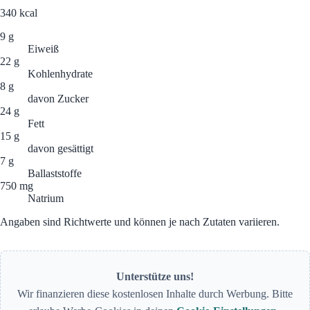
340
kcal
9 g
Eiweiß
22 g
Kohlenhydrate
8 g
davon Zucker
24 g
Fett
15 g
davon gesättigt
7 g
Ballaststoffe
750 mg
Natrium
Angaben sind Richtwerte und können je nach Zutaten variieren.
Unterstütze uns!
Wir finanzieren diese kostenlosen Inhalte durch Werbung. Bitte