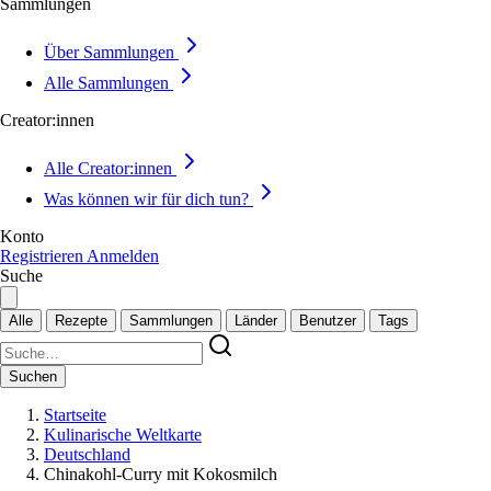
Sammlungen
Über Sammlungen
Alle Sammlungen
Creator:innen
Alle Creator:innen
Was können wir für dich tun?
Konto
Registrieren
Anmelden
Suche
Alle
Rezepte
Sammlungen
Länder
Benutzer
Tags
Suchen
Startseite
Kulinarische Weltkarte
Deutschland
Chinakohl-Curry mit Kokosmilch