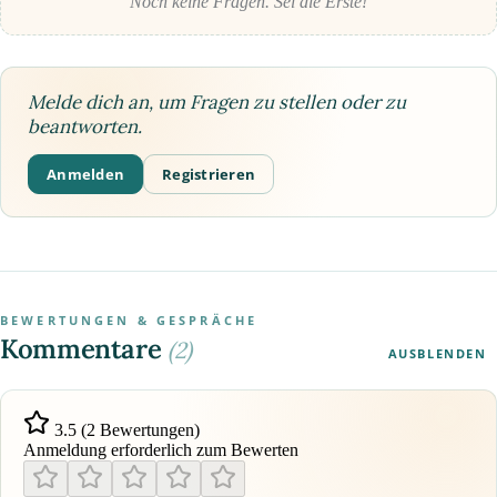
Noch keine Fragen. Sei die Erste!
Melde dich an, um Fragen zu stellen oder zu
beantworten.
Anmelden
Registrieren
BEWERTUNGEN & GESPRÄCHE
Kommentare
(2)
AUSBLENDEN
3.5 (2 Bewertungen)
Anmeldung erforderlich zum Bewerten