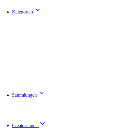
Kategorien
Sammlungen
Creator:innen