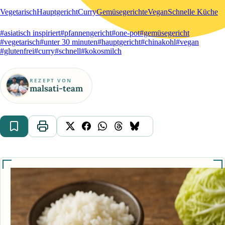
Vegetarisch
Hauptgericht
Curry
Gemüsegerichte
Vegan
Schnelle Küche
#asiatisch inspiriert
#pfannengericht
#one-pot
#gemüsegericht
#vegetarisch
#unter 30 minuten
#hauptgericht
#chinakohl
#vegan
#glutenfrei
#curry
#schnell
#kokosmilch
REZEPT VON
malsati-team