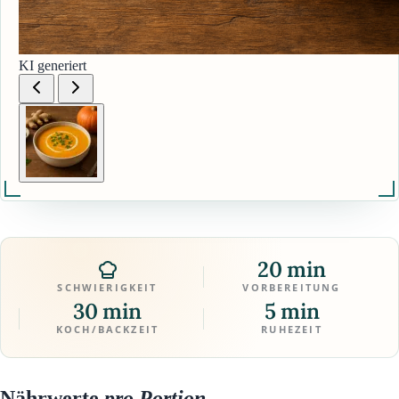
KI generiert
20 min
SCHWIERIGKEIT
VORBEREITUNG
30 min
5 min
KOCH/BACKZEIT
RUHEZEIT
Nährwerte
pro Portion