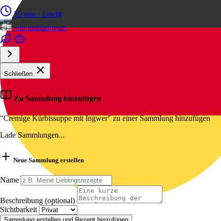
55 min
·
Leicht
von
malsati-team
Schließen
Zu Sammlung hinzufügen
"Cremige Kürbissuppe mit Ingwer" zu einer Sammlung hinzufügen
Lade Sammlungen...
Neue Sammlung erstellen
Name
Beschreibung (optional)
Sichtbarkeit
Sammlung erstellen und Rezept hinzufügen