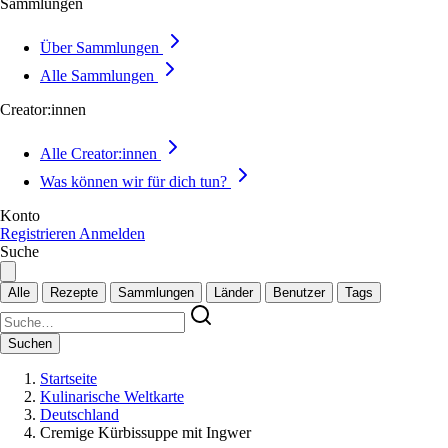
Sammlungen
Über Sammlungen
Alle Sammlungen
Creator:innen
Alle Creator:innen
Was können wir für dich tun?
Konto
Registrieren
Anmelden
Suche
Alle
Rezepte
Sammlungen
Länder
Benutzer
Tags
Suchen
Startseite
Kulinarische Weltkarte
Deutschland
Cremige Kürbissuppe mit Ingwer