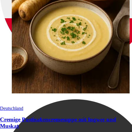
Deutschland
Cremige Pastinakencremesuppe mit Ingwer und
Muskat