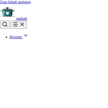
Zum Inhalt springen
malsati
Rezepte