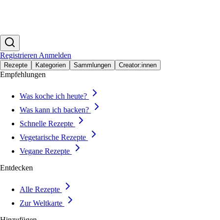
Registrieren
Anmelden
Rezepte
Kategorien
Sammlungen
Creator:innen
Empfehlungen
Was koche ich heute?
Was kann ich backen?
Schnelle Rezepte
Vegetarische Rezepte
Vegane Rezepte
Entdecken
Alle Rezepte
Zur Weltkarte
Hinzufügen