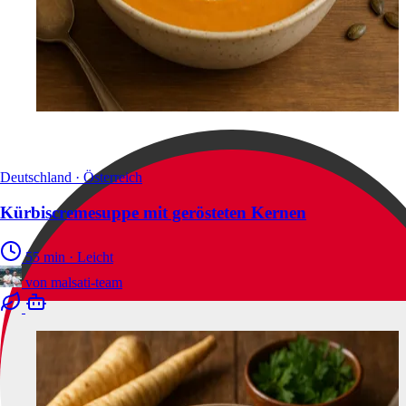
Deutschland · Österreich
Kürbiscremesuppe mit gerösteten Kernen
55 min
·
Leicht
von
malsati-team