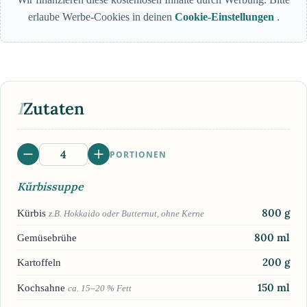
erlaube Werbe-Cookies in deinen
Cookie-Einstellungen
.
I
Zutaten
PORTIONEN
Kürbissuppe
800
g
Kürbis
z.B. Hokkaido oder Butternut, ohne Kerne
800
ml
Gemüsebrühe
200
g
Kartoffeln
150
ml
Kochsahne
ca. 15–20 % Fett