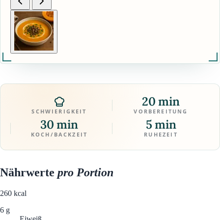
20 min
SCHWIERIGKEIT
VORBEREITUNG
30 min
5 min
KOCH/BACKZEIT
RUHEZEIT
Nährwerte
pro Portion
260
kcal
6 g
Eiweiß