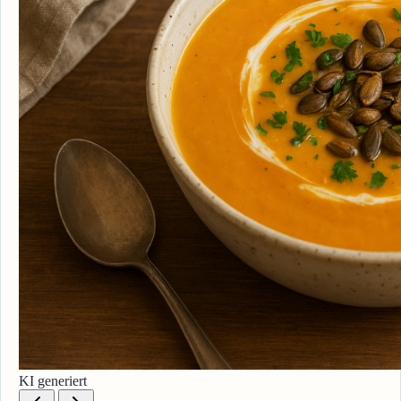
KI generiert