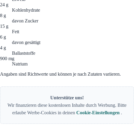
24 g
Kohlenhydrate
8 g
davon Zucker
15 g
Fett
6 g
davon gesättigt
4 g
Ballaststoffe
900 mg
Natrium
Angaben sind Richtwerte und können je nach Zutaten variieren.
Unterstütze uns!
Wir finanzieren diese kostenlosen Inhalte durch Werbung. Bitte
erlaube Werbe-Cookies in deinen
Cookie-Einstellungen
.