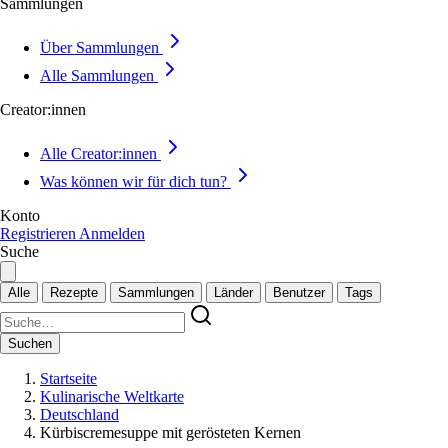
Sammlungen
Über Sammlungen
Alle Sammlungen
Creator:innen
Alle Creator:innen
Was können wir für dich tun?
Konto
Registrieren
Anmelden
Suche
Alle
Rezepte
Sammlungen
Länder
Benutzer
Tags
Suchen
Startseite
Kulinarische Weltkarte
Deutschland
Kürbiscremesuppe mit gerösteten Kernen