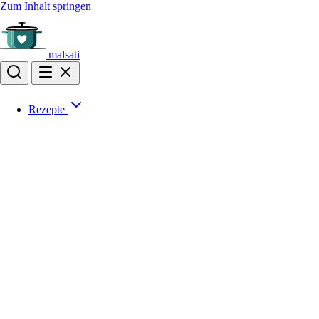
Zum Inhalt springen
malsati
Rezepte