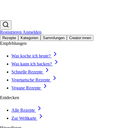
Registrieren
Anmelden
Rezepte
Kategorien
Sammlungen
Creator:innen
Empfehlungen
Was koche ich heute?
Was kann ich backen?
Schnelle Rezepte
Vegetarische Rezepte
Vegane Rezepte
Entdecken
Alle Rezepte
Zur Weltkarte
Hinzufügen