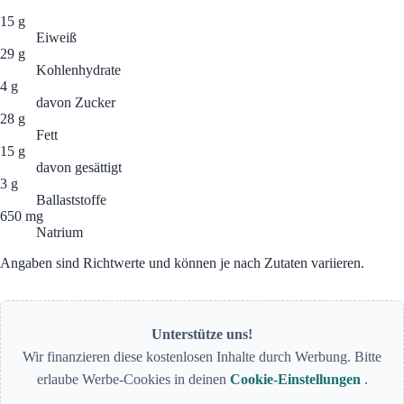
15 g
Eiweiß
29 g
Kohlenhydrate
4 g
davon Zucker
28 g
Fett
15 g
davon gesättigt
3 g
Ballaststoffe
650 mg
Natrium
Angaben sind Richtwerte und können je nach Zutaten variieren.
Unterstütze uns!
Wir finanzieren diese kostenlosen Inhalte durch Werbung. Bitte
erlaube Werbe-Cookies in deinen
Cookie-Einstellungen
.