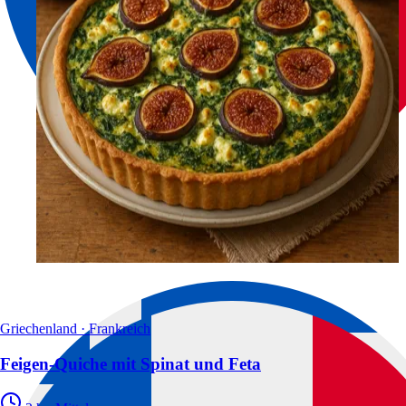
Griechenland · Frankreich
Feigen-Quiche mit Spinat und Feta