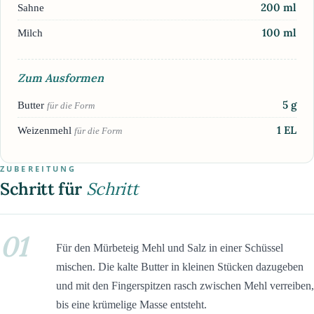
200
ml
Sahne
100
ml
Milch
Zum Ausformen
5
g
Butter
für die Form
1
EL
Weizenmehl
für die Form
ZUBEREITUNG
Schritt für
Schritt
01
Für den Mürbeteig Mehl und Salz in einer Schüssel
mischen. Die kalte Butter in kleinen Stücken dazugeben
und mit den Fingerspitzen rasch zwischen Mehl verreiben,
bis eine krümelige Masse entsteht.