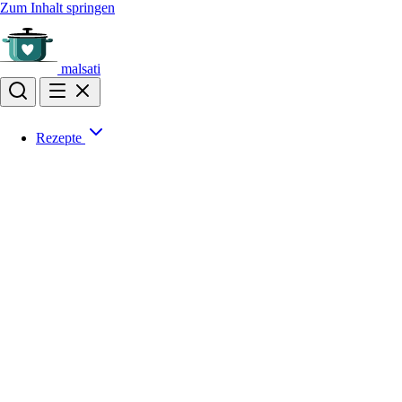
Zum Inhalt springen
malsati
Rezepte