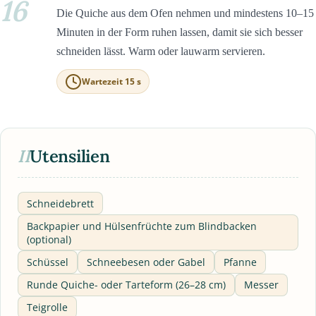
16
Die Quiche aus dem Ofen nehmen und mindestens 10–15
Minuten in der Form ruhen lassen, damit sie sich besser
schneiden lässt. Warm oder lauwarm servieren.
Wartezeit 15 s
II
Utensilien
Schneidebrett
Backpapier und Hülsenfrüchte zum Blindbacken
(optional)
Schüssel
Schneebesen oder Gabel
Pfanne
Runde Quiche- oder Tarteform (26–28 cm)
Messer
Teigrolle