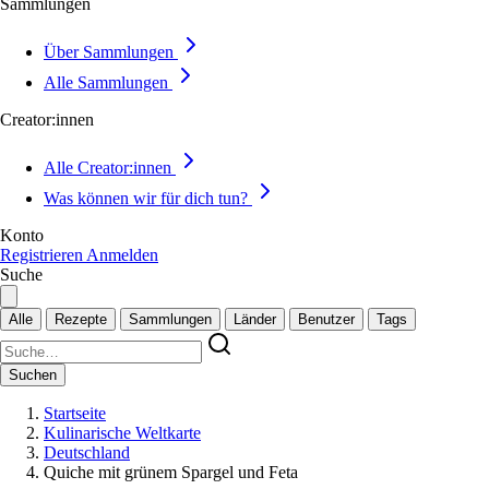
Sammlungen
Über Sammlungen
Alle Sammlungen
Creator:innen
Alle Creator:innen
Was können wir für dich tun?
Konto
Registrieren
Anmelden
Suche
Alle
Rezepte
Sammlungen
Länder
Benutzer
Tags
Suchen
Startseite
Kulinarische Weltkarte
Deutschland
Quiche mit grünem Spargel und Feta