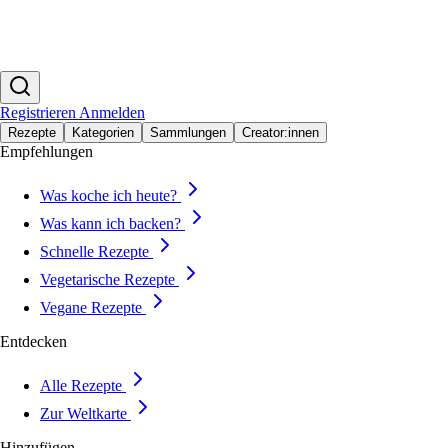
Registrieren
Anmelden
Rezepte
Kategorien
Sammlungen
Creator:innen
Empfehlungen
Was koche ich heute?
Was kann ich backen?
Schnelle Rezepte
Vegetarische Rezepte
Vegane Rezepte
Entdecken
Alle Rezepte
Zur Weltkarte
Hinzufügen