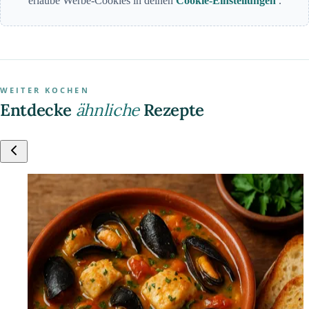
erlaube Werbe-Cookies in deinen
Cookie-Einstellungen
.
WEITER KOCHEN
Entdecke
ähnliche
Rezepte