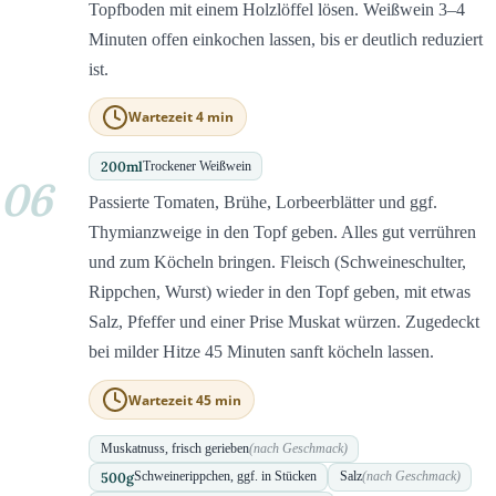
Topfboden mit einem Holzlöffel lösen. Weißwein 3–4
Minuten offen einkochen lassen, bis er deutlich reduziert
ist.
Wartezeit 4 min
200
ml
Trockener Weißwein
06
Passierte Tomaten, Brühe, Lorbeerblätter und ggf.
Thymianzweige in den Topf geben. Alles gut verrühren
und zum Köcheln bringen. Fleisch (Schweineschulter,
Rippchen, Wurst) wieder in den Topf geben, mit etwas
Salz, Pfeffer und einer Prise Muskat würzen. Zugedeckt
bei milder Hitze 45 Minuten sanft köcheln lassen.
Wartezeit 45 min
Muskatnuss, frisch gerieben
(nach Geschmack)
500
g
Schweinerippchen, ggf. in Stücken
Salz
(nach Geschmack)