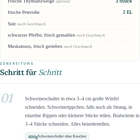
3
Stück
Frische Thymianzweige
optional
2
EL
frische Petersilie
Salz
nach Geschmack
schwarzer Pfeffer, frisch gemahlen
nach Geschmack
Muskatnuss, frisch gerieben
nach Geschmack
ZUBEREITUNG
Schritt für
Schritt
01
Schweineschulter in etwa 3–4 cm große Würfel
schneiden. Schweinerippchen, falls noch als Strang, in
einzelne Rippen oder kleinere Stücke teilen. Bratwürste in
3–4 Stücke schneiden. Alles beiseitestellen.
600
g
Schweineschulter ohne Knochen