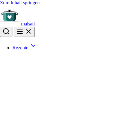
Zum Inhalt springen
malsati
Rezepte