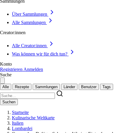
Sammlungen
Über Sammlungen
Alle Sammlungen
Creator:innen
Alle Creator:innen
Was können wir für dich tun?
Konto
Registrieren
Anmelden
Suche
Alle
Rezepte
Sammlungen
Länder
Benutzer
Tags
Suchen
Startseite
Kulinarische Weltkarte
Italien
Lombardei