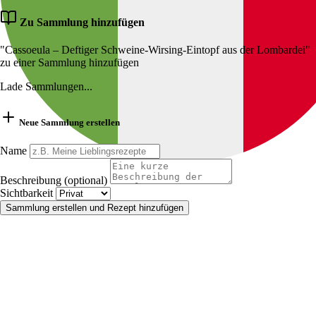
Zu Sammlung hinzufügen
"Cassoeula – Deftiger Schweine‑Wirsing‑Eintopf aus der Lombardei"
zu einer Sammlung hinzufügen
Lade Sammlungen...
Neue Sammlung erstellen
Name
Beschreibung (optional)
Sichtbarkeit
Sammlung erstellen und Rezept hinzufügen