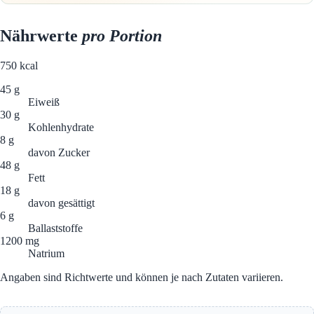
Nährwerte
pro Portion
750
kcal
45 g
Eiweiß
30 g
Kohlenhydrate
8 g
davon Zucker
48 g
Fett
18 g
davon gesättigt
6 g
Ballaststoffe
1200 mg
Natrium
Angaben sind Richtwerte und können je nach Zutaten variieren.