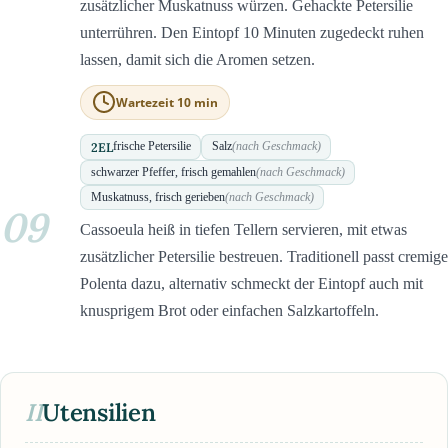
zusätzlicher Muskatnuss würzen. Gehackte Petersilie
unterrühren. Den Eintopf 10 Minuten zugedeckt ruhen
lassen, damit sich die Aromen setzen.
Wartezeit 10 min
2
EL
frische Petersilie
Salz
(nach Geschmack)
schwarzer Pfeffer, frisch gemahlen
(nach Geschmack)
Muskatnuss, frisch gerieben
(nach Geschmack)
09
Cassoeula heiß in tiefen Tellern servieren, mit etwas
zusätzlicher Petersilie bestreuen. Traditionell passt cremige
Polenta dazu, alternativ schmeckt der Eintopf auch mit
knusprigem Brot oder einfachen Salzkartoffeln.
II
Utensilien