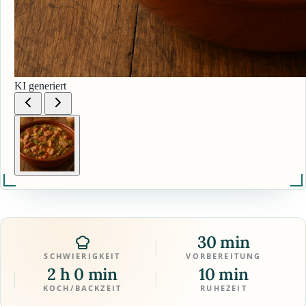
KI generiert
30 min
SCHWIERIGKEIT
VORBEREITUNG
2 h 0 min
10 min
KOCH/BACKZEIT
RUHEZEIT