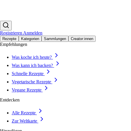
Registrieren
Anmelden
Rezepte
Kategorien
Sammlungen
Creator:innen
Empfehlungen
Was koche ich heute?
Was kann ich backen?
Schnelle Rezepte
Vegetarische Rezepte
Vegane Rezepte
Entdecken
Alle Rezepte
Zur Weltkarte
Hinzufügen