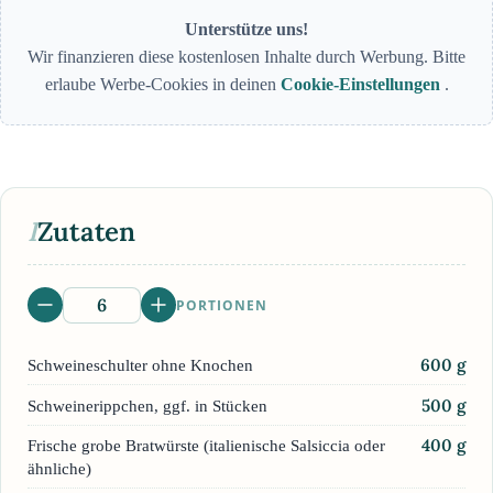
Unterstütze uns!
Wir finanzieren diese kostenlosen Inhalte durch Werbung. Bitte
erlaube Werbe-Cookies in deinen
Cookie-Einstellungen
.
I
Zutaten
PORTIONEN
600
g
Schweineschulter ohne Knochen
500
g
Schweinerippchen, ggf. in Stücken
400
g
Frische grobe Bratwürste (italienische Salsiccia oder
ähnliche)