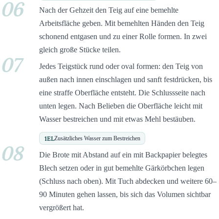
06
Nach der Gehzeit den Teig auf eine bemehlte
Arbeitsfläche geben. Mit bemehlten Händen den Teig
schonend entgasen und zu einer Rolle formen. In zwei
gleich große Stücke teilen.
07
Jedes Teigstück rund oder oval formen: den Teig von
außen nach innen einschlagen und sanft festdrücken, bis
eine straffe Oberfläche entsteht. Die Schlussseite nach
unten legen. Nach Belieben die Oberfläche leicht mit
Wasser bestreichen und mit etwas Mehl bestäuben.
1
EL
Zusätzliches Wasser zum Bestreichen
08
Die Brote mit Abstand auf ein mit Backpapier belegtes
Blech setzen oder in gut bemehlte Gärkörbchen legen
(Schluss nach oben). Mit Tuch abdecken und weitere 60–
90 Minuten gehen lassen, bis sich das Volumen sichtbar
vergrößert hat.