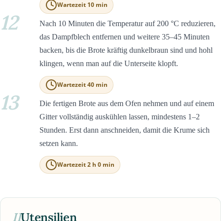
Wartezeit 10 min
12
Nach 10 Minuten die Temperatur auf 200 °C reduzieren,
das Dampfblech entfernen und weitere 35–45 Minuten
backen, bis die Brote kräftig dunkelbraun sind und hohl
klingen, wenn man auf die Unterseite klopft.
Wartezeit 40 min
13
Die fertigen Brote aus dem Ofen nehmen und auf einem
Gitter vollständig auskühlen lassen, mindestens 1–2
Stunden. Erst dann anschneiden, damit die Krume sich
setzen kann.
Wartezeit 2 h 0 min
II
Utensilien