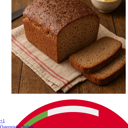
+1
Österreich · Italien