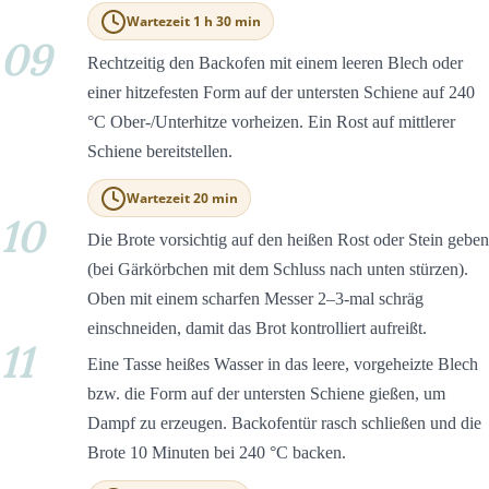
Wartezeit 1 h 30 min
09
Rechtzeitig den Backofen mit einem leeren Blech oder
einer hitzefesten Form auf der untersten Schiene auf 240
°C Ober-/Unterhitze vorheizen. Ein Rost auf mittlerer
Schiene bereitstellen.
Wartezeit 20 min
10
Die Brote vorsichtig auf den heißen Rost oder Stein geben
(bei Gärkörbchen mit dem Schluss nach unten stürzen).
Oben mit einem scharfen Messer 2–3-mal schräg
einschneiden, damit das Brot kontrolliert aufreißt.
11
Eine Tasse heißes Wasser in das leere, vorgeheizte Blech
bzw. die Form auf der untersten Schiene gießen, um
Dampf zu erzeugen. Backofentür rasch schließen und die
Brote 10 Minuten bei 240 °C backen.