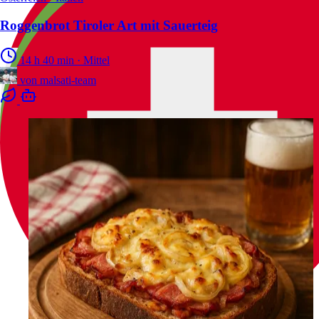
Roggenbrot Tiroler Art mit Sauerteig
14 h 40 min
·
Mittel
von
malsati-team