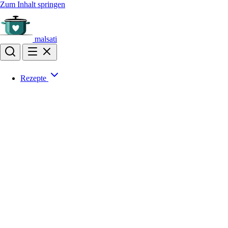
Zum Inhalt springen
malsati
Rezepte