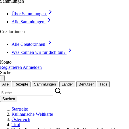
Sammlungen
Über Sammlungen
Alle Sammlungen
Creator:innen
Alle Creator:innen
Was können wir für dich tun?
Konto
Registrieren
Anmelden
Suche
Alle
Rezepte
Sammlungen
Länder
Benutzer
Tags
Suchen
Startseite
Kulinarische Weltkarte
Österreich
Tirol