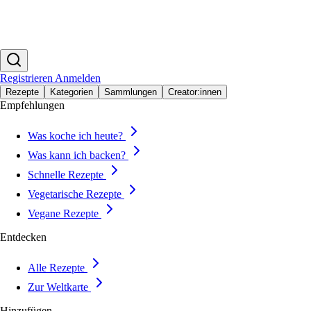
Registrieren
Anmelden
Rezepte
Kategorien
Sammlungen
Creator:innen
Empfehlungen
Was koche ich heute?
Was kann ich backen?
Schnelle Rezepte
Vegetarische Rezepte
Vegane Rezepte
Entdecken
Alle Rezepte
Zur Weltkarte
Hinzufügen