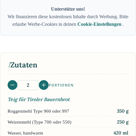
Unterstütze uns!
Wir finanzieren diese kostenlosen Inhalte durch Werbung. Bitte
erlaube Werbe-Cookies in deinen
Cookie-Einstellungen
.
I
Zutaten
PORTIONEN
Teig für Tiroler Bauernbrot
350
g
Roggenmehl Type 960 oder 997
250
g
Weizenmehl (Type 700 oder 550)
420
ml
Wasser, handwarm