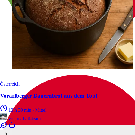
Österreich
Vorarlberger Bauernbrot aus dem Topf
13 h 30 min
·
Mittel
von
malsati-team