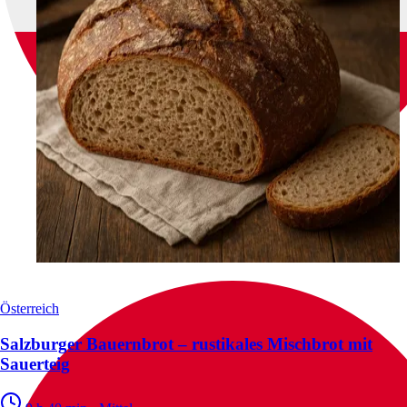
Österreich
Salzburger Bauernbrot – rustikales Mischbrot mit
Sauerteig