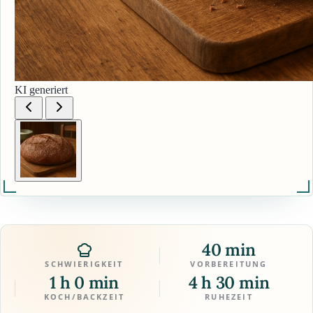
KI generiert
40 min
SCHWIERIGKEIT
VORBEREITUNG
1 h 0 min
4 h 30 min
KOCH/BACKZEIT
RUHEZEIT